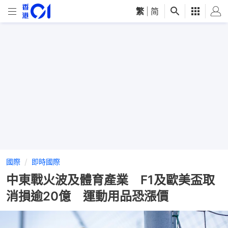
繁
|
简
國際
即時國際
中東戰火波及體育產業 F1及歐美盃取
消損逾20億 運動用品恐漲價