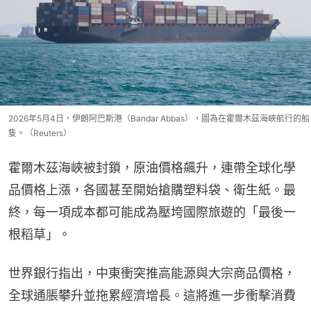
2026年5月4日，伊朗阿巴斯港（Bandar Abbas），圖為在霍爾木茲海峽航行的船
隻。（Reuters）
霍爾木茲海峽被封鎖，原油價格飆升，連帶全球化學
品價格上漲，各國甚至開始搶購塑料袋、衛生紙。最
終，每一項成本都可能成為壓垮國際旅遊的「最後一
根稻草」。
世界銀行指出，中東衝突推高能源與大宗商品價格，
全球通脹攀升並拖累經濟增長。這將進一步衝擊消費