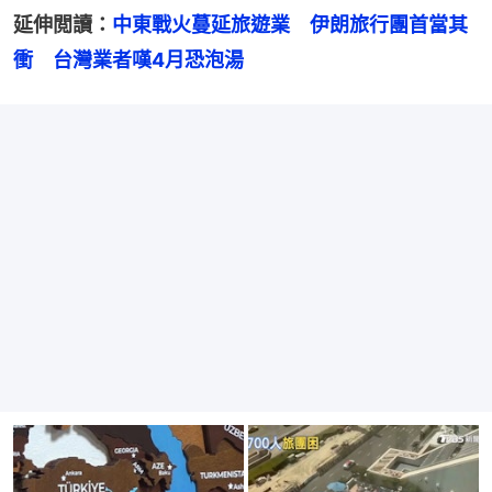
延伸閲讀：
中東戰火蔓延旅遊業　伊朗旅行團首當其
衝　台灣業者嘆4月恐泡湯