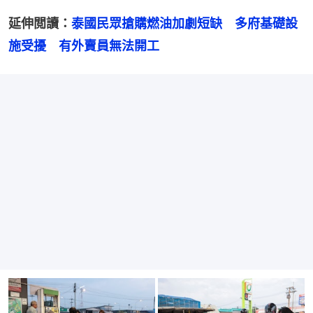
延伸閲讀：
泰國民眾搶購燃油加劇短缺　多府基礎設
施受擾　有外賣員無法開工