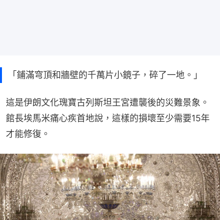
「鋪滿穹頂和牆壁的千萬片小鏡子，碎了一地。」
這是伊朗文化瑰寶古列斯坦王宮遭襲後的災難景象。
館長埃馬米痛心疾首地說，這樣的損壞至少需要15年
才能修復。