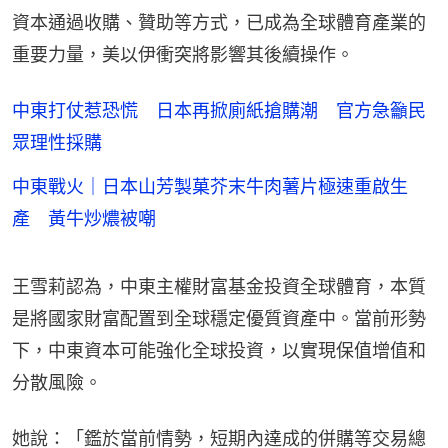
資本通過收購、贊助等方式，已成為全球體育產業的
重要力量，美以伊衝突將影響其後續操作。
中東打仗惹恐慌 日本再掀廁紙搶購潮 官方急籲民
眾理性採購
中東戰火｜日本山芳製菓芥末牛肉薯片極速重啟生
產 黃牛炒燶被嘲
王雪莉認為，中東主權財富基金投資全球體育，本質
是將國家財富配置到全球穩定優質資產中。當前形勢
下，中東資本可能強化全球投資，以實現保值增值和
分散風險。
她說：「鑑於當前情勢，短期內達成的併購等交易總