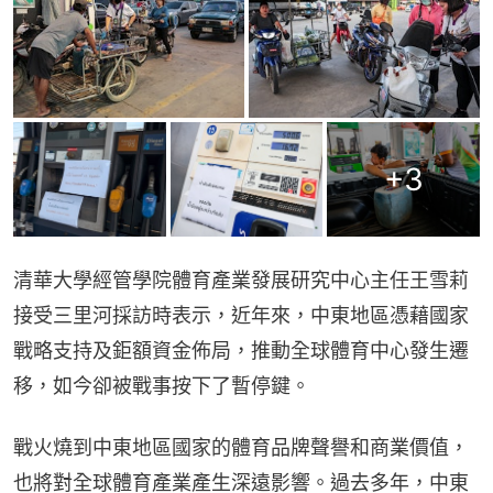
+
3
清華大學經管學院體育產業發展研究中心主任王雪莉
接受三里河採訪時表示，近年來，中東地區憑藉國家
戰略支持及鉅額資金佈局，推動全球體育中心發生遷
移，如今卻被戰事按下了暫停鍵。
戰火燒到中東地區國家的體育品牌聲譽和商業價值，
也將對全球體育產業產生深遠影響。過去多年，中東