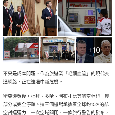
+
10
不只是成本問題。作為旅遊業「毛細血管」的現代交
通網絡，正在遭遇中斷危機。
衝突爆發後，杜拜、多哈、阿布扎比等航空樞紐一度
部分或完全停運。這三個機場承擔着全球約15%的航
空貨運運力。一次空域關閉、一條旅行警告的發布，