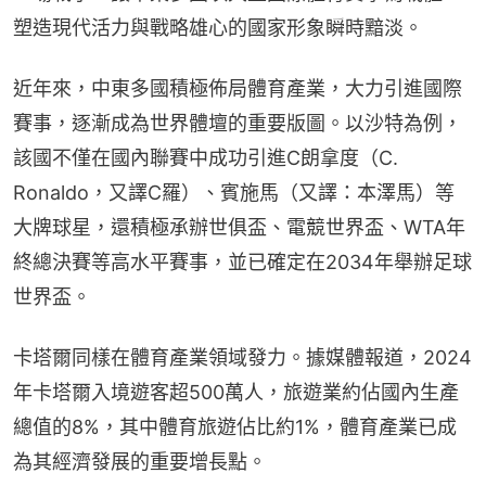
塑造現代活力與戰略雄心的國家形象瞬時黯淡。
近年來，中東多國積極佈局體育產業，大力引進國際
賽事，逐漸成為世界體壇的重要版圖。以沙特為例，
該國不僅在國內聯賽中成功引進C朗拿度（C. 
Ronaldo，又譯C羅）、賓施馬（又譯：本澤馬）等
大牌球星，還積極承辦世俱盃、電競世界盃、WTA年
終總決賽等高水平賽事，並已確定在2034年舉辦足球
世界盃。
卡塔爾同樣在體育產業領域發力。據媒體報道，2024
年卡塔爾入境遊客超500萬人，旅遊業約佔國內生產
總值的8%，其中體育旅遊佔比約1%，體育產業已成
為其經濟發展的重要增長點。