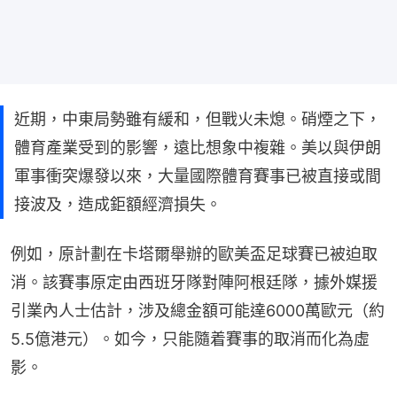
近期，中東局勢雖有緩和，但戰火未熄。硝煙之下，
體育產業受到的影響，遠比想象中複雜。美以與伊朗
軍事衝突爆發以來，大量國際體育賽事已被直接或間
接波及，造成鉅額經濟損失。
例如，原計劃在卡塔爾舉辦的歐美盃足球賽已被迫取
消。該賽事原定由西班牙隊對陣阿根廷隊，據外媒援
引業內人士估計，涉及總金額可能達6000萬歐元（約
5.5億港元）。如今，只能隨着賽事的取消而化為虛
影。