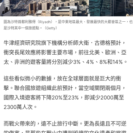
圖為沙特首都利雅得（Riyadh），是中東地區最大、發展最快的大都會區之一，也
是沙特其中一個旅遊點。（Getty）
牛津經濟研究院旗下機構分析師大衛．古德格預計，
衝突長尾效應將影響主要市場，前往北美、歐洲、亞
太、非洲的遊客量將分別減少3%、4%、8%和14%。
這些看似微小的數據，放在全球層面就是巨大的衝
擊。聯合國旅遊組織此前預計，當空域關閉兩個月，
國際入境遊客將下降20%至23%，即減少2000萬至
2300萬人次。
而戰火帶來的，遠不止旅行中斷。更為長遠且不可逆