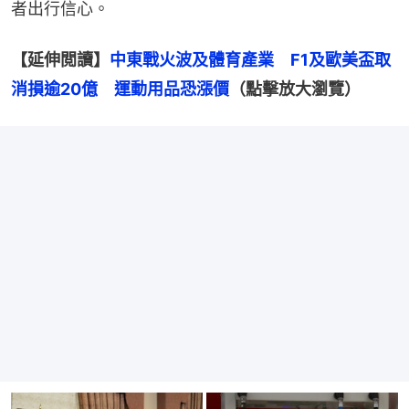
者出行信心。
【延伸閲讀】
中東戰火波及體育產業　F1及歐美盃取
消損逾20億　運動用品恐漲價
（點擊放大瀏覽）