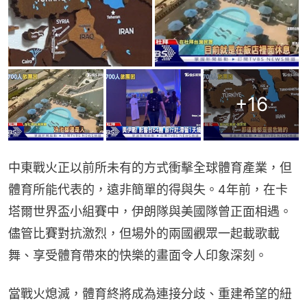
+
16
中東戰火正以前所未有的方式衝擊全球體育產業，但
體育所能代表的，遠非簡單的得與失。4年前，在卡
塔爾世界盃小組賽中，伊朗隊與美國隊曾正面相遇。
儘管比賽對抗激烈，但場外的兩國觀眾一起載歌載
舞、享受體育帶來的快樂的畫面令人印象深刻。
當戰火熄滅，體育終將成為連接分歧、重建希望的紐