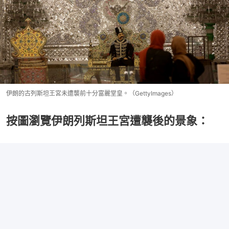
伊朗的古列斯坦王宮未遭襲前十分富麗堂皇。（GettyImages）
按圖瀏覽伊朗列斯坦王宮遭襲後的景象：