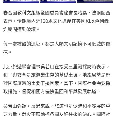
聯合國教科文組織全國委員會秘書長哈桑．法爾圖西
表示，伊朗境內近160處文化遺產在美國和以色列轟
炸期間遭到破壞。
每一處被毀的遺址，都是人類文明記憶不可磨滅的傷
疤。
北京旅遊學會理事吳若山在接受三里河採訪時表示，
和平與安全是旅遊業生存的基礎土壤，地緣局勢是影
響國際旅遊的重要干擾因素。當下，國際社會需要採
取措施，督促相關方儘快重回和平與發展軌道。
吳若山強調，反過來說，旅遊也是促進和平發展的重
要力量，戰火不應動搖各國友好往來的決心。國際社