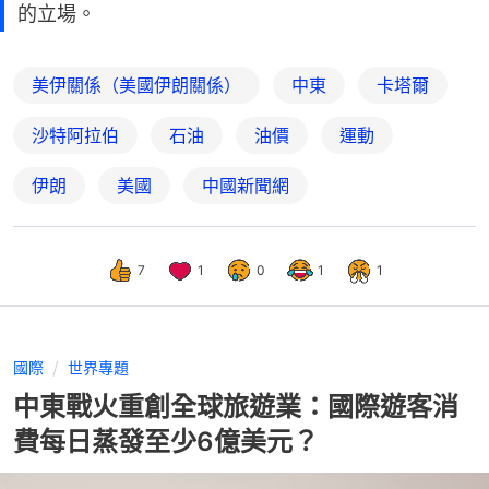
的立場。
美伊關係（美國伊朗關係）
中東
卡塔爾
沙特阿拉伯
石油
油價
運動
伊朗
美國
中國新聞網
7
1
0
1
1
國際
世界專題
中東戰火重創全球旅遊業：國際遊客消
費每日蒸發至少6億美元？