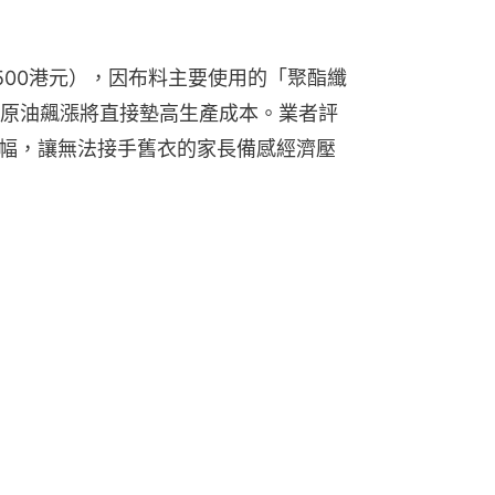
500港元），因布料主要使用的「聚酯纖
原油飆漲將直接墊高生產成本。業者評
漲幅，讓無法接手舊衣的家長備感經濟壓