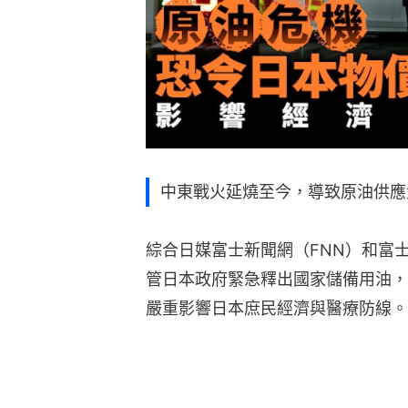
中東戰火延燒至今，導致原油供應
綜合日媒富士新聞網（FNN）和富士
管日本政府緊急釋出國家儲備用油，
嚴重影響日本庶民經濟與醫療防線。