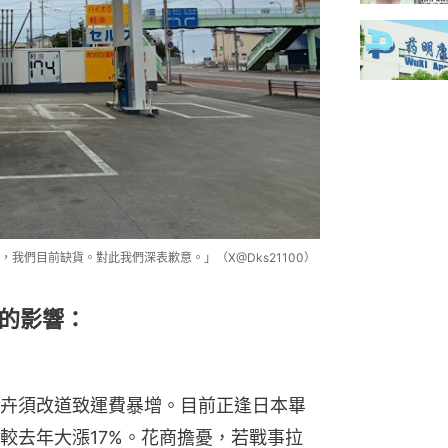
我們目前缺貨。對此我們深表歉意。」（X@Dks21100）
的影響：
卉須改道致運費暴增。目前正逢日本畢
較去年大漲17%。花商擔憂，若戰事拉