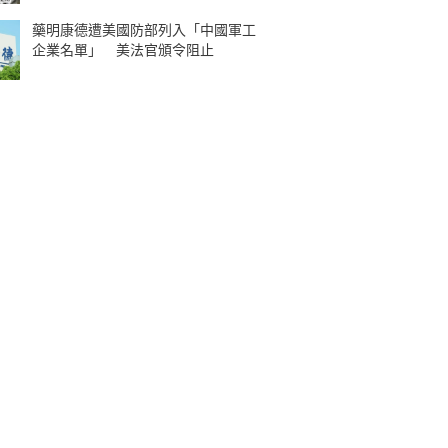
藥明康德遭美國防部列入「中國軍工
企業名單」 美法官頒令阻止