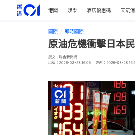
港聞
娛樂
酒店優惠碼
天氣消
國際
即時國際
原油危機衝擊日本民
撰文：
聯合新聞網
出版：
2026-03-28 16:06
更新：
2026-03-28 16: