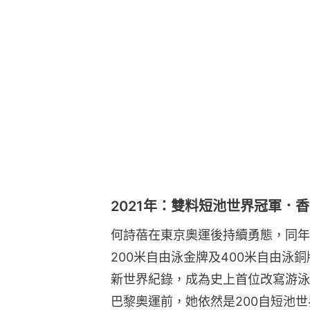
2021年：雙料短池世界冠軍．
何詩蓓在東京奧運後持續勇態，同年1
200米自由泳金牌及400米自由泳銅牌
新世界紀錄，成為史上首位改寫游泳
巴黎奧運前，她依然是200自短池