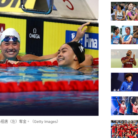
（左）奪金。（Getty Images）