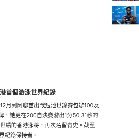
香港首個游泳世界紀錄
2月到阿聯酋出戰短池世錦賽包辦100及
，她更在200自決賽游出1分50.31秒的
世績的香港泳將，再次名留青史。截至
世界紀錄保持者。