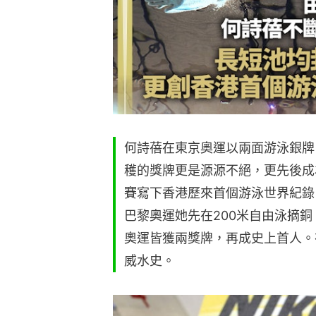
何詩蓓在東京奧運以兩面游泳銀牌
穫的獎牌更是源源不絕，更先後成
賽寫下香港歷來首個游泳世界紀錄
巴黎奧運她先在200米自由泳摘銅
奧運皆獲兩獎牌，再成史上首人。
威水史。