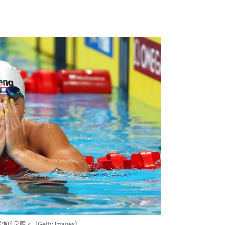
反應。（Getty Images）