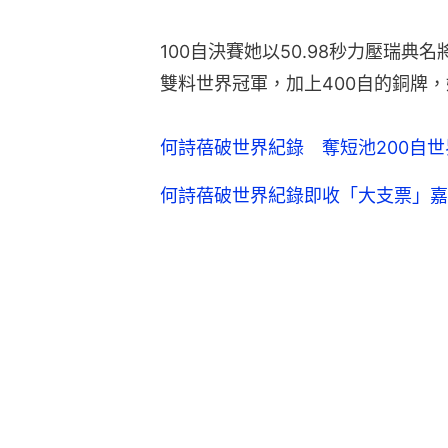
100自決賽她以50.98秒力壓瑞典名將
雙料世界冠軍，加上400自的銅牌
何詩蓓破世界紀錄 奪短池200自
何詩蓓破世界紀錄即收「大支票」嘉