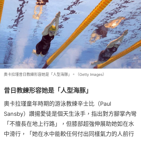
奧卡拉瑾昔日教練形容她是「人型海豚」。（Getty Images）
昔日教練形容她是「人型海豚」
奧卡拉瑾童年時期的游泳教練辛士比（Paul 
Sansby）讚揚愛徒是個天生泳手，指出對方腳掌內彎
「不擅長在地上行路」，但膝部超強伸展助她如在水
中滑行，「她在水中能較任何付出同樣氣力的人前行