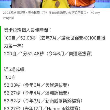
2023游泳世錦賽，奧卡拉瑾（中）在100自決賽力壓何詩蓓奪金。（Getty
Images）
奧卡拉瑾個人最佳時間：
100自／52.08秒（去年7月／游泳世錦賽4X100自接
力第一棒）
200自／1分52.48秒（今年6月／奧運選拔賽）
近5場成績
100自
52.33秒（今年6月／奧運選拔賽）
52.27秒（今年4月／澳洲錦標賽）
52.82秒（今年3月／新南威爾斯錦標賽）
53.27秒（去年12月／Hancock錦標賽）