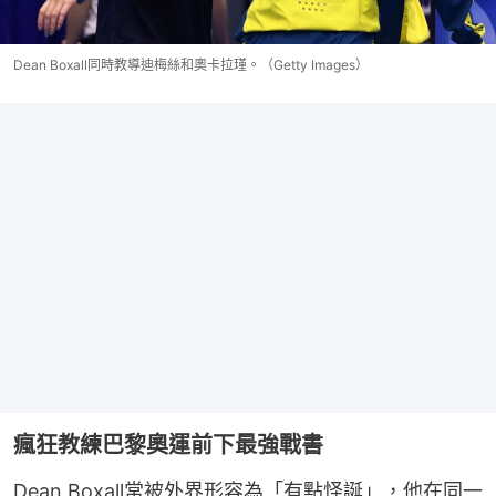
Dean Boxall同時教導迪梅絲和奧卡拉瑾。（Getty Images）
瘋狂教練巴黎奧運前下最強戰書
Dean Boxall常被外界形容為「有點怪誕」，他在同一