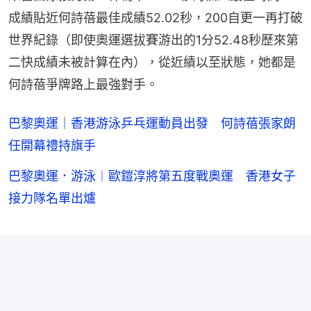
成績貼近何詩蓓最佳成績52.02秒，200自更一再打破
世界紀錄（即使奧運選拔賽游出的1分52.48秒歷來第
二快成績未被計算在內），從近績以至狀態，她都是
何詩蓓爭牌路上最強對手。
巴黎奧運｜香港游泳乒乓運動員出發 何詩蓓張家朗
任開幕禮持旗手
巴黎奧運．游泳︱歐鎧淳將第五度戰奧運 香港女子
接力隊名單出爐