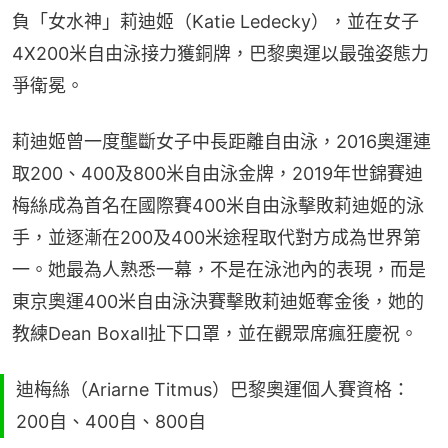
負「女水神」莉迪姬（Katie Ledecky），並在女子
4X200米自由泳接力獲銅牌，巴黎奧運以最強姿態力
爭衛冕。
莉迪姬曾一度壟斷女子中長距離自由泳，2016奧運連
取200、400及800米自由泳金牌，2019年世錦賽迪
梅絲成為首名在國際賽400米自由泳擊敗莉迪姬的泳
手，並逐漸在200及400米途程取代對方成為世界第
一。她最為人熟悉一幕，不是在泳池內的表現，而是
東京奧運400米自由泳決賽擊敗莉迪姬奪金後，她的
教練Dean Boxall扯下口罩，並在觀眾席瘋狂慶祝。
迪梅絲（Ariarne Titmus）巴黎奧運個人賽資格：
200自、400自、800自