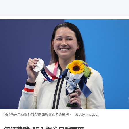
何詩蓓在東京奧運獲得兩面珍貴的游泳銀牌。（Getty Images）