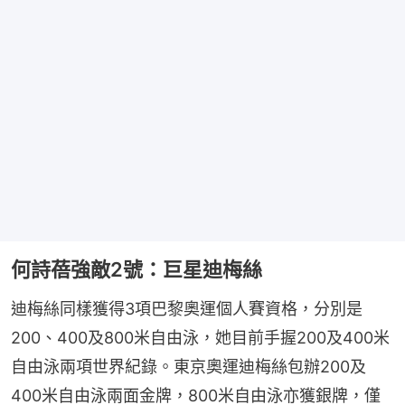
何詩蓓強敵2號：巨星迪梅絲
迪梅絲同樣獲得3項巴黎奧運個人賽資格，分別是
200、400及800米自由泳，她目前手握200及400米
自由泳兩項世界紀錄。東京奧運迪梅絲包辦200及
400米自由泳兩面金牌，800米自由泳亦獲銀牌，僅