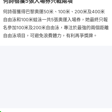
何詩蓓獲5張入場券只戰兩項
何詩蓓獲得巴黎奧運50米、100米、200米及400米
自由泳和100米蛙泳一共5張奧運入場券，她最終只報
名參加100米及200米自由泳，專注於最強的兩個距離
自由泳項目，可避免浪費體力，有利再爭獎牌。