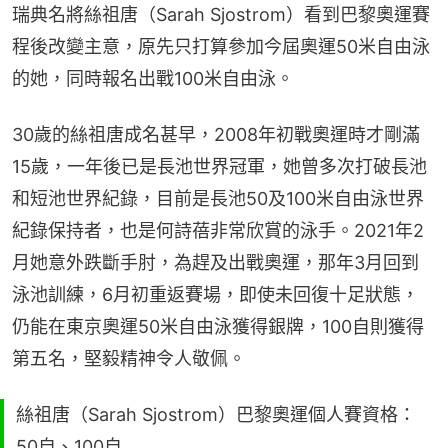
瑞典名將絲祖唐（Sarah Sjostrom）看到巴黎奧運賽
程後改變主意，原先只打算參加今屆奧運50米自由泳
的她，同時報名出戰100米自由泳。
30歲的絲祖唐成名甚早，2008年初戰奧運時才剛滿
15歲，一年後已是長池世界冠軍，她曾多次打破長池
和短池世界紀錄，目前是長池50及100米自由泳世界
紀錄保持者，也是何詩蓓非常欣賞的泳手。2021年2
月她意外跌斷手肘，為趕及出戰奧運，那年3月回到
泳池訓練，6月初重返賽場，即使未回復十足狀態，
仍能在東京奧運50米自由泳獲得銀牌，100自則獲得
第五名，堅毅精神令人敬佩。
絲祖唐（Sarah Sjostrom）巴黎奧運個人賽資格：
50自、100自