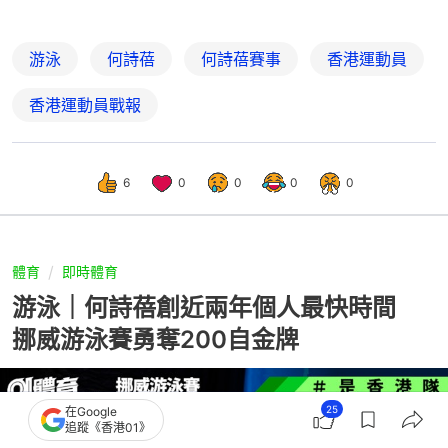
游泳
何詩蓓
何詩蓓賽事
香港運動員
香港運動員戰報
6
0
0
0
0
體育
即時體育
游泳｜何詩蓓創近兩年個人最快時間
挪威游泳賽勇奪200自金牌
25
在Google
追蹤《香港01》