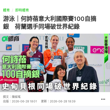
體育
即時體育
游泳｜何詩蓓意大利國際賽100自摘
銀 荷蘭選手同場破世界紀錄
撰文：
陳綵瑤
出版：
2026-06-28 18:01
更新：
2026-06-28 18:39