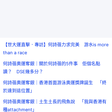
【世大運直擊．專訪】何詩蓓力求完美 游水is more
than a race
何詩蓓奧運奪銀｜關於何詩蓓的5件事 佢個名點
讀？ DSE幾多分？
何詩蓓奧運奪銀｜香港首面游泳奧運獎牌誕生 「終
於達到這位置」
何詩蓓奧運奪銀｜土生土長的飛魚說 「我與香港有
種attachment」