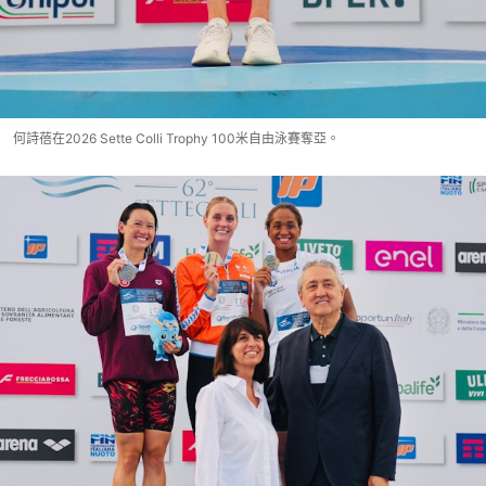
何詩蓓在2026 Sette Colli Trophy 100米自由泳賽奪亞。