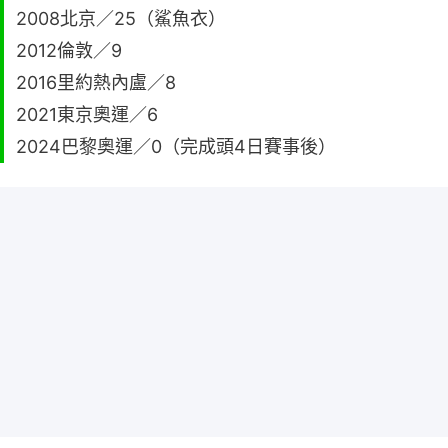
2008北京／25（鯊魚衣）
2012倫敦／9
2016里約熱內盧／8
2021東京奧運／6
2024巴黎奧運／0（完成頭4日賽事後）