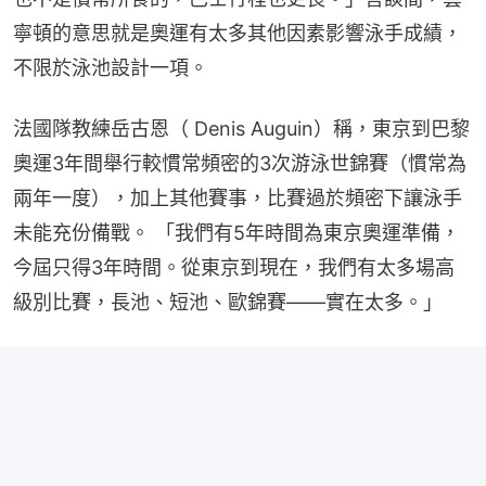
寧頓的意思就是奧運有太多其他因素影響泳手成績，
不限於泳池設計一項。
法國隊教練岳古恩（ Denis Auguin）稱，東京到巴黎
奧運3年間舉行較慣常頻密的3次游泳世錦賽（慣常為
兩年一度），加上其他賽事，比賽過於頻密下讓泳手
未能充份備戰。 「我們有5年時間為東京奧運準備，
今屆只得3年時間。從東京到現在，我們有太多場高
級別比賽，長池、短池、歐錦賽——實在太多。」