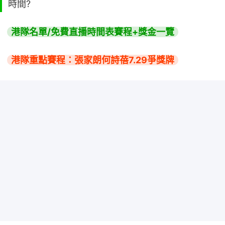
時間?
港隊名單/免費直播時間表賽程+獎金一覽
港隊重點賽程：張家朗何詩蓓7.29爭獎牌