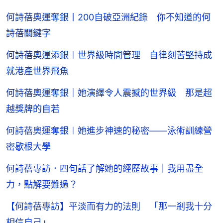
何詩蓓奧運奪銀丨200自破亞洲紀錄 你不知道的何
詩蓓關鍵字
何詩蓓奧運添銀︱世界級時間管理 自律刻苦堅持成
就港產世界飛魚
何詩蓓奧運奪銀｜她演繹令人震撼的世界級 那是超
越獎牌的自若
何詩蓓奧運奪銀︱她進步神速的秘密——泳術訓練營
密歇根大學
何詩蓓專訪．四句話了解她的經歷故事｜我用盡全
力，點解要難過？
【何詩蓓專訪】平淡而有力的法則 「那一剎我十分
相信自己」