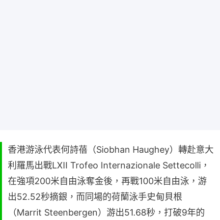
香港游泳代表何詩蓓（Siobhan Haughey）轉赴意大
利羅馬出戰LXII Trofeo Internazionale Settecolli，
在強項200米自由泳奪金後，再戰100米自由泳，游
出52.52秒摘銀，而同場的荷蘭泳手史甸貝根
（Marrit Steenbergen）游出51.68秒，打破9年的