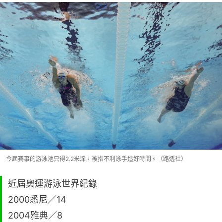
今屆賽事的游泳池只得2.2米深，被指不利泳手造好時間。（路透社）
近屆奧運游泳世界紀錄
2000悉尼／14
2004雅典／8