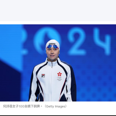
何詩蓓女子100自摘下銅牌。（Getty Images）