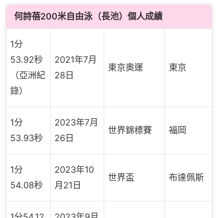
何詩蓓200米自由泳（長池）個人成績
1分
53.92秒
2021年7月
東京奧運
東京
（亞洲紀
28日
錄）
1分
2023年7月
世界錦標賽
福岡
53.93秒
26日
1分
2023年10
世界盃
布達佩斯
54.08秒
月21日
1分54.12
2023年9月