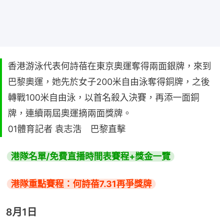
香港游泳代表何詩蓓在東京奧運奪得兩面銀牌，來到
巴黎奧運，她先於女子200米自由泳奪得銅牌，之後
轉戰100米自由泳，以首名殺入決賽，再添一面銅
牌，連續兩屆奧運摘兩面獎牌。
01體育記者 袁志浩 巴黎直擊
港隊名單/免費直播時間表賽程+獎金一覽
港隊重點賽程：何詩蓓7.31再爭獎牌
8月1日