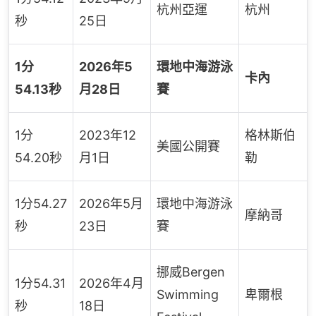
杭州亞運
杭州
秒
25日
1分
2026年5
環地中海游泳
卡內
54.13秒
月28日
賽
1分
2023年12
格林斯伯
美國公開賽
54.20秒
月1日
勒
1分54.27
2026年5月
環地中海游泳
摩納哥
秒
23日
賽
挪威Bergen
1分54.31
2026年4月
Swimming
卑爾根
秒
18日