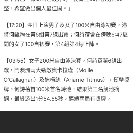
整，希望做出個人最佳間。」
【17:20】今日上演男子及女子100米自由泳初賽，港
將何甄陶在第5組第7線出賽；何詩蓓會在傍晚6:47展
開的女子100自初賽，第4組第4線上陣。
【03:55】女子200米自由泳決賽，何詩蓓第6線出
戰，鬥澳洲兩大勁敵奧卡拉瑾（Mollie 
O'Callaghan）及迪梅絲（Ariarne Titmus），衝擊獎
牌。何詩蓓首100米首名轉池，結果第三名觸池摘
銅，最終游出1分54.55秒，連續兩屆有獎牌。