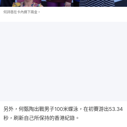
何詩蓓在卡內摘下兩金。
另外，何甄陶出戰男子100米蝶泳，在初賽游出53.34
秒，刷新自己所保持的香港紀錄。