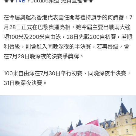
⬆️⬆️
TVB
 Youtube頻道 免費直播⬆️⬆️
在今屆奧運為香港代表團任開幕禮持旗手的何詩蓓，7
月28日正式在巴黎奧運亮相，她今屆主要出戰兩大強
項100米及200米自由泳，28日先戰200自初賽，若順
利晉級，則會進入同晚深夜的半決賽，若再晉級，會
在7月29日晚深夜的決賽爭獎牌。
100米自由泳在7月30日舉行初賽、同晚深夜半決賽，
31日晚深夜決賽。