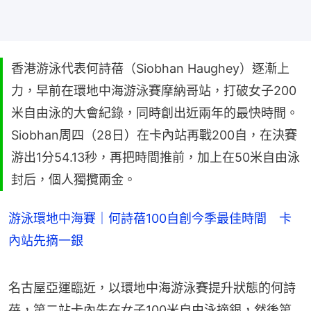
香港游泳代表何詩蓓（Siobhan Haughey）逐漸上
力，早前在環地中海游泳賽摩納哥站，打破女子200
米自由泳的大會紀錄，同時創出近兩年的最快時間。
Siobhan周四（28日）在卡內站再戰200自，在決賽
游出1分54.13秒，再把時間推前，加上在50米自由泳
封后，個人獨攬兩金。
游泳環地中海賽｜何詩蓓100自創今季最佳時間 卡
內站先摘一銀
名古屋亞運臨近，以環地中海游泳賽提升狀態的何詩
蓓，第二站卡內先在女子100米自由泳摘銀，然後第