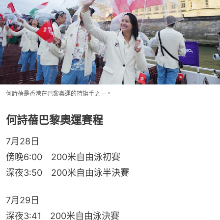
何詩蓓是香港在巴黎奧運的持旗手之一。
何詩蓓巴黎奧運賽程
7月28日
傍晚6:00　200米自由泳初賽
深夜3:50　200米自由泳半決賽
7月29日
深夜3:41　200米自由泳決賽