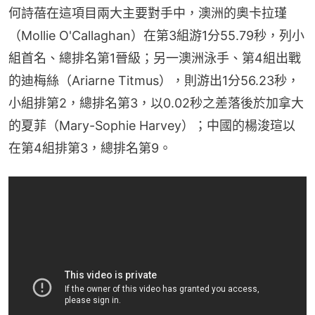
何詩蓓在這項目兩大主要對手中，澳洲的奧卡拉瑾
（Mollie O'Callaghan）在第3組游1分55.79秒，列小
組首名、總排名第1晉級；另一澳洲泳手、第4組出戰
的迪梅絲（Ariarne Titmus），則游出1分56.23秒，
小組排第2，總排名第3，以0.02秒之差落後於加拿大
的夏菲（Mary-Sophie Harvey）；中國的楊浚瑄以
在第4組排第3，總排名第9。