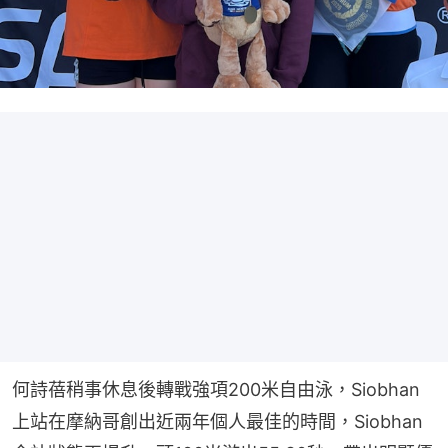
何詩蓓稍事休息後轉戰強項200米自由泳，Siobhan
上站在摩納哥創出近兩年個人最佳的時間，Siobhan