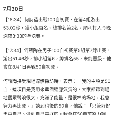
7月30日
【18:34】何詩蓓出戰100自初賽，在第4組游出
53.02秒，獲小組首名、總排名第2名，順利打入今晚
深夜3:33的準決賽。
【17:34】何甄陶在男子100自初賽第5組第7線出賽，
游出51.46秒，排小組第6，總排名55，未能晉級。他
會在8月1日再戰50自初賽。
何甄陶接受現場媒體採訪時，表示：「我的主項是50
自，這項目是我用來準備適應氣氛的，大家都聽到場
地觀眾聲浪很大，充滿了能量，是很棒的場地，我會
努力再比賽。」談到稍後的50自，他說：「只管好好
集中自己、做到自己最好的。我會在50自前努力調