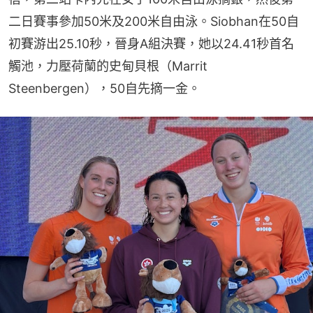
二日賽事參加50米及200米自由泳。Siobhan在50自
初賽游出25.10秒，晉身A組決賽，她以24.41秒首名
觸池，力壓荷蘭的史甸貝根（Marrit 
Steenbergen），50自先摘一金。