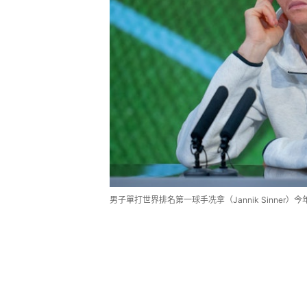
男子單打世界排名第一球手冼拿（Jannik Sinner）今