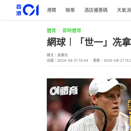
港聞
娛樂
酒店優惠碼
天氣消
體育
即時體育
網球︱「世一」冼拿
撰文：
吳慕兒
出版：
2024-08-21 10:44
更新：
2024-08-21 15: