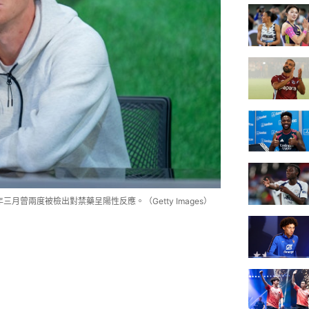
年三月曾兩度被檢出對禁藥呈陽性反應。（Getty Images）