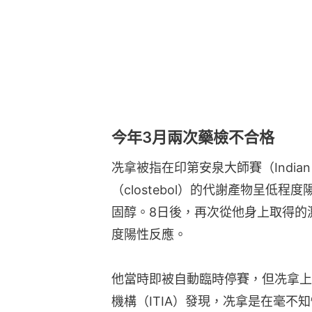
今年3月兩次藥檢不合格
冼拿被指在印第安泉大師賽（Indian
（clostebol）的代謝產物呈低
固醇。8日後，再次從他身上取得的
度陽性反應。
他當時即被自動臨時停賽，但冼拿上
機構（ITIA）發現，冼拿是在毫不