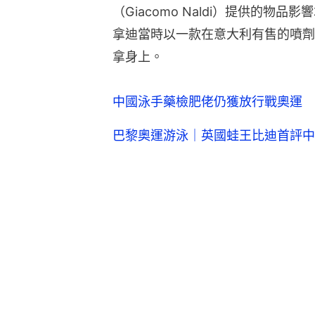
（Giacomo Naldi）提供的物品影
拿迪當時以一款在意大利有售的噴劑
拿身上。
中國泳手藥檢肥佬仍獲放行戰奧運 
巴黎奧運游泳｜英國蛙王比迪首評中