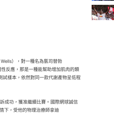
 Wells），對一種名為氯司替勃
程度陽性反應，那是一種能幫助增加肌肉的類
測試樣本，依然對同一款代謝產物呈低程
訴成功，獲准繼續比賽。國際網球誠信
知情下，受他的物理治療師拿迪