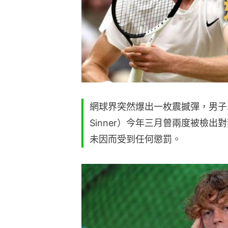
網球界突然爆出一枚震撼彈，男子單
Sinner）今年三月曾兩度被檢
未因而受到任何懲罰。