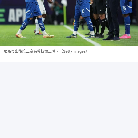
尼馬復出後第二度為希拉爾上陣。（Getty Images）