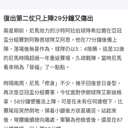
復出第二仗只上陣29分鐘又傷出
兩星期前，尼馬效力的沙特阿拉伯球隊希拉爾在亞冠
盃分組賽對阿聯酋球隊艾阿恩，他在77分鐘後備上
陣，落場後無甚作為，球隊仍以5：4險勝。這是32歲
的尼馬時隔超過一年重返賽場，久疏戰陣，當時尼馬
看來稍為「發福」了一點點。
時隔兩周，尼馬「修身」不少，幾乎回復昔日身型，
再次是亞冠盃分組賽事，今仗面對伊朗球隊艾斯迪格
拿，58分鐘便獲派上陣，可是在未有任何建樹下，比
賽尾段突然倒地，摸着小腿後方狀甚痛苦。站起來
後，彎腰繼續按向痛處，軍醫為他檢查後，還是在87