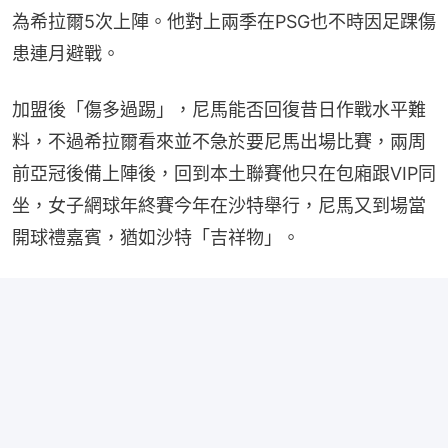
為希拉爾5次上陣。他對上兩季在PSG也不時因足踝傷
患連月避戰。
加盟後「傷多過踢」，尼馬能否回復昔日作戰水平難
料，不過希拉爾看來並不急於要尼馬出場比賽，兩周
前亞冠後備上陣後，回到本土聯賽他只在包廂跟VIP同
坐，女子網球年終賽今年在沙特舉行，尼馬又到場當
開球禮嘉賓，猶如沙特「吉祥物」。