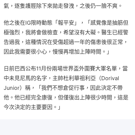
氣，逐隻護脛除下來拋走發洩，之後仍一臉不爽。
他之後在IG限時動態「報平安」，「感覺像是抽筋但
極強烈，我將會做檢查，希望沒有大礙。醫生已經警
告過我，這種情況在受傷超過一年的傷患後很正常，
因此我需要很小心，慢慢再增加上陣時間。」
日前巴西公布11月份兩場世界盃外圍賽大軍名單，當
中未見尼馬的名字，主帥杜利華祖利亞（Dorival 
Junior）稱，「我們不想倉促行事，因此決定不帶
他。他已經完全康復，但僅復出上陣很少時間，這是
今次決定的主要要因。」