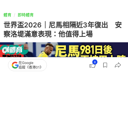
體育
即時體育
世界盃2026｜尼馬相隔近3年復出 安
察洛堤滿意表現：他值得上場
8
在Google
追蹤《香港01》
撰文：
胡卉忻
出版：
2026-06-25 16:44
更新：
2026-06-25 16:45