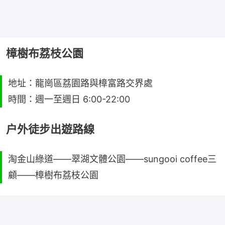
樟樹布荔枝公園
地址：龍崗區荔園路與樟富路交界處
時間：週一至週日 6:00-22:00
户外徒步出遊路線
淘金山綠道——翠湖文體公園——sungooi coffee三
顧——樟樹布荔枝公園