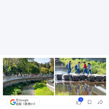
10
在Google
追蹤《香港01》