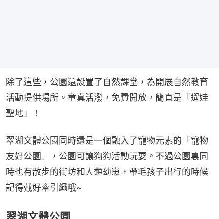
除了這些，公園還設置了自然課堂，為開展自然教育
活動提供場所。童真活潑，免費開放，簡直是「遛娃
聖地」！
翠湖文體公園同時還是一個融入了寵物元素的「寵物
友好公園」，公園可讓狗狗活動玩耍。不過公園裏同
時也有散步的街坊和人類幼崽，帶毛孩子出行的時候
記得戴好牽引繩哦~
翠湖文體公園