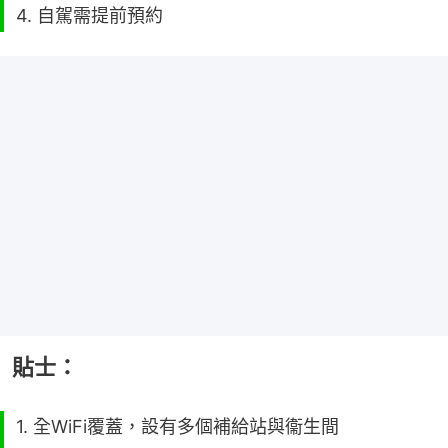
4. 自駕需提前預約
貼士：
1. 全WiFi覆蓋，設有多個補給站與衞生間