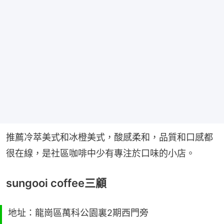
推薦冷萃美式和冰橙美式，酸感柔和，品質和口感都
很在線，是社區咖啡中少有專注於口味的小店。
sungooi coffee三顧
地址：龍崗區萬科公園裏2期西門旁