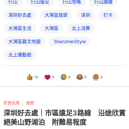
行山
行山遠足
行山攻略
行山路線
深圳好去處
大灣區旅遊
深圳
打卡
大灣區生活
大灣區
北上消費
大灣區藝文地圖
ShenzhenStyle
北上運動遊
10
0
0
0
0
好食玩飛
旅遊
深圳好去處｜市區遠足3路線 沿途欣賞
絕美山野湖泊 附難易程度