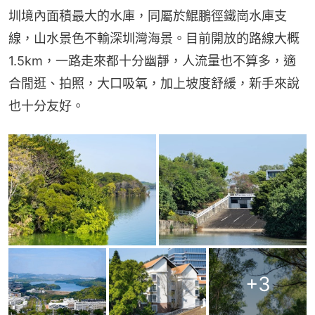
圳境內面積最大的水庫，同屬於鯤鵬徑鐵崗水庫支
線，山水景色不輸深圳灣海景。目前開放的路線大概
1.5km，一路走來都十分幽靜，人流量也不算多，適
合閒逛、拍照，大口吸氧，加上坡度舒緩，新手來說
也十分友好。
+
3