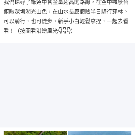
我們探尋了綠道中含金量超高的路線，在空中觀景台
俯瞰深圳湖光山色，在山水長廊體驗半日騎行穿林。
可以騎行，也可徒步，新手小白輕鬆拿捏，一起去看
看！（按圖看沿途風光
👇👇👇
）