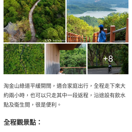
+
8
淘金山綠道平緩開闊，適合家庭出行，全程走下來大
約兩小時，也可以只走其中一段返程，沿途設有飲水
點及衞生間，很是便利。
全程觀景點：