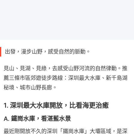
出發，漫步山野，感受自然的脈動。
見山、見湖、見綠，去感受山野河流的自然律動。推
薦三條市區郊遊徒步路線：深圳最大水庫、新千島湖
秘境、城市山野長廊。
1. 深圳最大水庫開放，比看海更治癒
A. 鐵崗水庫，看湛藍水景
最近剛開放不久的深圳「鐵崗水庫」大壩區域，是深