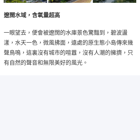
遼闊水域，含氧量超高
一眼望去，便會被遼闊的水庫景色驚豔到，碧波盪
漾，水天一色，微風拂面，遠處的原生態小島傳來幾
聲鳥鳴，這裏沒有城市的喧囂，沒有人潮的擁擠，只
有自然的聲音和無限美好的風光。