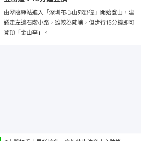
由翠蔭驛站進入「深圳布心山郊野徑」開始登山，建
議走左邊石階小路，雖較為陡峭，但步行15分鐘即可
登頂「金山亭」。