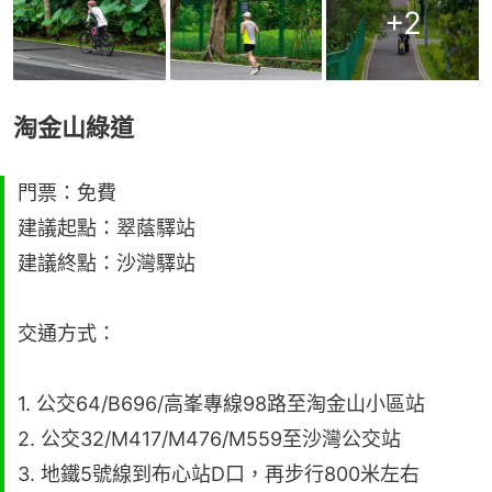
+
2
淘金山綠道
門票：免費
建議起點：翠蔭驛站
建議終點：沙灣驛站
交通方式：
1. 公交64/B696/高峯專線98路至淘金山小區站
2. 公交32/M417/M476/M559至沙灣公交站
3. 地鐵5號線到布心站D口，再步行800米左右