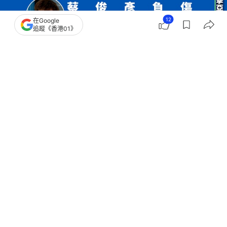
12
在Google
追蹤《香港01》
撰文：
陳綵瑤
出版：
2026-06-25 15:44
更新：
2026-06-25 16:18
亞洲劍擊錦標賽日前煞科，一眾港將今早（25日）從