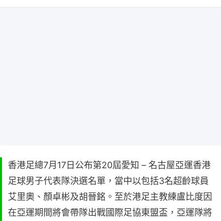
香港足總7月17日公布第20屆愛知 – 名古屋亞運香港
足球男子代表隊決選名單，當中以包括3名超齡球員
艾里奧、顏卓彬及胡晉銘。至於港足主教練盧比度因
在亞運期間將會帶隊出戰國際足協東盟盃，亞運隊將