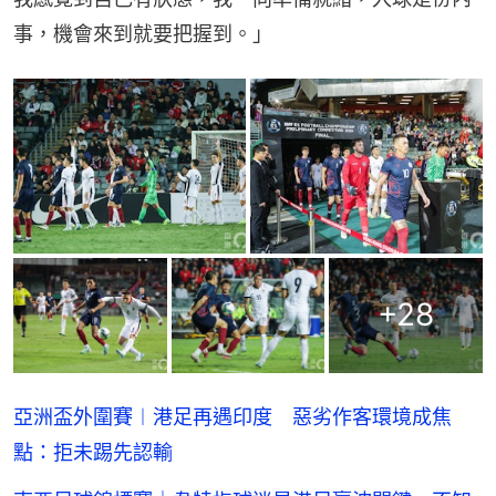
事，機會來到就要把握到。」
+
28
亞洲盃外圍賽︱港足再遇印度 惡劣作客環境成焦
點：拒未踢先認輸