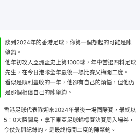
談到2024年的香港足球，你第一個想起的可能是陳
肇鈞。
他年初攻入亞洲盃史上第1000球，年中當選四料足球
先生，在今日港隊全年最後一場比賽又梅開二度。
看似是順利豐收的一年，他卻有自己的煩惱，但他仍
是那個相信自己的陳肇鈞。
香港足球代表隊迎來2024年最後一場國際賽，最終以
5：0大勝關島，拿下東亞足球錦標賽決賽周入場券，
今仗先開紀錄的，是最終梅開二度的陳肇鈞。