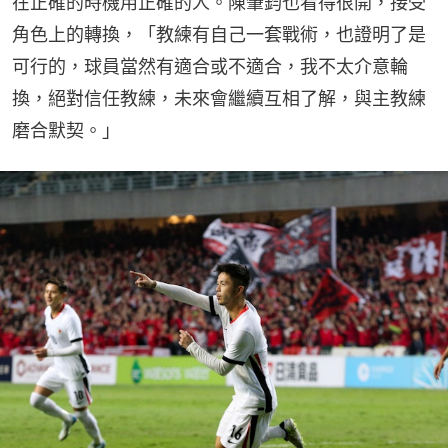
在正確的時機用正確的人。陳肇鈞也看得很開，接受
角色上的轉換，「教練有自己一套戰術，也證明了是
可行的，球員當然有適合或不適合，我不太介意輪
換，絕對信任教練，未來會繼續互相了解，與主教練
磨合默契。」