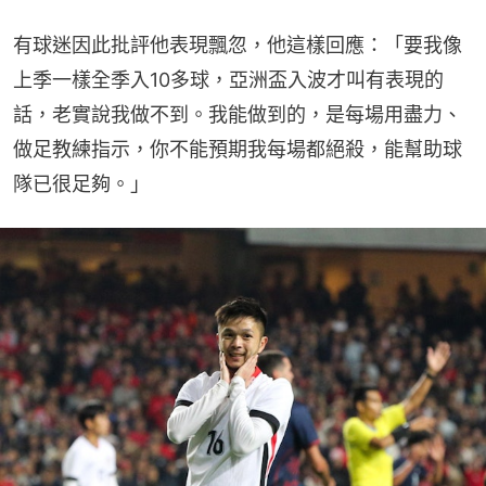
有球迷因此批評他表現飄忽，他這樣回應：「要我像
上季一樣全季入10多球，亞洲盃入波才叫有表現的
話，老實說我做不到。我能做到的，是每場用盡力、
做足教練指示，你不能預期我每場都絕殺，能幫助球
隊已很足夠。」