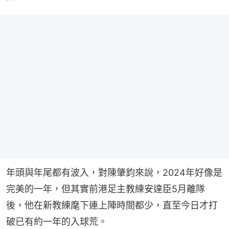
年頭與年尾都有波入，對陳肇鈞來說，2024年好像是
完美的一年，但其實前港足主教練安達臣5月離隊
後，他在新教練麾下連上陣時間都少，直至今日才打
破已有約一年的入球荒。