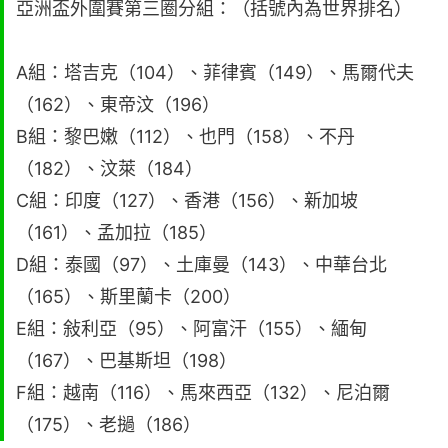
亞洲盃外圍賽第三圈分組：（括號內為世界排名）
A組：塔吉克（104）、菲律賓（149）、馬爾代夫
（162）、東帝汶（196）
B組：黎巴嫩（112）、也門（158）、不丹
（182）、汶萊（184）
C組：印度（127）、香港（156）、新加坡
（161）、孟加拉（185）
D組：泰國（97）、土庫曼（143）、中華台北
（165）、斯里蘭卡（200）
E組：敍利亞（95）、阿富汗（155）、緬甸
（167）、巴基斯坦（198）
F組：越南（116）、馬來西亞（132）、尼泊爾
（175）、老撾（186）