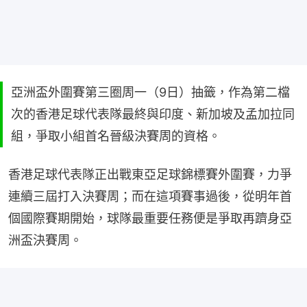
亞洲盃外圍賽第三圈周一（9日）抽籤，作為第二檔
次的香港足球代表隊最終與印度、新加坡及孟加拉同
組，爭取小組首名晉級決賽周的資格。
香港足球代表隊正出戰東亞足球錦標賽外圍賽，力爭
連續三屆打入決賽周；而在這項賽事過後，從明年首
個國際賽期開始，球隊最重要任務便是爭取再躋身亞
洲盃決賽周。