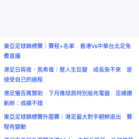
東亞足球錦標賽｜賽程+名單 香港Vs中華台北足免
費直播
港足日與夜．馬希偉︱歷人生巨變 成長急不來 是
接受自己的過程
港足獲百萬贊助 下月推球員特別版充電器 足總讚
新帥：成績不錯
東亞足球錦標賽外圍賽｜港足最大對手朝鮮退出 賽
程有變動