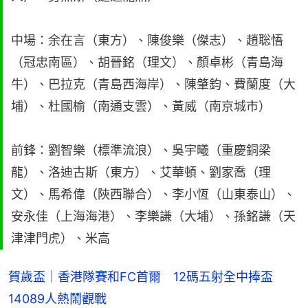
中場：余在言（東方）、陳俊樂（傑志）、趙聡悟
（冠忠南區）、胡晉銘（理文）、顏卓彬（青島海
牛）、巴拉克（青島西海岸）、陳肇鈞、費蘭度（大
埔）、杜國榆（南通支雲）、黃威（南京城市）
前鋒：劉智樂（標準流浪）、吳宇曦（重慶銅梁
龍）、洛迪古斯（東方）、艾華頓、劉家喬（理
文）、馬希偉（陝西聯合）、李小恆（山東泰山）、
安永佳（上海海港）、李樂謙（大埔）、孫銘謙（天
津津門虎）、米高
賀歲盃｜香港隊賽和FC首爾 12碼五射全中捧盃
14089人熱鬧觀戰