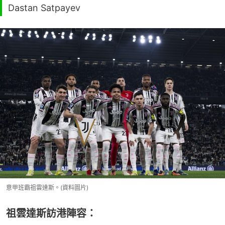
Dastan Satpayev
意甲班霸祖雲達斯。(資料圖片)
祖雲達斯訪港陣容：