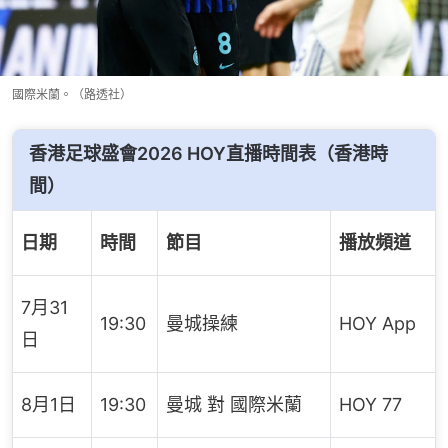
國際米蘭。（路透社）
香港足球盛會2026 HOY直播時間表（香港時
間）
日期
時間
節目
播放頻道
7月31
19:30
曼城操練
HOY App
日
8月1日
19:30
曼城 對 國際米蘭
HOY 77