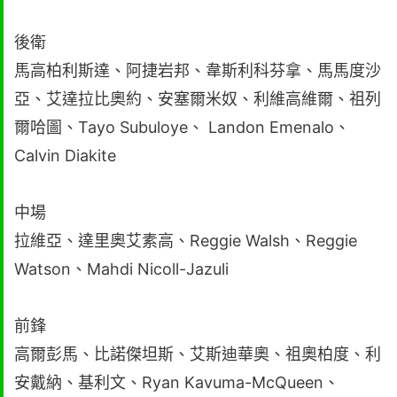
後衛
馬高柏利斯達、阿捷岩邦、韋斯利科芬拿、馬馬度沙
亞、艾達拉比奧約、安塞爾米奴、利維高維爾、祖列
爾哈圖、Tayo Subuloye、 Landon Emenalo、
Calvin Diakite
中場
拉維亞、達里奧艾素高、Reggie Walsh、Reggie
Watson、Mahdi Nicoll-Jazuli
前鋒
高爾彭馬、比諾傑坦斯、艾斯迪華奧、祖奧柏度、利
安戴納、基利文、Ryan Kavuma-McQueen、