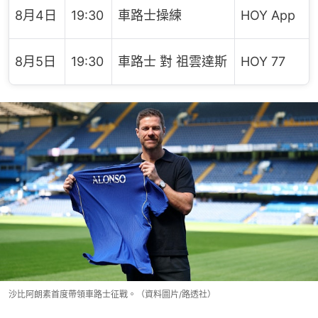
8月4日
19:30
車路士操練
HOY App
8月5日
19:30
車路士 對 祖雲達斯
HOY 77
沙比阿朗素首度帶領車路士征戰。（資料圖片/路透社）