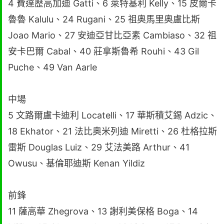
4 費達歷高加迪 Gatti、6 萊特基利 Kelly、15 皮爾卡
魯魯 Kalulu、24 Rugani、25 祖奧馬里奧盧比斯
Joao Mario、27 安迪亞甘比亞素 Cambiaso、32 祖
安卡巴爾 Cabal、40 莊拿斯魯希 Rouhi、43 Gil
Puche、49 Van Aarle
中場
5 文路爾盧卡迪利 Locatelli、17 華斯積艾錫 Adzic、
18 Ekhator、21 法比奧米列迪 Miretti、26 杜格拉斯
雷斯 Douglas Luiz、29 艾法美路 Arthur、41
Owusu、基倫耶迪斯 Kenan Yildiz
前鋒
11 薩高華 Zhegrova、13 謝利美保格 Boga、14