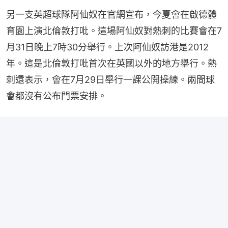
另一支英超球隊阿仙奴在官網宣布，今夏會在啟德體
育園上演北倫敦打吡。這場阿仙奴對熱刺的比賽會在7
月31日晚上7時30分舉行。上次阿仙奴訪港是2012
年。這是北倫敦打吡首次在英國以外的地方舉行。熱
刺還表示，會在7月29日舉行一課公開操練。兩間球
會都沒有公布門票安排。