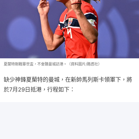
夏蘭特剛戰畢世盃，不會隨曼城訪港。（資料圖片/路透社）
缺少神鋒夏蘭特的曼城，在新帥馬列斯卡領軍下，將
於7月29日抵港，行程如下：