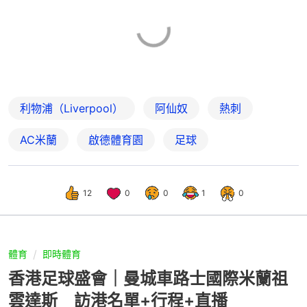
利物浦（Liverpool）
阿仙奴
熱刺
AC米蘭
啟德體育園
足球
12
0
0
1
0
體育
即時體育
香港足球盛會｜曼城車路士國際米蘭祖
雲達斯 訪港名單+行程+直播