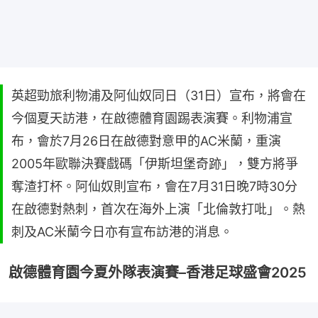
英超勁旅利物浦及阿仙奴同日（31日）宣布，將會在
今個夏天訪港，在啟德體育園踢表演賽。利物浦宣
布，會於7月26日在啟德對意甲的AC米蘭，重演
2005年歐聯決賽戲碼「伊斯坦堡奇跡」，雙方將爭
奪渣打杯。阿仙奴則宣布，會在7月31日晚7時30分
在啟德對熱刺，首次在海外上演「北倫敦打吡」。熱
刺及AC米蘭今日亦有宣布訪港的消息。
啟德體育園今夏外隊表演賽–香港足球盛會2025