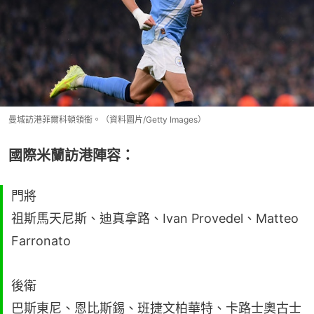
曼城訪港菲爾科頓領銜。（資料圖片/Getty Images）
國際米蘭訪港陣容：
門將
祖斯馬天尼斯、迪真拿路、Ivan Provedel、Matteo
Farronato
後衛
巴斯東尼、恩比斯錫、班捷文柏華特、卡路士奧古士