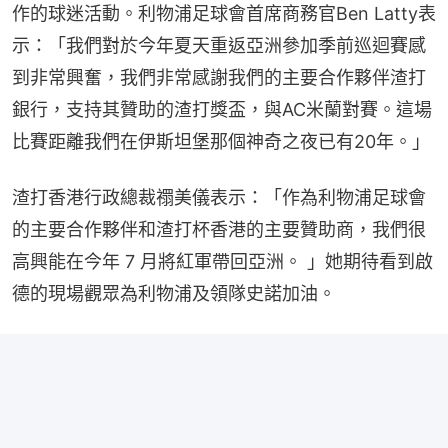
作的球迷活動。利物浦足球會首席商務官Ben Latty表
示：「我們對於今年夏天重返亞洲參加季前巡迴賽感
到非常興奮，我們非常感謝我們的主要合作夥伴渣打
銀行，支持其贊助的渣打獎盃，與AC米蘭對賽。這場
比賽距離我們在伊斯坦堡那個神奇之夜已有20年。」
渣打香港行政總裁禤美儀表示：「作為利物浦足球會
的主要合作夥伴和渣打杯香港的主要贊助商，我們很
高興能在今年 7 月將紅軍帶回亞洲。 」她期待看到啟
德的現場觀眾為利物浦及領隊史諾加油。