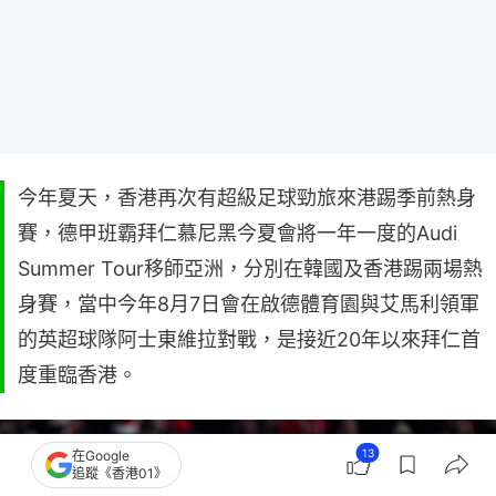
今年夏天，香港再次有超級足球勁旅來港踢季前熱身
賽，德甲班霸拜仁慕尼黑今夏會將一年一度的Audi
Summer Tour移師亞洲，分別在韓國及香港踢兩場熱
身賽，當中今年8月7日會在啟德體育園與艾馬利領軍
的英超球隊阿士東維拉對戰，是接近20年以來拜仁首
度重臨香港。
13
在Google
追蹤《香港01》