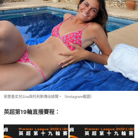
安歷基女兒Sira與托利斯傳出緋聞。（Instagram截圖）
英超第19輪直播賽程：