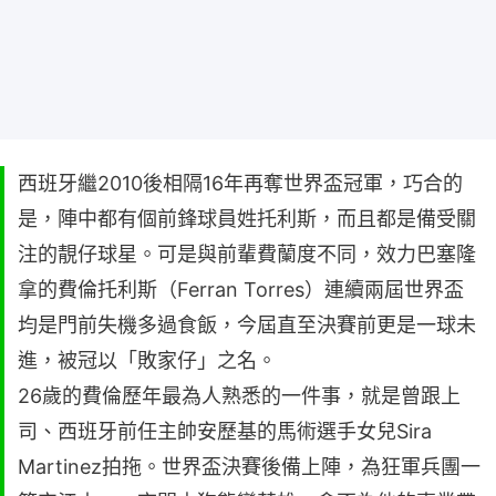
西班牙繼2010後相隔16年再奪世界盃冠軍，巧合的
是，陣中都有個前鋒球員姓托利斯，而且都是備受關
注的靚仔球星。可是與前輩費蘭度不同，效力巴塞隆
拿的費倫托利斯（Ferran Torres）連續兩屆世界盃
均是門前失機多過食飯，今屆直至決賽前更是一球未
進，被冠以「敗家仔」之名。
26歲的費倫歷年最為人熟悉的一件事，就是曾跟上
司、西班牙前任主帥安歷基的馬術選手女兒Sira
Martinez拍拖。世界盃決賽後備上陣，為狂軍兵團一