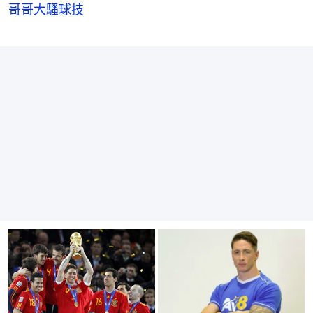
哥哥大騷球技