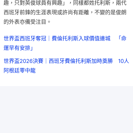
趣，只對英俊球員有興趣」，同樣都姓托利斯，兩代
西班牙前鋒的生涯表現或許尚有距離，不變的是俊朗
的外表亦備受注目。
世界盃西班牙奪冠｜費倫托利斯入球價值連城 「命
運早有安排」
世界盃2026決賽｜西班牙費倫托利斯加時奠勝 10人
阿根廷零中龍