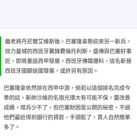
繼老將丹尼爾艾維斯後，巴塞隆拿勢迎來另一新兵，
效力曼城的西班牙翼鋒費倫托利斯，盛傳與巴塞好事
近，即將重返西甲發展。西班牙傳媒爆料，這名新晉
西班牙國腳返國發展，或許另有原因。
巴塞隆拿依然排在西甲中游，倘若以這個排名完成今
季的話，新帥沙維的名宿光環大有可能不保。要改善
成績，增兵少不了，但巴塞財困是公開的秘密，不過
他們最近得到銀行的貸款，手頭鬆了，買人自然簡單
多了。