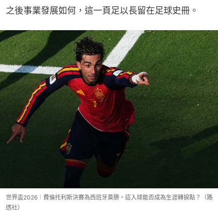
之後事業發展如何，這一頁足以長留在足球史冊。
世界盃2026︱費倫托利斯決賽為西班牙奠勝，這入球能否成為生涯轉捩點？（路
透社）