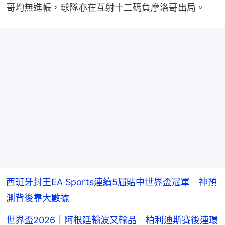
哥均無進帳，球隊亦在互射十二碼負摩洛哥出局。
西班牙封王EA Sports連續5屆貼中世界盃冠軍 神預
測背後靠大數據
世界盃2026｜阿根廷輸波又輸品 柏利迪斯賽後連環