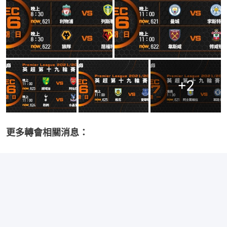
+
2
更多轉會相關消息：