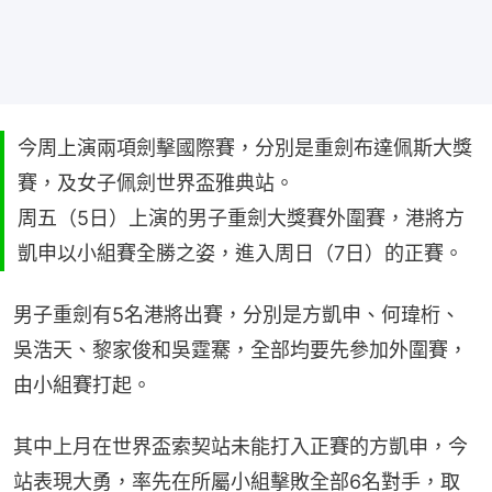
今周上演兩項劍擊國際賽，分別是重劍布達佩斯大獎
賽，及女子佩劍世界盃雅典站。
周五（5日）上演的男子重劍大獎賽外圍賽，港將方
凱申以小組賽全勝之姿，進入周日（7日）的正賽。
男子重劍有5名港將出賽，分別是方凱申、何瑋桁、
吳浩天、黎家俊和吳霆騫，全部均要先參加外圍賽，
由小組賽打起。
其中上月在世界盃索契站未能打入正賽的方凱申，今
站表現大勇，率先在所屬小組擊敗全部6名對手，取