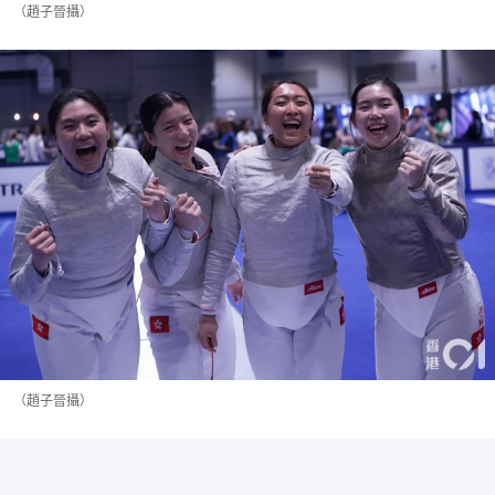
（趙子晉攝）
（趙子晉攝）