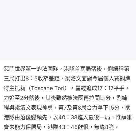
惡鬥世界第一的法國隊，港隊首兩局落後，劉綺程第
三局打出8：5收窄差距，梁洛文面對今屆個人賽銅牌
得主托莉（Toscane Tori），曾經追成17：17平手，
力追至2分落後，其後雖然被法國再拉開比分，劉綺
程與梁洛文表現神勇，第7及第8局合力拿下15分，助
港隊由落後變領先，以40：38進入最後一局，惟薛雅
齊未能力保勝局，港隊43：45飲恨，無緣8強。