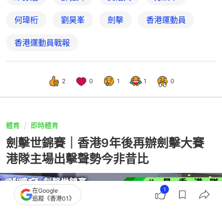
何瑋桁
劉昊峯
劍擊
香港運動員
香港運動員戰報
2
0
1
1
0
體育
即時體育
劍擊世錦賽｜香港9年後再辦劍擊大賽
港隊主場出擊聲勢今非昔比
1
在Google
追蹤《香港01》