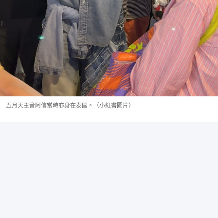
五月天主音阿信當時亦身在泰國。（小紅書圖片）