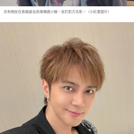
另有網民在泰國曼谷商場偶遇小豬，並於對方合影。（小紅書圖片）