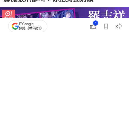
1
在Google
追蹤《香港01》
撰文：
金秀玲
出版：
2026-06-14 15:30
更新：
2026-06-14 18:19