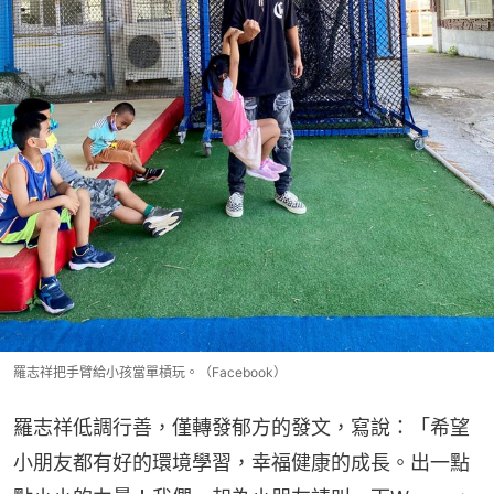
羅志祥把手臂給小孩當單槓玩。（Facebook）
羅志祥低調行善，僅轉發郁方的發文，寫說：「希望
小朋友都有好的環境學習，幸福健康的成長。出一點