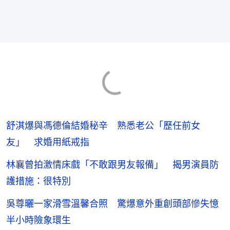
舒淇爆與馮德倫結婚秘辛 熟悉老公「歷任前女
友」 求婚用紙戒指
林襄曾拍激情床戲「不敢跟男友報備」 揭男演員防
護措施：很特別
吳尊曬一家滑雪溫馨合照 驚爆意外重創頭部慘失憶
半小時險象環生