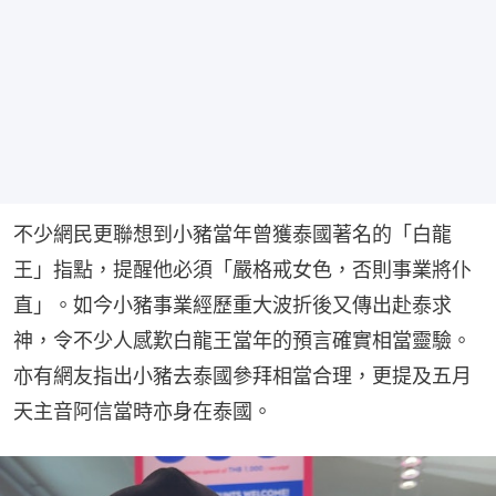
不少網民更聯想到小豬當年曾獲泰國著名的「白龍
王」指點，提醒他必須「嚴格戒女色，否則事業將仆
直」。如今小豬事業經歷重大波折後又傳出赴泰求
神，令不少人感歎白龍王當年的預言確實相當靈驗。
亦有網友指出小豬去泰國參拜相當合理，更提及五月
天主音阿信當時亦身在泰國。