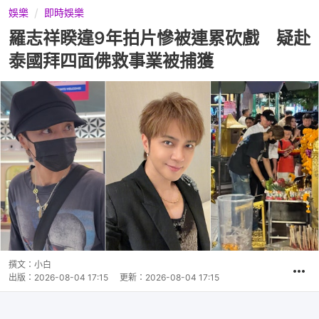
娛樂
即時娛樂
羅志祥睽違9年拍片慘被連累砍戲 疑赴
泰國拜四面佛救事業被捕獲
撰文：
小白
出版：
2026-08-04 17:15
更新：
2026-08-04 17:15