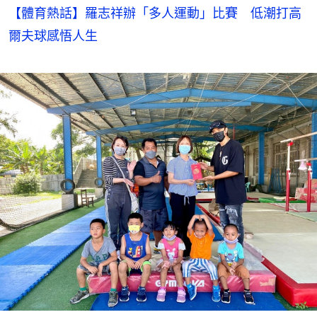
【體育熱話】羅志祥辦「多人運動」比賽 低潮打高
爾夫球感悟人生