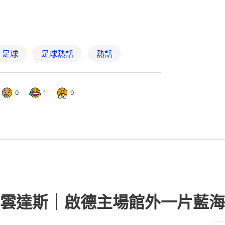
足球
足球熱話
熱話
0
1
0
雲達斯｜啟德主場館外一片藍海