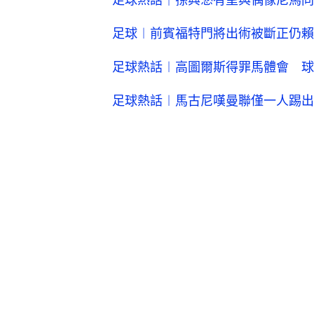
足球︱前賓福特門將出術被斷正仍賴
足球熱話︱高圖爾斯得罪馬體會 球
足球熱話︱馬古尼嘆曼聯僅一人踢出