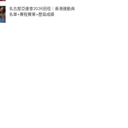
名古屋亞運會2026田徑｜香港運動員
名單+賽程賽果+歷屆成績