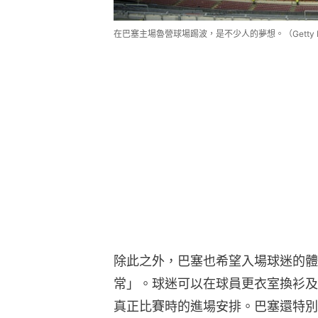
在巴塞主場魯營球場踢波，是不少人的夢想。（Getty I
除此之外，巴塞也希望入場球迷的體
常」。球迷可以在球員更衣室換衫及
真正比賽時的進場安排。巴塞還特別