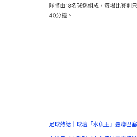
隊將由18名球迷組成，每場比賽則
40分鐘。
足球熱話｜球壇「水魚王」曼聯巴塞