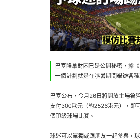
巴塞隆拿財困已是公開秘密，據《
一個計劃就是在唞暑期間舉辦各種
巴塞公布，今月26日將開放主場魯
支付300歐元（約2526港元），
個頂級球場比賽。
球迷可以單獨或跟朋友一起參與，球