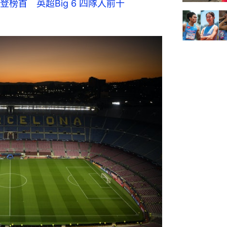
榜首 英超Big 6 四隊入前十