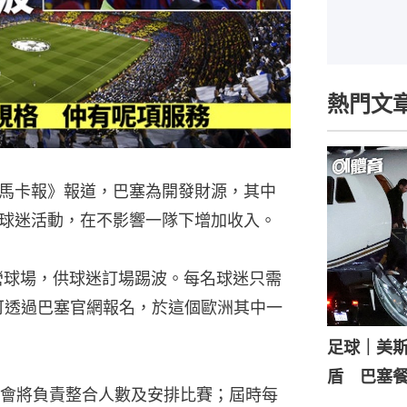
熱門文
馬卡報》報道，巴塞為開發財源，其中
球迷活動，在不影響一隊下增加收入。
營球場，供球迷訂場踢波。每名球迷只需
即可透過巴塞官網報名，於這個歐洲其中一
足球｜美
盾 巴塞
會將負責整合人數及安排比賽；屆時每