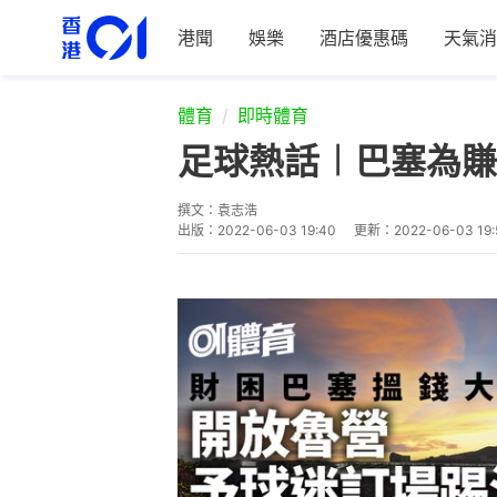
港聞
娛樂
酒店優惠碼
天氣消
體育
即時體育
足球熱話︱巴塞為賺
撰文：
袁志浩
出版：
2022-06-03 19:40
更新：
2022-06-03 19: