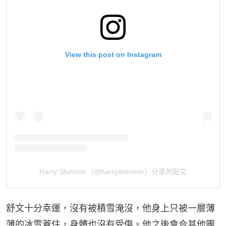
View this post on Instagram
Harry Shimmin（@harryshimmin）分享的貼文
舒文十分幸運，沒有被積雪淹沒，他身上只被一層薄
薄的冰雪蓋住，身體也沒有受傷。他之後會合其他團