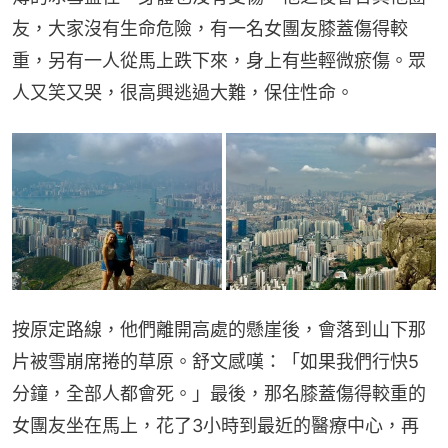
友，大家沒有生命危險，有一名女團友膝蓋傷得較
重，另有一人從馬上跌下來，身上有些輕微瘀傷。眾
人又笑又哭，很高興逃過大難，保住性命。
按原定路線，他們離開高處的懸崖後，會落到山下那
片被雪崩席捲的草原。舒文感嘆：「如果我們行快5
分鐘，全部人都會死。」最後，那名膝蓋傷得較重的
女團友坐在馬上，花了3小時到最近的醫療中心，再