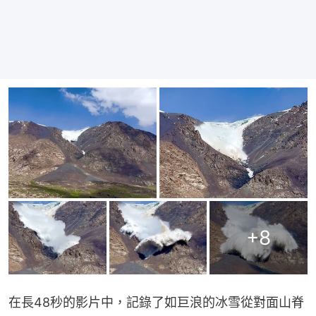
+
8
在長48秒的影片中，記錄了如巨浪的冰雪從對面山脊