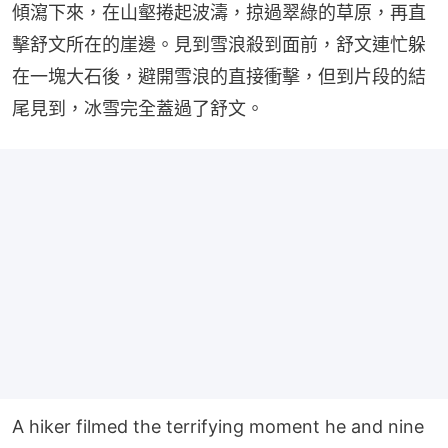
傾瀉下來，在山壑捲起波濤，掠過翠綠的草原，再直
擊舒文所在的崖邊。見到雪浪殺到面前，舒文連忙躲
在一塊大石後，避開雪浪的直接衝擊，但到片段的結
尾見到，冰雪完全蓋過了舒文。
A hiker filmed the terrifying moment he and nine