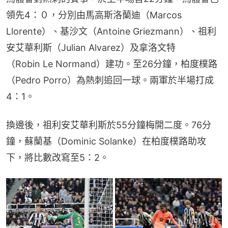
領先4：０，分別由馬高斯洛蘭迪（Marcos 
Llorente）、基沙文（Antoine Griezmann）、祖利
安艾華利斯（Julian Alvarez）及拿洛文特
（Robin Le Normand）建功。至26分鐘，柏度樸路
（Pedro Porro）為熱刺追回一球。兩軍於半場打成
4：1。
換邊後，祖利安艾華利斯於55分鐘梅開二度。76分
鐘，蘇蘭基（Dominic Solanke）在柏度樸路助攻
下，將比數改寫至5：2。