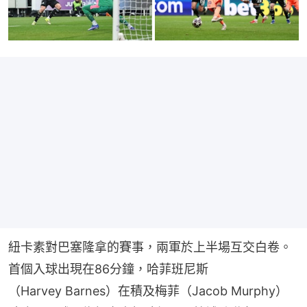
紐卡素對巴塞隆拿的賽事，兩軍於上半場互交白卷。
首個入球出現在86分鐘，哈菲班尼斯
（Harvey Barnes）在積及梅菲（Jacob Murphy）