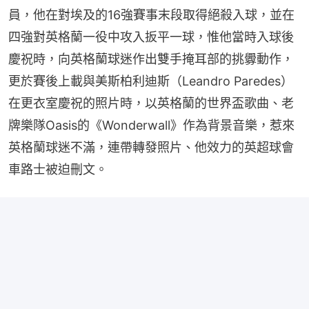
員，他在對埃及的16強賽事末段取得絕殺入球，並在
四強對英格蘭一役中攻入扳平一球，惟他當時入球後
慶祝時，向英格蘭球迷作出雙手掩耳部的挑釁動作，
更於賽後上載與美斯柏利迪斯（Leandro Paredes）
在更衣室慶祝的照片時，以英格蘭的世界盃歌曲、老
牌樂隊Oasis的《Wonderwall》作為背景音樂，惹來
英格蘭球迷不滿，連帶轉發照片、他效力的英超球會
車路士被迫刪文。