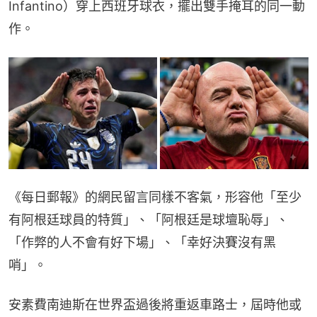
Infantino）穿上西班牙球衣，擺出雙手掩耳的同一動
作。
《每日郵報》的網民留言同樣不客氣，形容他「至少
有阿根廷球員的特質」、「阿根廷是球壇恥辱」、
「作弊的人不會有好下場」、「幸好決賽沒有黑
哨」。
安素費南迪斯在世界盃過後將重返車路士，屆時他或