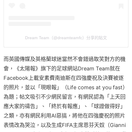
Dream Team（@dreamteamfc）分享的貼文
而英國傳媒及英格蘭球迷當然不會錯過取笑對方的機
會，《太陽報》旗下的足球網站Dream Team就在
Facebook上載安素費南迪斯在四強慶祝及決賽被逐
的照片，並以「現眼報」（Life comes at you fast）
為題；帖文吸引不少網民留言，有網民認為「上天回
應大家的禱告」、「終於有報應」、「球證做得好」
之類，亦有網民利用AI惡搞，將他在四強慶祝的照片
表情改為哭泣，以及生成FIFA主席恩芬天奴（Gianni 