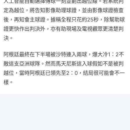
人工智能自動選擇傳球一刻並劃出越位線。若系統判
定為越位，將告知影像助理球證，並由影像球證檢查
後，再知會主球證。據稱全程只花約25秒，除幫助球
證更快作出判決外，亦有助現場及電視觀眾更清楚判
決。
阿根廷最終在下半場被沙特連入兩球，爆大冷1：2不
敵這支亞洲球隊。然而馬天尼斯這入球假如不是被判
越位，當時阿根廷已領先至2：0，結局很可能會不一
樣。