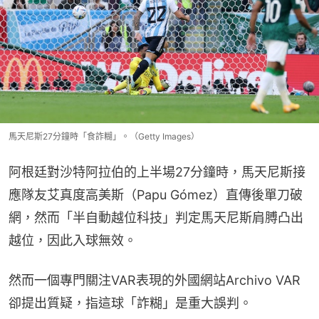
馬天尼斯27分鐘時「食詐糊」。（Getty Images）
阿根廷對沙特阿拉伯的上半場27分鐘時，馬天尼斯接
應隊友艾真度高美斯（Papu Gómez）直傳後單刀破
網，然而「半自動越位科技」判定馬天尼斯肩膊凸出
越位，因此入球無效。
然而一個專門關注VAR表現的外國網站Archivo VAR
卻提出質疑，指這球「詐糊」是重大誤判。