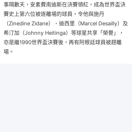
事隔數天，安素費南迪斯在決賽領紅，成為世界盃決
賽史上第六位被逐離場的球員，令他與施丹
（Zinedine Zidane）、迪西里（Marcel Desailly）及
希汀加（Johnny Heitinga）等球星共享「榮譽」，
亦是繼1990世界盃決賽後，再有阿根廷球員被趕離
場。