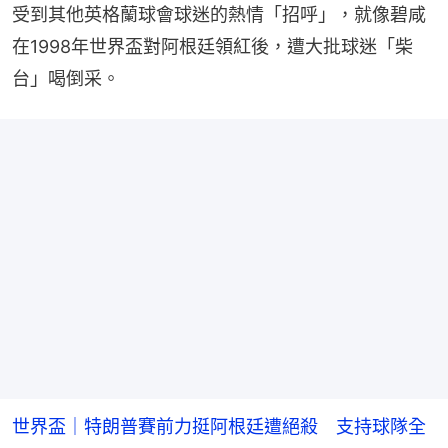
受到其他英格蘭球會球迷的熱情「招呼」，就像碧咸
在1998年世界盃對阿根廷領紅後，遭大批球迷「柴
台」喝倒采。
世界盃｜特朗普賽前力挺阿根廷遭絕殺 支持球隊全