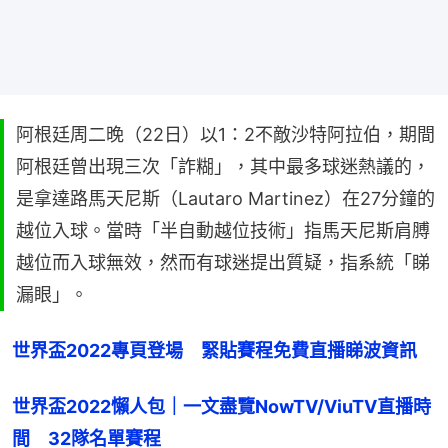
阿根廷周二晚（22日）以1：2不敵沙特阿拉伯，期間
阿根廷曾出現三次「詐糊」，其中最多球迷熱議的，
是拿達路馬天尼斯（Lautaro Martinez）在27分鐘的
越位入球。當時「半自動越位技術」指馬天尼斯肩膊
越位而入球無效，然而有球迷提出質疑，指系統「睇
漏眼」。
世界盃2022專頁登場　緊貼賽程免費直播睇波資訊
世界盃2022懶人包｜一文盡覽NowTV/ViuTV直播時
間　32隊名單賽程