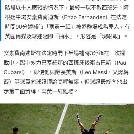
階段以十人應戰的情況下，最終一球不敵西班牙。阿
根廷中場安素費南迪斯（Enzo Fernandez）在法定
時間90分鐘補時「兩黃一紅」被逐離場成為罪人，有
英國傳媒及球迷隨即「抽水」，形容是「現眼報」。
安素費南迪斯在法定時間下半場補時3分鐘在一次攔
截中，踢中效力巴塞羅那的西班牙後衛古巴斯（Pau 
Cubarsi），即使他與隊長美斯（Leo Messi，又譯梅
西）等球員向球證理論高呼無辜，但球證最終向他出
示第二面黃牌，兩黃一紅離場。