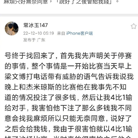
麻煩只好無奈同意，「說好了之後會給我錢」。