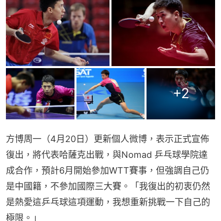
+
2
方博周一（4月20日）更新個人微博，表示正式宣佈
復出，將代表哈薩克出戰，與Nomad 乒乓球學院達
成合作，預計6月開始參加WTT賽事，但強調自己仍
是中國籍，不參加國際三大賽。「我復出的初衷仍然
是熱愛這乒乓球這項運動，我想重新挑戰一下自己的
極限。」