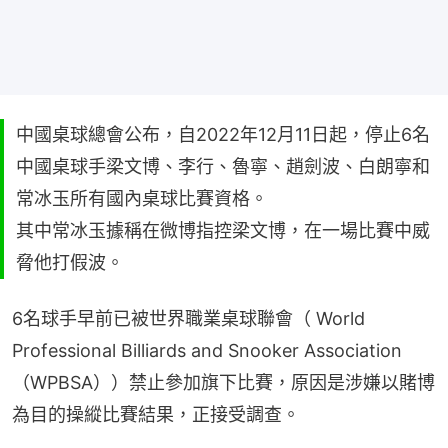
中國桌球總會公布，自2022年12月11日起，停止6名
中國桌球手梁文博、李行、魯寧、趙劍波、白朗寧和
常冰玉所有國內桌球比賽資格。
其中常冰玉據稱在微博指控梁文博，在一場比賽中威
脅他打假波。
6名球手早前已被世界職業桌球聯會（ World 
Professional Billiards and Snooker Association 
（WPBSA））禁止參加旗下比賽，原因是涉嫌以賭博
為目的操縱比賽結果，正接受調查。