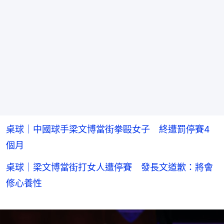
桌球｜中國球手梁文博當街拳毆女子 終遭罰停賽4
個月
桌球｜梁文博當街打女人遭停賽 發長文道歉：將會
修心養性