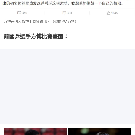
方博在個人微博上宣佈復出。（微博＠A方博）
前國乒選手方博比賽畫面：