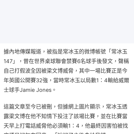
據內地傳媒報道，被指是常冰玉的微博帳號「常冰玉
147」，曾在世界桌球聯會禁賽6名球手後發文，聲稱
自己打假波全因被梁文博威脅，其中一場比賽正是今
年英國公開賽32強，當時常冰玉以局數1：4輸給威爾
士球手Jamie Jones。
這篇文章至今已被刪，但據網上圖片顯示，常冰玉透
露梁文博在他不知情下投注了該場比賽，並在比賽當
天早上打電話威脅他必須輸1：4，他最終因害怕被找