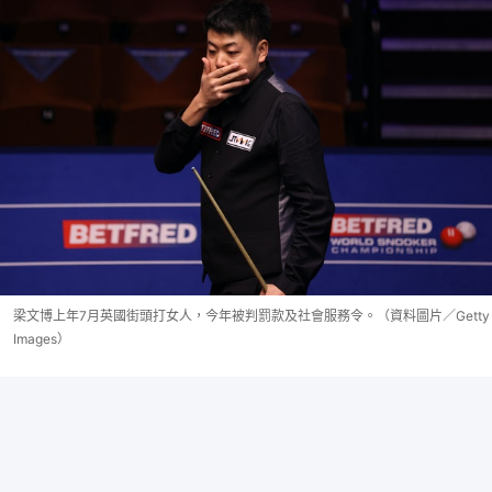
梁文博上年7月英國街頭打女人，今年被判罰款及社會服務令。（資料圖片／Getty
Images）