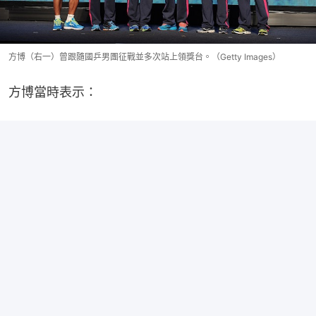
方博（右一）曾跟隨國乒男團征戰並多次站上領獎台。（Getty Images）
方博當時表示：