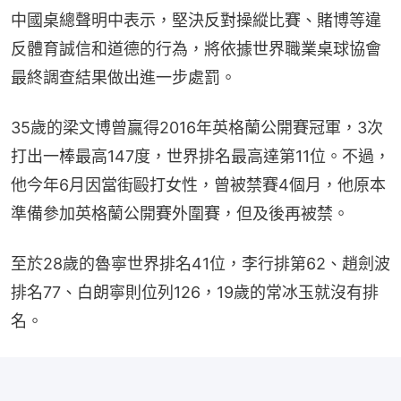
中國桌總聲明中表示，堅決反對操縱比賽、賭博等違
反體育誠信和道德的行為，將依據世界職業桌球協會
最終調查結果做出進一步處罰。
35歲的梁文博曾贏得2016年英格蘭公開賽冠軍，3次
打出一棒最高147度，世界排名最高達第11位。不過，
他今年6月因當街毆打女性，曾被禁賽4個月，他原本
準備參加英格蘭公開賽外圍賽，但及後再被禁。
至於28歲的魯寧世界排名41位，李行排第62、趙劍波
排名77、白朗寧則位列126，19歲的常冰玉就沒有排
名。