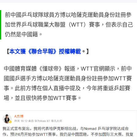
前中國乒乓球隊球員方博以哈薩克運動員身份註冊參
加世界乒乓球職業大聯盟（WTT）賽事，但表示自己
仍然是中國籍。
【
本文獲《聯合早報》授權轉載
。】
中國體育媒體《懂球帝》報道，WTT官網顯示，前中
國國乒選手方博以哈薩克運動員身份註冊參加WTT賽
事。此前方博在個人直播中提及，今年將重返乒超賽
場，並且很快將參加WTT賽事。 ​