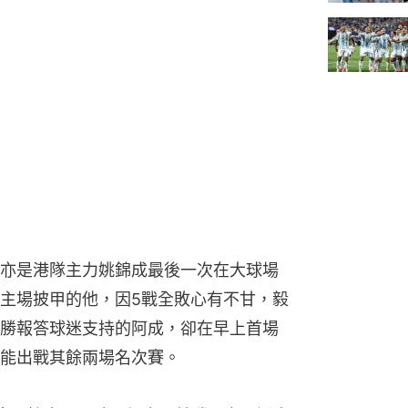
亦是港隊主力姚錦成最後一次在大球場
主場披甲的他，因5戰全敗心有不甘，毅
勝報答球迷支持的阿成，卻在早上首場
能出戰其餘兩場名次賽。