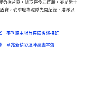
次賽勇挫肯亞，除取得今屆首勝，亦是近十
盾賽，麥季聰為港隊先開紀錄，港隊以
冠軍 麥季聰主場首達陣後談接班
首勝 韋兆新精彩達陣贏盡掌聲