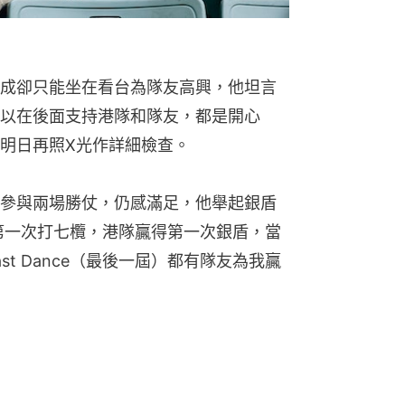
成卻只能坐在看台為隊友高興，他坦言
以在後面支持港隊和隊友，都是開心
明日再照X光作詳細檢查。
參與兩場勝仗，仍感滿足，他舉起銀盾
我第一次打七欖，港隊贏得第一次銀盾，當
t Dance（最後一屆）都有隊友為我贏