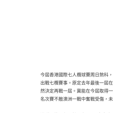
今屆香港國際七人欖球賽周日煞科，
出戰七欖賽事。原定去年最後一屆在
然決定再戰一屆。冀能在今屆取得一
名次賽不敵澳洲一戰中奮戰受傷，未