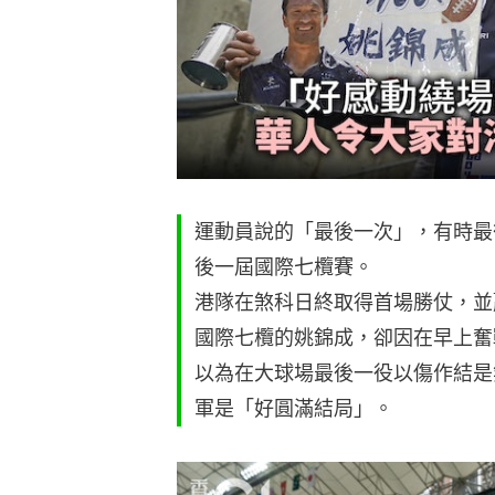
運動員說的「最後一次」，有時最
後一屆國際七欖賽。
港隊在煞科日終取得首場勝仗，並
國際七欖的姚錦成，卻因在早上奮
以為在大球場最後一役以傷作結是
軍是「好圓滿結局」。