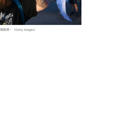
。（Getty Images）