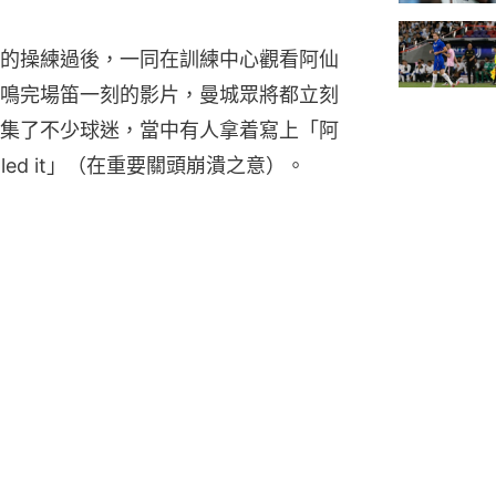
的操練過後，一同在訓練中心觀看阿仙
鳴完場笛一刻的影片，曼城眾將都立刻
集了不少球迷，當中有人拿着寫上「阿
led it」（在重要關頭崩潰之意）。