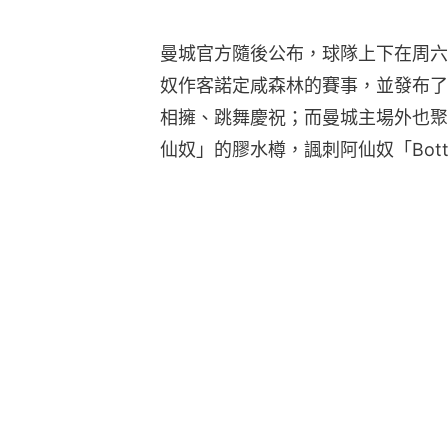
曼城官方隨後公布，球隊上下在周六
奴作客諾定咸森林的賽事，並發布了
相擁、跳舞慶祝；而曼城主場外也聚
仙奴」的膠水樽，諷刺阿仙奴「Bott