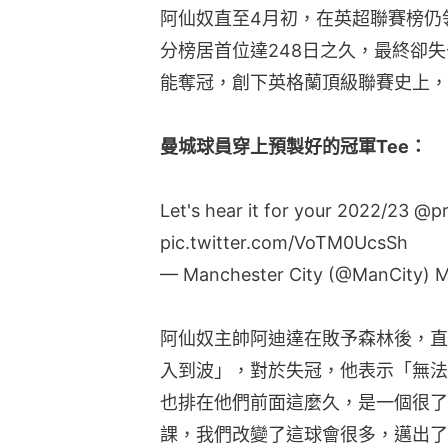
阿仙奴直至4月初，在英超聯賽榜仍
分榜居首位達248日之久，最終卻
能奪冠，創下英格蘭頂級聯賽史上，
曼城球員穿上預製好的冠軍Tee：
Let's hear it for your 2022/23
@pr
pic.twitter.com/VoTM0UcsSh
— Manchester City (@ManCity)
M
阿仙奴主帥阿迪達在敗予森林後，直
入到波」，對於失冠，他表示「無法
也排在他們前面這麼久，是一個很了
課，我們改變了這球會很多，邁出了