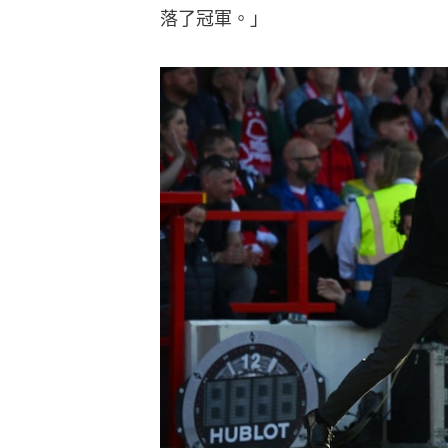
落了冠軍。」