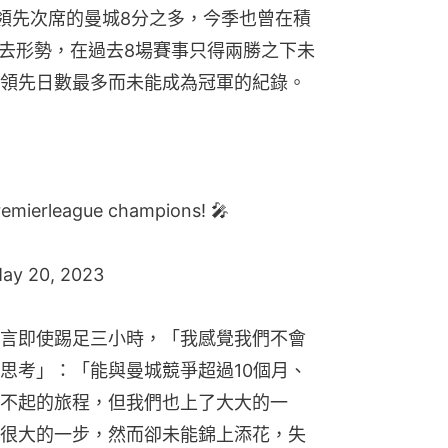
領先次席的曼城8分之多，今季也曾在積
失去形勢，在過去8場賽事只得兩勝之下未
領先日數最多而未能成為冠軍的紀錄。
emierleague
champions! 🎤
ay 20, 2023
言即使踢足三小時，「我感覺我們不會
思考」：「能與曼城競爭超過10個月、
不起的旅程，但我們也上了大大的一
很大的一步，然而卻未能錦上添花，失