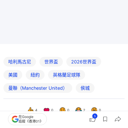
哈利馬古尼
世界盃
2026世界盃
美國
紐約
英格蘭足球隊
曼聯（Manchester United）
侯城
4
0
0
2
0
5
在Google
追蹤《香港01》