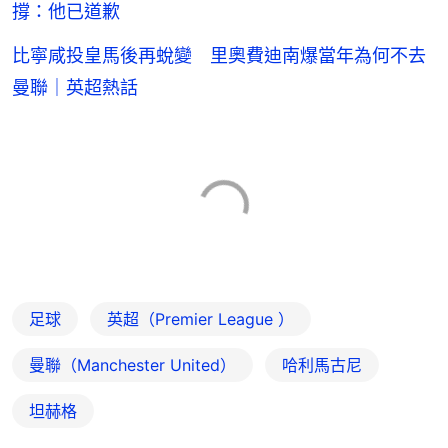
撐：他已道歉
比寧咸投皇馬後再蛻變 里奧費迪南爆當年為何不去
曼聯｜英超熱話
足球
英超（Premier League ）
曼聯（Manchester United）
哈利馬古尼
坦赫格