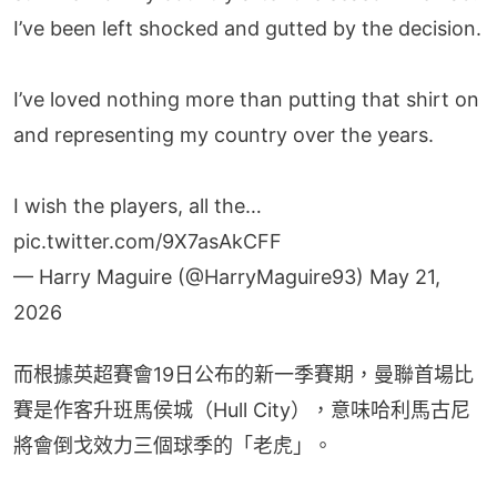
I’ve been left shocked and gutted by the decision.
I’ve loved nothing more than putting that shirt on
and representing my country over the years.
I wish the players, all the…
pic.twitter.com/9X7asAkCFF
— Harry Maguire (@HarryMaguire93)
May 21,
2026
而根據英超賽會19日公布的新一季賽期，曼聯首場比
賽是作客升班馬侯城（Hull City），意味哈利馬古尼
將會倒戈效力三個球季的「老虎」。