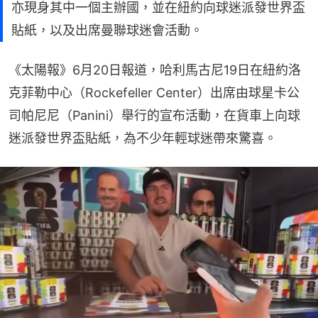
亦現身其中一個主辦國，並在紐約向球迷派發世界盃
貼紙，以及出席曼聯球迷會活動。
《太陽報》6月20日報道，哈利馬古尼19日在紐約洛
克菲勒中心（Rockefeller Center）出席由球星卡公
司帕尼尼（Panini）舉行的宣布活動，在貨車上向球
迷派發世界盃貼紙，為不少年輕球迷帶來驚喜。