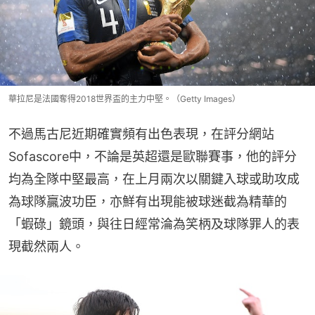
華拉尼是法國奪得2018世界盃的主力中堅。（Getty Images）
不過馬古尼近期確實頻有出色表現，在評分網站
Sofascore中，不論是英超還是歐聯賽事，他的評分
均為全隊中堅最高，在上月兩次以關鍵入球或助攻成
為球隊贏波功臣，亦鮮有出現能被球迷截為精華的
「蝦碌」鏡頭，與往日經常淪為笑柄及球隊罪人的表
現截然兩人。