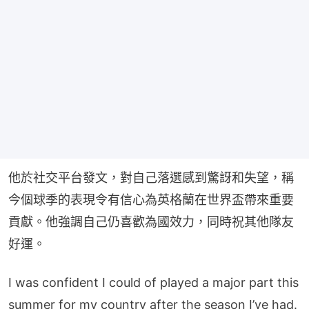
他於社交平台發文，對自己落選感到驚訝和失望，稱
今個球季的表現令有信心為英格蘭在世界盃帶來重要
貢獻。他強調自己仍喜歡為國效力，同時祝其他隊友
好運。
I was confident I could of played a major part this
summer for my country after the season I’ve had.