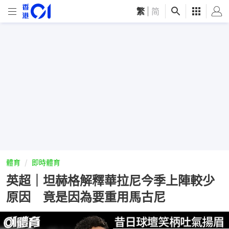
繁
|
简
體育
即時體育
英超｜坦赫格解釋華拉尼今季上陣較少
原因 竟是因為要重用馬古尼