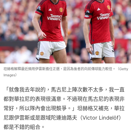
坦赫格解釋最近頻用伊雲斯擔任正選，是因為後者的向前傳球能力較佳。（Getty
Images）
「就像我去年說的，馬古尼上陣次數不太多，我一直
都對華拉尼的表現很滿意。不過現在馬古尼的表現非
常好，所以隊內會出現競爭。」坦赫格又補充，華拉
尼跟伊雲斯或是跟域陀連迪路夫（Victor Lindelöf）
都是不錯的組合。