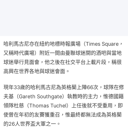
哈利馬古尼亦在紐約地標時報廣場（Times Square，
又稱時代廣場）附近一間由曼聯球迷開的酒吧與當地
球迷舉行見面會，他之後在社交平台上載片段，稱很
高興在世界各地與球迷會面。
現年33歲的哈利馬古尼為英格蘭上陣66次，球隊在修
夫基（Gareth Southgate）執教時的主力，惟德國籍
領隊杜慈（Thomas Tuchel）上任後就不受重用，即
使曾在年初的友賽獲重召，惟最終都無法成為英格蘭
的26人世界盃大軍之一。