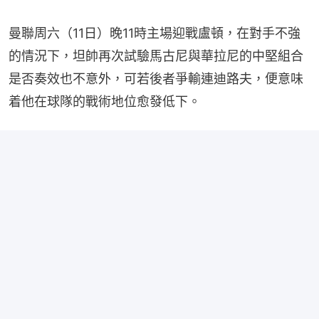
曼聯周六（11日）晚11時主場迎戰盧頓，在對手不強
的情況下，坦帥再次試驗馬古尼與華拉尼的中堅組合
是否奏效也不意外，可若後者爭輸連迪路夫，便意味
着他在球隊的戰術地位愈發低下。