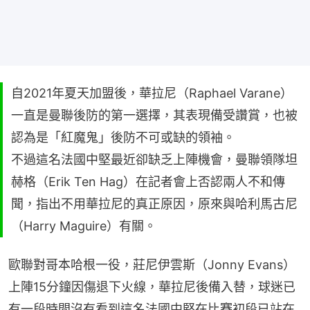
自2021年夏天加盟後，華拉尼（Raphael Varane）
一直是曼聯後防的第一選擇，其表現備受讚賞，也被
認為是「紅魔鬼」後防不可或缺的領袖。
不過這名法國中堅最近卻缺乏上陣機會，曼聯領隊坦
赫格（Erik Ten Hag）在記者會上否認兩人不和傳
聞，指出不用華拉尼的真正原因，原來與哈利馬古尼
（Harry Maguire）有關。
歐聯對哥本哈根一役，莊尼伊雲斯（Jonny Evans）
上陣15分鐘因傷退下火線，華拉尼後備入替，球迷已
有一段時間沒有看到這名法國中堅在比賽初段已站在