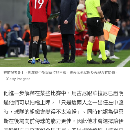
賽前記者會上，坦赫格否認與華拉尼不和，也表示他狀態及表現沒有問題。
（Getty Images）
他進一步解釋在某些比賽中，馬古尼跟華拉尼已證明
過他們可以拍檔上陣，「只是這兩人之一出任左中堅
時，球隊的組織會變得不太流暢」。同時他認為伊雲
斯在後場向前傳球的能力更佳，因此他才會選擇讓伊