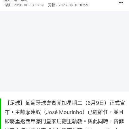
出版：
2026-06-10 16:59
更新：
2026-06-10 16:59
【足球】葡萄牙球會賓菲加星期二（6月9日）正式宣
布，主帥摩連奴（José Mourinho）已經離任，並且
即將重返西甲豪門皇家馬德里執教。與此同時，賓菲