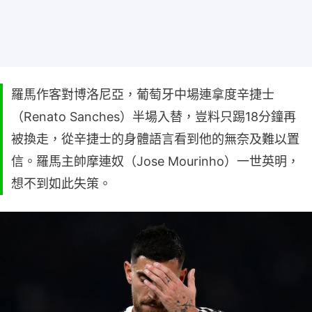
羅馬作客對博洛尼亞，葡萄牙中場連拿度辛捷士
（Renato Sanches）半場入替，豈料只踢18分鐘再
被換走，從辛捷士的身體語言看到他的無奈及難以置
信。羅馬主帥摩連奴（Jose Mourinho）一世英明，
想不到如此失策。