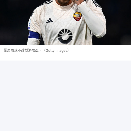
羅馬兩球不敵博洛尼亞。（Getty Images）