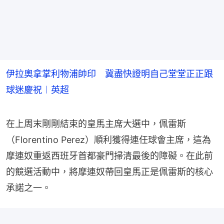
伊拉奧拿掌利物浦帥印 冀盡快證明自己堂堂正正跟
球迷慶祝︱英超
在上周末剛剛結束的皇馬主席大選中，佩雷斯
（Florentino Perez）順利獲得連任球會主席，這為
摩連奴重返西班牙首都豪門掃清最後的障礙。在此前
的競選活動中，將摩連奴帶回皇馬正是佩雷斯的核心
承諾之一。