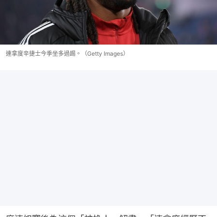
連拿度辛捷士今季坐多過踢。（Getty Images）