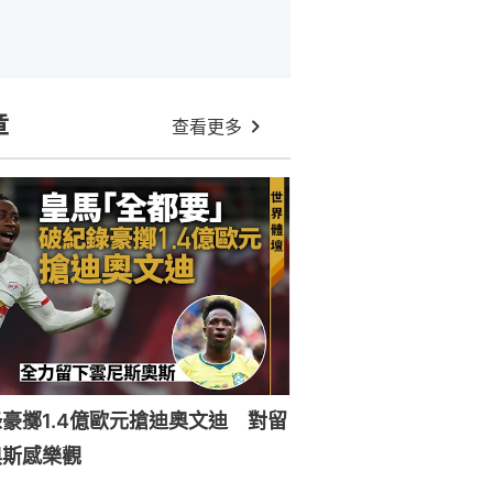
章
查看更多
豪擲1.4億歐元搶迪奧文迪 對留
奧斯感樂觀