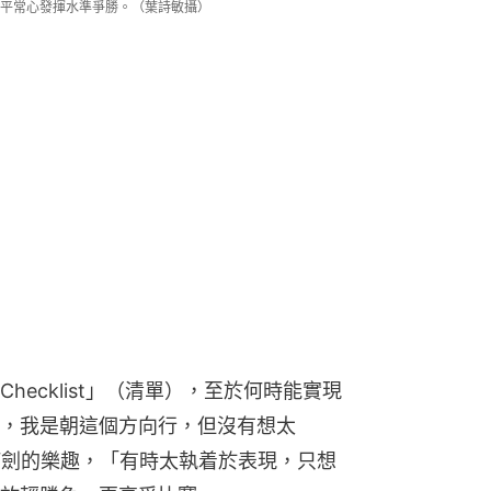
平常心發揮水準爭勝。（葉詩敏攝）
ecklist」（清單），至於何時能實現
，我是朝這個方向行，但沒有想太
打劍的樂趣，「有時太執着於表現，只想