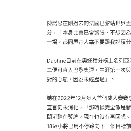
陳諾思在剛過去的法國巴黎站世界盃
分，「本身比賽已會緊張，不想因為
一場，都同屋企人講不要跟我說積分
Daphne目前在奧運積分榜上名列
二便可直入巴黎奧運，生涯第一次與
對的心態，因為未經歷過」。
她在2022年12月步入首個成人賽
直言仍未消化，「那時候完全像是發
間沉醉在獎牌，現在也沒有再回想。
18歲小將已馬不停蹄向下一個目標