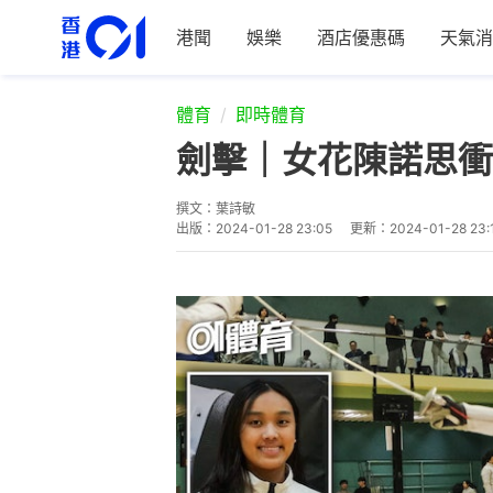
港聞
娛樂
酒店優惠碼
天氣消
體育
即時體育
劍擊｜女花陳諾思衝
撰文：
葉詩敏
出版：
2024-01-28 23:05
更新：
2024-01-28 23: