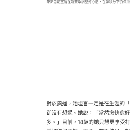
陳諾思期望能在新賽季調整好心態，在爭積分下仍保持
對於奧運，她坦言一定是在生涯的「Ch
卻沒有想過。她說：「當然愈快愈好
多。」目前，18歲的她只想更享受