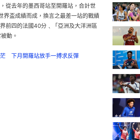
，從去年的墨西哥站至開羅站，合計世
世界盃成績而成，換言之最差一站的戰績
界前四的法國40分﹑「亞洲及大洋洲區
當被動。
茫　下月開羅站放手一搏求反彈