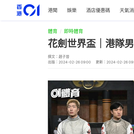
港聞
娛樂
酒店優惠碼
天氣消
體育
即時體育
花劍世界盃｜港隊男
撰文：
趙子晉
出版：
2024-02-26 09:00
更新：
2024-02-26 09