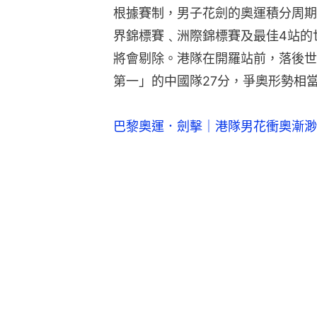
根據賽制，男子花劍的奧運積分周期
界錦標賽﹑洲際錦標賽及最佳4站的
將會剔除。港隊在開羅站前，落後世
第一」的中國隊27分，爭奧形勢相
巴黎奧運．劍擊｜港隊男花衝奧漸渺