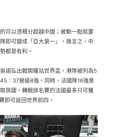
的可以憑積分超越中國；被動一點就要
隊即可變成「亞大第一」。換言之，中
勢都是有利。
吳諾弘出戰開羅站世界盃，港隊被列為5
5：37晉級8強。同時，法國隊16強意
取英國，轉戰排名賽的法國最多只可獲
決賽即可返回世界前四。