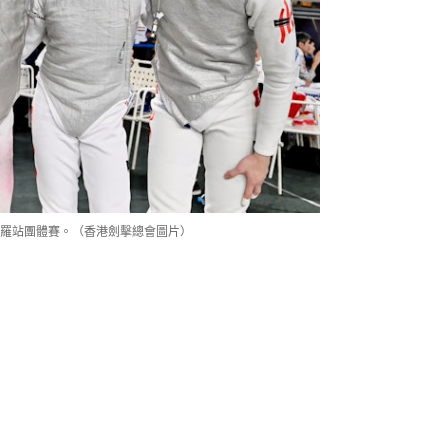
羅站團體賽。（香港劍擊總會圖片）