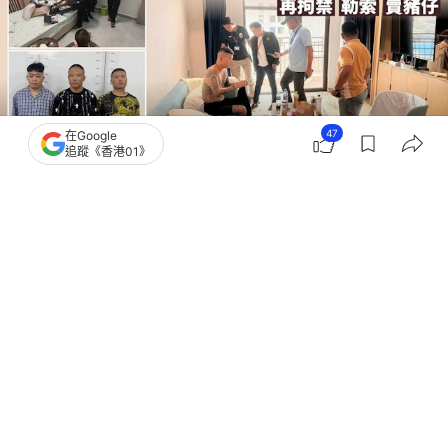
47
在Google
追蹤《香港01》
撰文：
許祺安
出版：
2026-05-10 15:00
更新：
2026-05-10 15:00