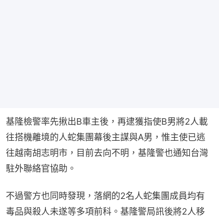
基隆檢警率先揪出B車主後，再逮獲指使B男將2人載
往搭機離境的人蛇集團幕後主謀與A男，惟主使已逃
往越南胡志明市，目前去向不明，基隆警也通知台灣
駐外聯絡官協助。
不過警方也同時發現，落網的2名人蛇集團成員均有
毒品與殺人未遂等多項前科。基隆警局訊後將2人移