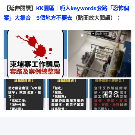
【延伸閱讀】
KK園區｜呃人keywords套路「恐怖個
案」大集合　5個地方不要去
（點圖放大閱讀）：
+
26