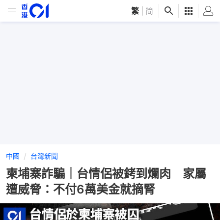
繁
|
简
中國
台灣新聞
柬埔寨詐騙｜台情侶被銬到爛肉 家屬
遭威脅：不付6萬美金就摘腎