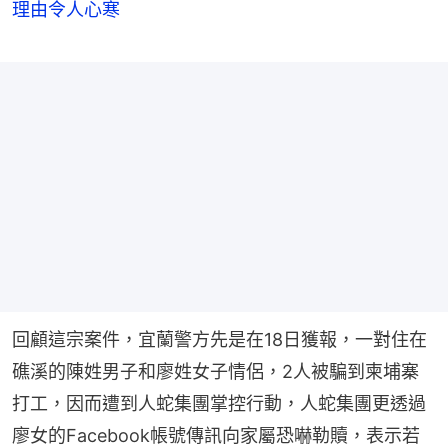
理由令人心寒
回顧這宗案件，宜蘭警方先是在18日獲報，一對住在
礁溪的陳姓男子和廖姓女子情侶，2人被騙到柬埔寨
打工，因而遭到人蛇集團掌控行動，人蛇集團更透過
廖女的Facebook帳號傳訊向家屬恐嚇勒贖，表示若