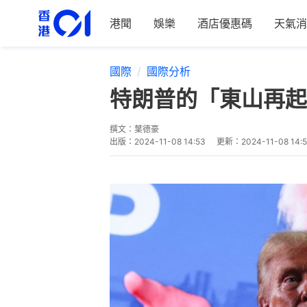
港聞
娛樂
酒店優惠碼
天氣消
國際
國際分析
特朗普的「東山再起
撰文：
葉德豪
出版：
2024-11-08 14:53
更新：
2024-11-08 14: