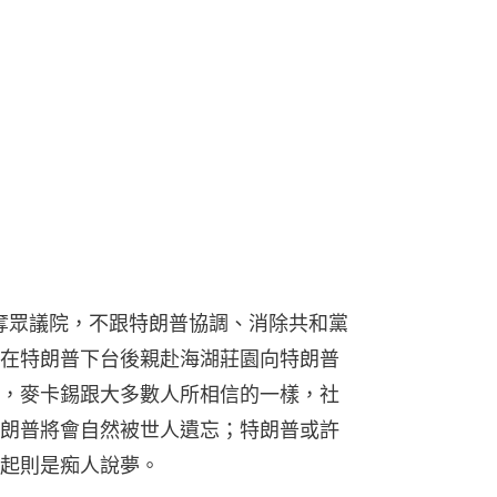
重奪眾議院，不跟特朗普協調、消除共和黨
在特朗普下台後親赴海湖莊園向特朗普
，麥卡錫跟大多數人所相信的一樣，社
朗普將會自然被世人遺忘；特朗普或許
起則是痴人說夢。