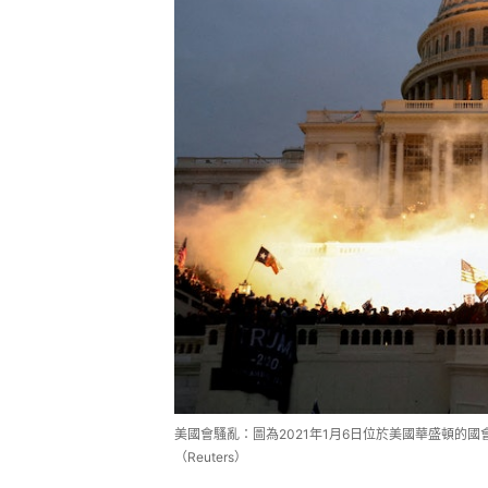
美國會騷亂：圖為2021年1月6日位於美國華盛頓的
（Reuters）