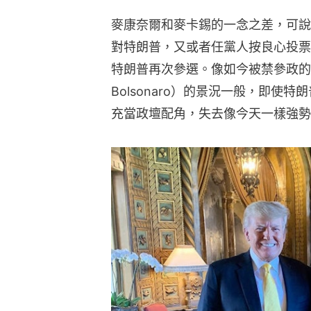
麥康奈爾和麥卡錫的一念之差，可說
對特朗普，又或者任黨人按良心投票
特朗普再次參選。像如今被禁參政的巴
Bolsonaro）的景況一般，即使
充當政壇配角，失去像今天一樣強勢