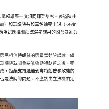
共和黨領導層一度想同拜登割席。參議院共
ell）和眾議院共和黨領袖麥卡錫（Kevin 
朗普應為試圖推翻總統選舉結果的國會暴亂負
選民相信特朗普的選舉舞弊陰謀論，繼
眾議院就國會暴亂彈劾特朗普之後，麥
成，
拒絕支持通過剝奪特朗普參政權的
否是法院的問題，不應該由立法機關定