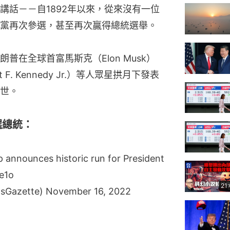
講話－－自1892年以來，從來沒有一位
黨再次參選，甚至再次贏得總統選舉。
朗普在全球首富馬斯克（Elon Musk）
. Kennedy Jr.）等人眾星拱月下發表
世。
選總統：
nnounces historic run for President
e1o
21
tsGazette)
November 16, 2022