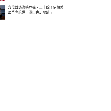
方信雄談海峽危機・二｜除了伊朗美
國爭奪航道 港口也是關鍵？