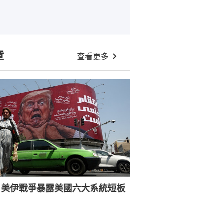
章
查看更多
：美伊戰爭暴露美國六大系統短板