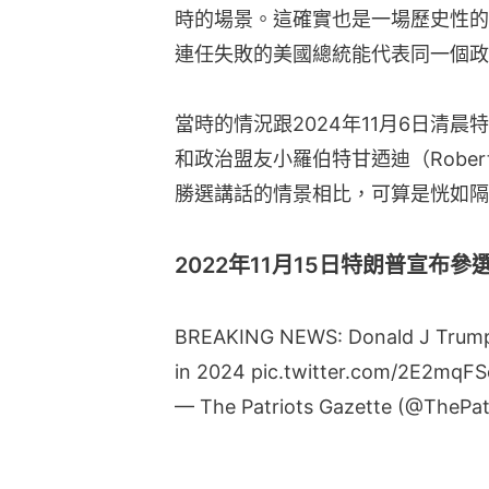
時的場景。這確實也是一場歷史性的
連任失敗的美國總統能代表同一個政
當時的情況跟2024年11月6日清晨特
和政治盟友小羅伯特甘迺迪（Robert F
勝選講話的情景相比，可算是恍如隔
2022年11月15日特朗普宣布參
BREAKING NEWS: Donald J Trump a
in 2024
pic.twitter.com/2E2mqFS
— The Patriots Gazette (@ThePa