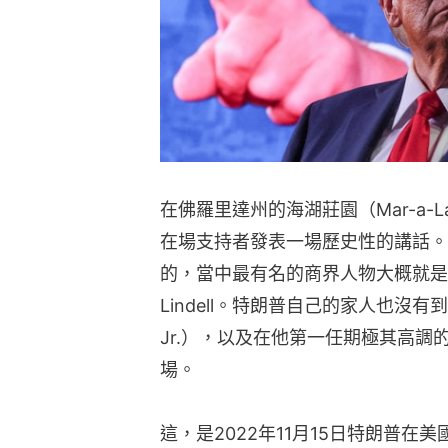
在佛羅里達州的海湖莊園（Mar-a-La
在場支持者發表一場歷史性的講話。
的，當中最有名的商界人物大概就是美國枕
Lindell。特朗普自己的家人也沒有到齊
Jr.），以及在他第一任期極其高調的女
場。
這，是2022年11月15日特朗普