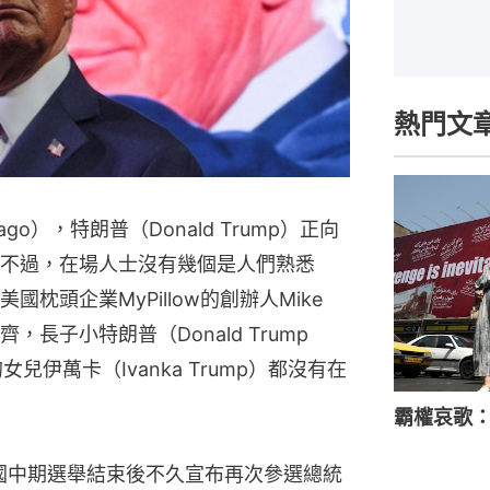
熱門文
go），特朗普（Donald Trump）正向
不過，在場人士沒有幾個是人們熟悉
頭企業MyPillow的創辦人Mike 
，長子小特朗普（Donald Trump 
兒伊萬卡（Ivanka Trump）都沒有在
霸權哀歌
在美國中期選舉結束後不久宣布再次參選總統