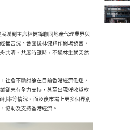
經民聯副主席林健鋒聯同地產代理業界與
經營苦況。會面後林健鋒作開場發言，
舟共濟、共度時艱時，不過林生就突然
，社會不斷討論在目前香港經濟低迷，
業卻未有全力支持，甚至出現催收貸款
幅上調利率等情況。而及後市場上更多個界別
，協助及支持香港經濟。