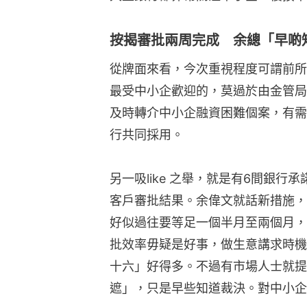
按揭審批兩周完成 余總「早啲
從牌面來看，今次重視程度可謂前所
最受中小企歡迎的，莫過於由金管局
及時轉介中小企融資困難個案，有需
行共同採用。
另一吸like 之舉，就是有6間銀
客戶審批結果。余偉文就話新措施，
好似過往要等足一個半月至兩個月，
批效率毋疑是好事，做生意講求時機
十六」好得多。不過有市場人士就提
遮」，只是早些知道裁決。對中小企