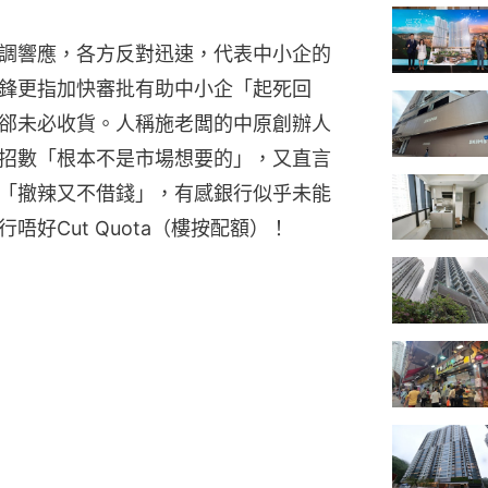
調響應，各方反對迅速，代表中小企的
鋒更指加快審批有助中小企「起死回
郤未必收貨。人稱施老闆的中原創辦人
招數「根本不是市場想要的」，又直言
「撤辣又不借錢」，有感銀行似乎未能
好Cut Quota（樓按配額）！