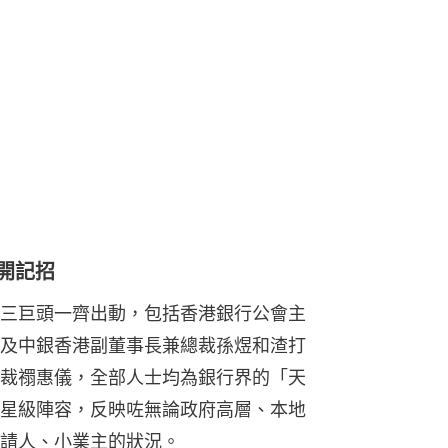
開記招
三巨頭一齊出動，包括香港銀行公會主
及中銀香港副董事長兼總裁孫煜和渣打
裁禤惠儀，全部人士均為銀行界的「天
星級陣容，反映咗無論政府高層、本地
請人、小業主的狀況。