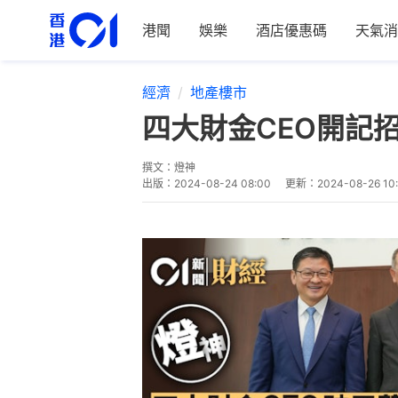
港聞
娛樂
酒店優惠碼
天氣消
經濟
地產樓市
四大財金CEO開記招
撰文：
燈神
出版：
2024-08-24 08:00
更新：
2024-08-26 10