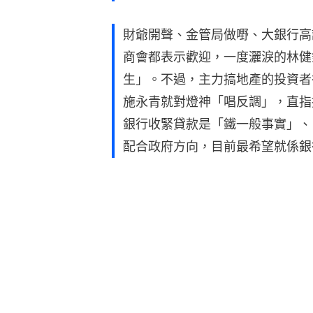
財爺開聲、金管局做嘢、大銀行高
商會都表示歡迎，一度灑淚的林健
生」。不過，主力搞地產的投資者
施永青就對燈神「唱反調」，直指
銀行收緊貸款是「鐵一般事實」、
配合政府方向，目前最希望就係銀行唔