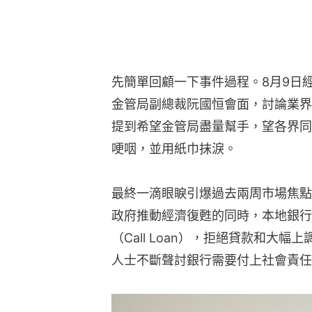
先簡單回顧一下事件過程。8月9日
金管局副總裁阮國恒會面，討論業界
提到希望金管局盡量幫手，望各界同
哽咽，並用紙巾抹淚。
最終一滴眼睙引爆過去兩周市場焦點
政府推動經濟復甦的同時，本地銀行
（Call Loan），拒絕貸款和大
人士不斷聲討銀行需要付上社會責任