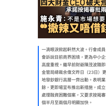
一滴眼淚掀起軒然大波。行會成員
會訴說目前商界困境，更為中小企
高度重視。繼早前財爺陳茂波隨即
金管局總裁余偉文昨日（23日）
地發鈔銀行高層一齊出動。表明業
餘，更即場宣布推出新措施，成立
處理融資困難個案，又要求按揭審
個半月至兩個月明顯加快。