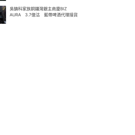
吳鎮科家族銅鑼灣銀主商廈BIZ
AURA 3.7億沽 藍帶啤酒代理接貨