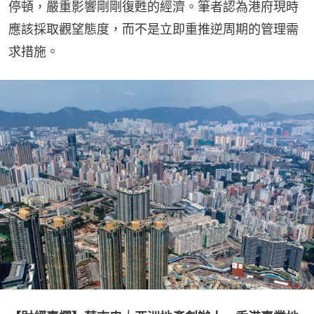
停頓，嚴重影響剛剛復甦的經濟。筆者認為港府現時
應該採取觀望態度，而不是立即重推逆周期的管理需
求措施。