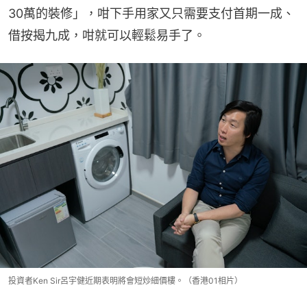
30萬的裝修」，咁下手用家又只需要支付首期一成、
借按揭九成，咁就可以輕鬆易手了。
投資者Ken Sir呂宇健近期表明將會短炒細價樓。（香港01相片）