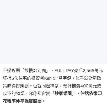
不過近期「炒樓炒到癲」、FULL PAY豪斥2,565萬元
狂掃5伙住宅的投資者Ken Sir呂宇健，似乎就對新政
策睇得好樂觀。佢就同燈神講，預計樓價400萬元或
以下的物業，睇嚟都會變
「炒家樂園」，仲話依家印
花稅率仲平過買股票
。