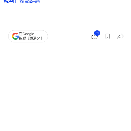
規劃」幾點建議
31
在Google
追蹤《香港01》