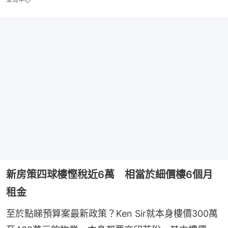
新房策四球樓慳稅近6萬 相當於細價樓6個月
租金
至於點睇預算案最新政策？Ken Sir就本身樓價300萬