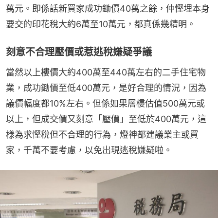
萬元。即係話新買家成功鋤價40萬之餘，仲慳埋本身
要交的印花稅大約6萬至10萬元，都真係幾精明。
刻意不合理壓價或惹逃稅嫌疑爭議
當然以上樓價大約400萬至440萬左右的二手住宅物
業，成功鋤價至低400萬元，是好合理的情況，因為
議價幅度都10%左右。但係如果層樓估值500萬元或
以上，但成交價又刻意「壓價」至低於400萬元，這
樣為求慳稅但不合理的行為，燈神都建議業主或買
家，千萬不要考慮，以免出現逃稅嫌疑啦。