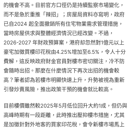
的機會不高。目前官方口徑仍是持續監察市場變化，
而不是急於重推「辣招」；房屋局資料亦寫明，政府
已自2024 起全面撤銷所有住宅物業需求管理措施，
當時房屋供求與整體經濟情況已經改變。不過，
2026-2027 年財政預算案，港府却忽然對1億元以上
豪宅加徵買樓印花稅由4.25%增加至6.5%，令人十分
費解，這反映政府財金官員對樓市密切關注，冷不防
會隨時出招。那麼在什麼情況下再次出招的機會較
高？筆者認為若樓市明顯快速上升，升勢被視為重新
引發炒賣風險，推出政策干預的機會就比較高。
目前樓價雖然較2025年5月低位回升大約1成，但仍與
高峰時期有一段距離，此時推出壓抑樓市措施，尤其
是加徵針對外地客的買家印花稅，會令新樓市場馬上