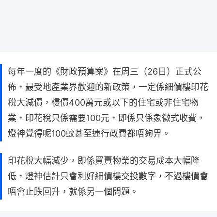
每年一度的《財政預算案》在周三（26日）正式公
佈，最受地產業界歡迎的新政策，一定係細價樓印花
稅大減價，樓價400萬元或以下的住宅或非住宅物
業，印花稅只係需要100元，即係只係象徵式收費，
燈神覺得呢100蚊甚至連行政費都唔夠畀。
印花稅大幅減少，即係買賣物業的交易成本大幅降
低，燈神估計只會利好細價樓交投數字，不過樓價會
唔會止跌回升，就係另一個問題。