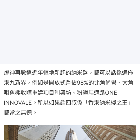
燈神再數返近年恒地新起的納米盤，都可以話係遍佈
港九新界，例如是開放式戶佔98%的北角尚譽、大角
咀舊樓收購重建項目利奧坊、粉嶺馬適路ONE 
INNOVALE。所以如果話四叔係「香港納米樓之王」
都當之無愧。