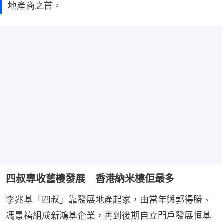
地產商之首。
四叔專收舊樓發展 香港納米樓佢最多
李兆基「四叔」靠發展地產起家，由當年與郭得勝、
馮景禧組成新鴻基企業，再到後期自立門戶發展恒基