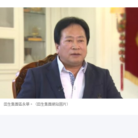
田生集團區永華。（田生集團網站圖片）