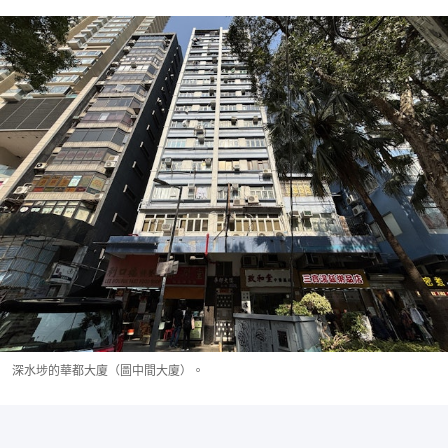
深水埗的華都大廈（圖中間大廈）。