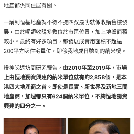
地產都係同住屋有關。
一講到恒基地產就不得不提四叔最叻就係收購舊樓發
展，由於呢類收購多數位於市區位置，加上地盤面積
較小。最終有好多項目，都發展成實用面積不超過
200平方呎住宅單位，即係我地成日聽到的納米樓。
燈神睇返坊間研究報告，
由2010年至2019年，市場
上由恒地獨資興建的納米單位就有約2,858個，是本
港四⼤地產商之⾸。即使是⻑實、新世界及新地三間
地產商，加埋都只有624個納米單位，不夠恒地獨資
興建的四分之⼀。