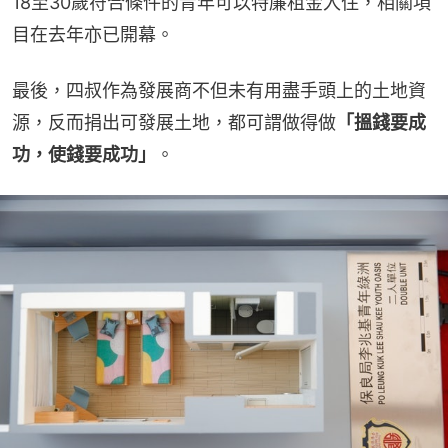
18至30歲符合條件的青年可以特廉租金入住，相關項
目在去年亦已開幕。
最後，四叔作為發展商不但未有用盡手頭上的土地資
源，反而捐出可發展土地，都可謂做得做
「搵錢要成
功，使錢要成功」
。