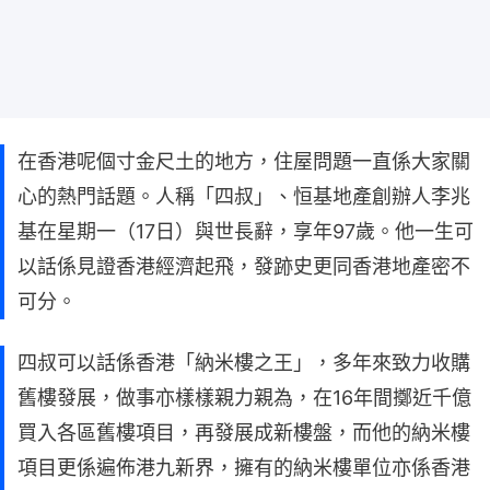
在香港呢個寸金尺土的地方，住屋問題一直係大家關
心的熱門話題。人稱「四叔」、恒基地產創辦人李兆
基在星期一（17日）與世長辭，享年97歲。他一生可
以話係見證香港經濟起飛，發跡史更同香港地產密不
可分。
四叔可以話係香港「納米樓之王」，多年來致力收購
舊樓發展，做事亦樣樣親力親為，在16年間擲近千億
買入各區舊樓項目，再發展成新樓盤，而他的納米樓
項目更係遍佈港九新界，擁有的納米樓單位亦係香港