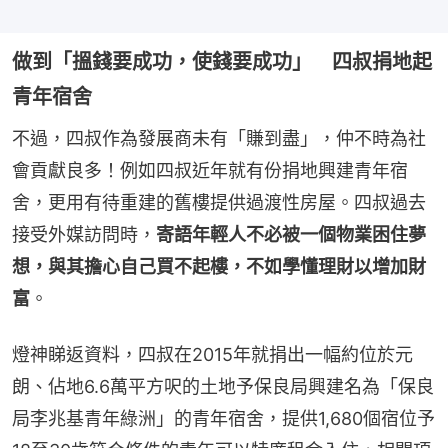
做到「搵錢要成功，使錢要成功」 四叔捐地起
青年宿舍
不過，四叔作為發展商未有「賺到盡」，仲不時為社
會貢獻良多！例如四叔近年就有份捐地興建青年宿
舍，更用有待重建的舊樓提供過渡性房屋。四叔過去
接受外媒訪問時，
寄語年輕人不必被一個物業困住夢
想，與其擔心自己買不起樓，不如學懂理財以增加財
富
。
燈神睇返資料，四叔在2015年就捐出一幅約位於元
朗、佔地6.6萬平方呎的土地予保良局興建名為「保良
局李兆基青年綠洲」的青年宿舍，提供1,680個宿位予