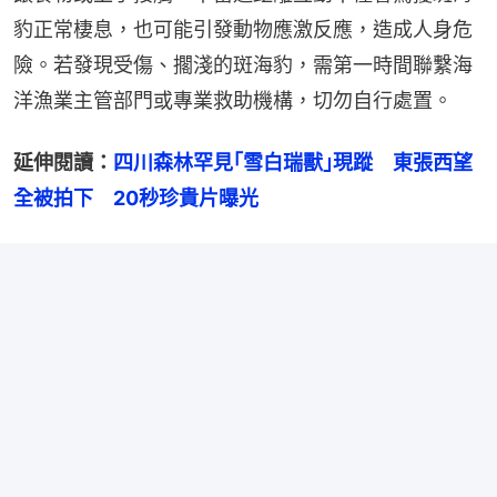
豹正常棲息，也可能引發動物應激反應，造成人身危
險。若發現受傷、擱淺的斑海豹，需第一時間聯繫海
洋漁業主管部門或專業救助機構，切勿自行處置。
延伸閱讀：
四川森林罕見｢雪白瑞獸｣現蹤　東張西望
全被拍下　20秒珍貴片曝光