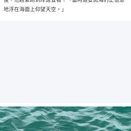
地浮在海面上仰望天空。」