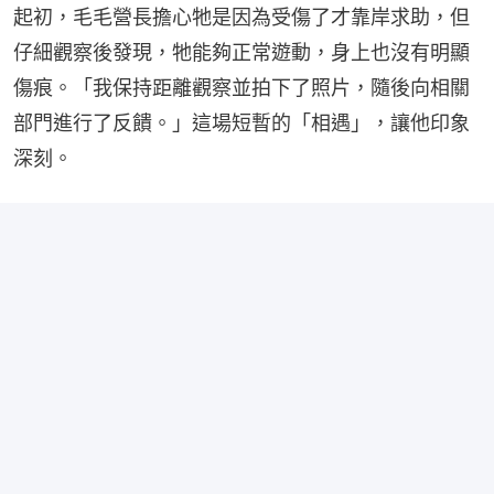
起初，毛毛營長擔心牠是因為受傷了才靠岸求助，但
仔細觀察後發現，牠能夠正常遊動，身上也沒有明顯
傷痕。「我保持距離觀察並拍下了照片，隨後向相關
部門進行了反饋。」這場短暫的「相遇」，讓他印象
深刻。