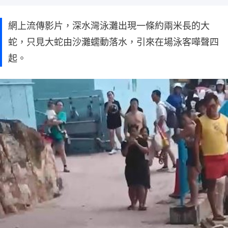
網上流傳影片，深水灣泳灘出現一條約兩米長的大
蛇，只見大蛇由沙灘蠕動落水，引來在場泳客嘩聲四
起。