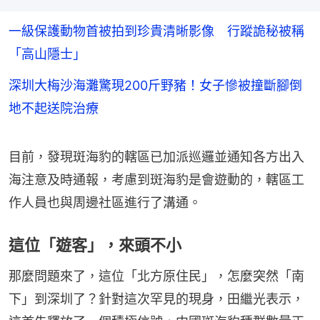
一級保護動物首被拍到珍貴清晰影像 行蹤詭秘被稱
「高山隱士」
深圳大梅沙海灘驚現200斤野豬！女子慘被撞斷腳倒
地不起送院治療
目前，發現斑海豹的轄區已加派巡邏並通知各方出入
海注意及時通報，考慮到斑海豹是會遊動的，轄區工
作人員也與周邊社區進行了溝通。
這位「遊客」，來頭不小
那麼問題來了，這位「北方原住民」，怎麼突然「南
下」到深圳了？針對這次罕見的現身，田繼光表示，