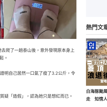
熱門文
她去爬了一趟泰山後，意外發現原本身上
鬆。
證明自己居然一口氣了瘦了3.2公斤，令
白海豚颱風
質疑「造假」，認為她只是想紅而已。
走 知情