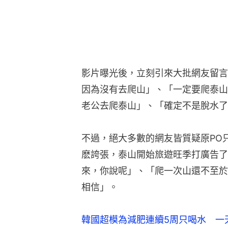
影片曝光後，立刻引來大批網友留言
因為沒有去爬山」、「一定要爬泰山
老公去爬泰山」、「確定不是脫水了
不過，絕大多數的網友皆質疑原PO
麽誇張，泰山開始旅遊旺季打廣告了
來，你說呢」、「爬一次山還不至於
相信」。
韓國超模為減肥連續5周只喝水 一