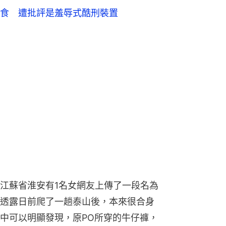
食 遭批評是羞辱式酷刑裝置
江蘇省淮安有1名女網友上傳了一段名為
透露日前爬了一趟泰山後，本來很合身
中可以明顯發現，原PO所穿的牛仔褲，