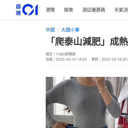
港聞
娛樂
酒店優惠碼
天氣消
中國
大國小事
「爬泰山減肥」成熱
撰文：
TVBS新聞網
出版：
2023-04-01 14:30
更新：
2025-02-18 20: