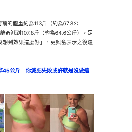
的體重約為113斤（約為67.8公
減到107.8斤（約為64.6公斤），足
「沒想到效果這麼好」，更興奮表示之後還
掉45公斤　你減肥失敗或許就是沒做這