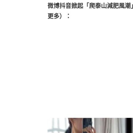
微博抖音掀起「爬泰山減肥風潮
更多）：