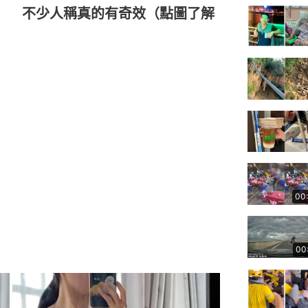
」 不少人稱真的有奇效（點圖了解
00
00