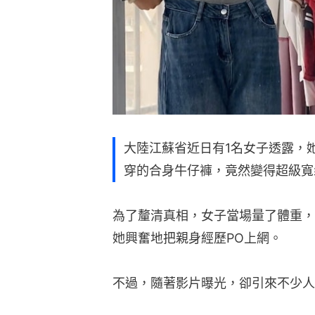
大陸江蘇省近日有1名女子透露，
穿的合身牛仔褲，竟然變得超級寬
為了釐清真相，女子當場量了體重，
她興奮地把親身經歷PO上網。
不過，隨著影片曝光，卻引來不少人