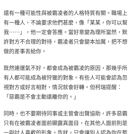
還有一種可能性與被霸凌者的人格特質有關。職場上
有一種人，不論要求他們甚麼，像「某某，你可以幫
我⋯⋯」，他一定會答應。當好意變為理所當然，默
許對方不合理的對待，霸凌者只會變本加厲，把不想
做的差事丟給你。
既然連運氣不好，都會成為被霸凌的原因，那幾乎所
有人都可能成為被狩獵的對象。有些人可能會認為忽
視對方或好言相對，情況就會好轉。但柯瑞提醒：
「惡霸是不會主動遠離你的。」
同時，也不要期待同事或主管會出聲協助，許多惡霸
只有在被霸凌者面前顯露真面目，在其他人面前則是
一副討人喜歡的形象。告狀，只會讓別人認為你在惹