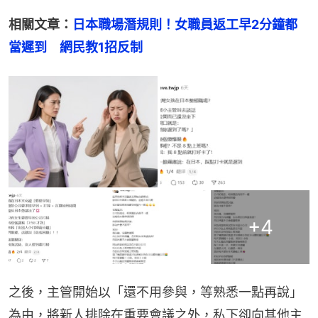
相關文章：
日本職場潛規則！女職員返工早2分鐘都
當遲到　網民教1招反制
+
4
之後，主管開始以「還不用參與，等熟悉一點再說」
為由，將新人排除在重要會議之外，私下卻向其他主