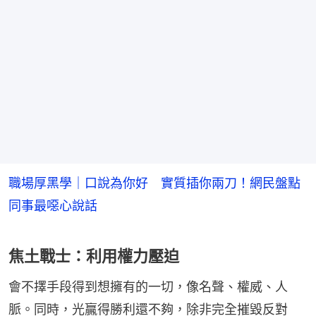
職場厚黑學｜口說為你好 實質插你兩刀！網民盤點
同事最噁心說話
焦土戰士：利用權力壓迫
會不擇手段得到想擁有的一切，像名聲、權威、人
脈。同時，光贏得勝利還不夠，除非完全摧毀反對