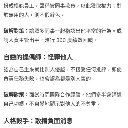
扮成模範員工，聲稱被同事欺負，以此獲取權力；對
於無用的人，則不假辭色。
破解對策：
讓眾多同事一起指認出他平常的行為。或
請人資主管出手，進行 360 度績效回饋。
自戀的操偶師：怪罪他人
認為自己生來就比別人優越，不接受任何批評，即使
負責任務失敗，也會認為都是別人害的。
破解對策：
面試時問團隊合作經驗，他們多半會講述
自己功績，不自覺地顯示對他人的不尊重。
人格殺手：散播負面消息