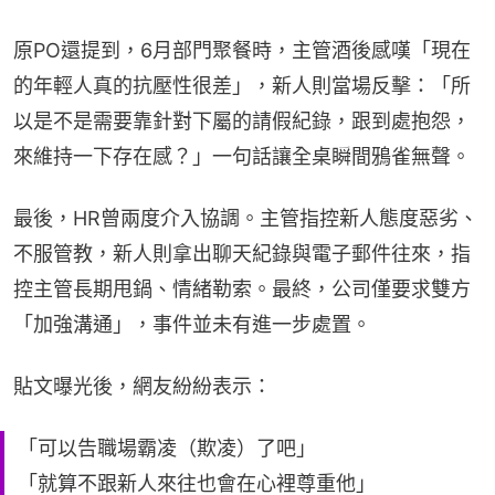
原PO還提到，6月部門聚餐時，主管酒後感嘆「現在
的年輕人真的抗壓性很差」，新人則當場反擊：「所
以是不是需要靠針對下屬的請假紀錄，跟到處抱怨，
來維持一下存在感？」一句話讓全桌瞬間鴉雀無聲。
最後，HR曾兩度介入協調。主管指控新人態度惡劣、
不服管教，新人則拿出聊天紀錄與電子郵件往來，指
控主管長期甩鍋、情緒勒索。最終，公司僅要求雙方
「加強溝通」，事件並未有進一步處置。
貼文曝光後，網友紛紛表示：
「可以告職場霸凌（欺凌）了吧」
「就算不跟新人來往也會在心裡尊重他」