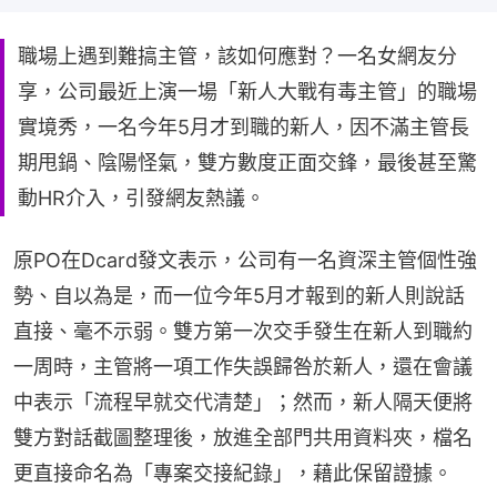
職場上遇到難搞主管，該如何應對？一名女網友分
享，公司最近上演一場「新人大戰有毒主管」的職場
實境秀，一名今年5月才到職的新人，因不滿主管長
期甩鍋、陰陽怪氣，雙方數度正面交鋒，最後甚至驚
動HR介入，引發網友熱議。
原PO在Dcard發文表示，公司有一名資深主管個性強
勢、自以為是，而一位今年5月才報到的新人則說話
直接、毫不示弱。雙方第一次交手發生在新人到職約
一周時，主管將一項工作失誤歸咎於新人，還在會議
中表示「流程早就交代清楚」；然而，新人隔天便將
雙方對話截圖整理後，放進全部門共用資料夾，檔名
更直接命名為「專案交接紀錄」，藉此保留證據。