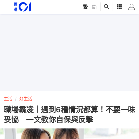
繁
|
简
生活
好生活
職場霸凌｜遇到6種情況都算！不要一味
妥協 一文教你自保與反擊