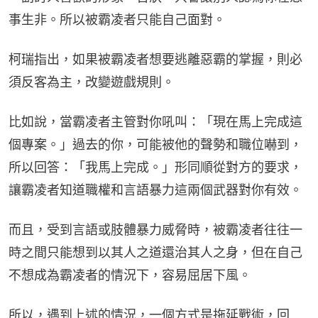
事生非。所以被霸凌者只能自己面對。
柯瑞指出，如果被霸凌者想要逃離惡霸的掌握，則必
須反客為主，改變遊戲規則。
比如說，當霸凌者主管對你吼叫：「現在馬上完成這
個專案。」過去的你，可能被他的聲勢和職位嚇到，
所以回答：「我馬上完成。」形同順從對方的要求，
讓霸凌者知道職權和言語暴力這兩個武器對你有效。
而且，受到言語或肢體暴力威脅時，被霸凌者往往一
時之間只能想到以其人之道還治其人之身，但在自己
不想成為霸凌者的情況下，容易屈居下風。
所以，遇到上述的情況，一個方式是拖延戰術，回