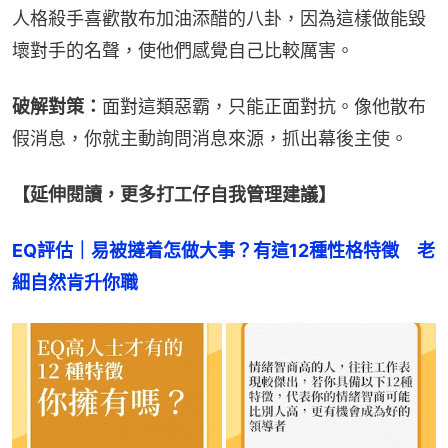
人格殺手喜歡散布加油添醋的八卦，因為這樣做能毀
壞對手的名聲，使他們感覺自己比較厲害。
破解對策：
面對這類惡霸，只能正面對抗。像他散布
假消息，你就主動詢問消息來源，抓出幕後主使。
【延伸閱讀，更多打工仔自我管理建議】
EQ評估｜易被撻着怎做大事？有這12種性格特徵　老
細自然肯升你職