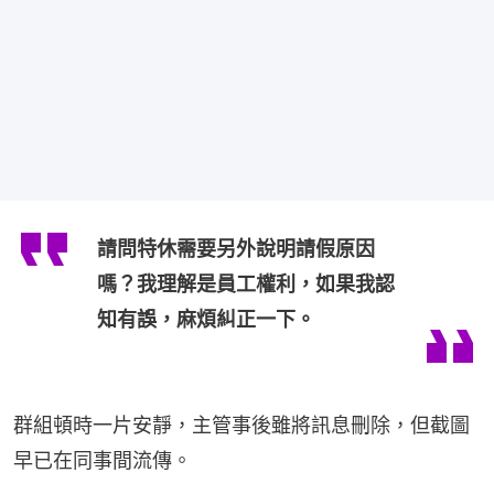
請問特休需要另外說明請假原因
嗎？我理解是員工權利，如果我認
知有誤，麻煩糾正一下。
群組頓時一片安靜，主管事後雖將訊息刪除，但截圖
早已在同事間流傳。