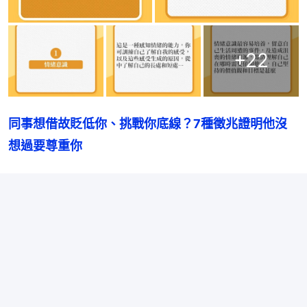
+
22
同事想借故貶低你、挑戰你底線？7種徵兆證明他沒
想過要尊重你