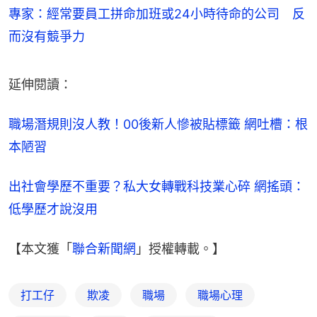
專家：經常要員工拼命加班或24小時待命的公司 反
而沒有競爭力
延伸閱讀：
職場潛規則沒人教！00後新人慘被貼標籤 網吐槽：根
本陋習
出社會學歷不重要？私大女轉戰科技業心碎 網搖頭：
低學歷才說沒用
【本文獲「
聯合新聞網
」授權轉載。】
打工仔
欺凌
職場
職場心理