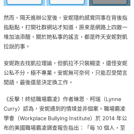
然而，隔天進辦公室後，安妮隱約感覺同事在背後指
指點點，打開社群網站才知道，原來是網路上四散一
堆加油添醋，關於她私事的謠言，都是昨天安妮對凱
拉說的事。
安妮跑去找凱拉理論，但凱拉不只裝糊塗，還怪安妮
公私不分，極不專業。安妮無可奈何，只能忍受閒言
閒語，最後還是決定換工作。
《反擊！終結職場霸凌》作者琳恩．柯瑞（Lynne 
Curry）認為，安妮遇到的情境並非個案。職場霸凌
學會（Workplace Bullying Institute）於 2014 年公
布的美國職場霸凌調查報告指出：「每 10 個人，至