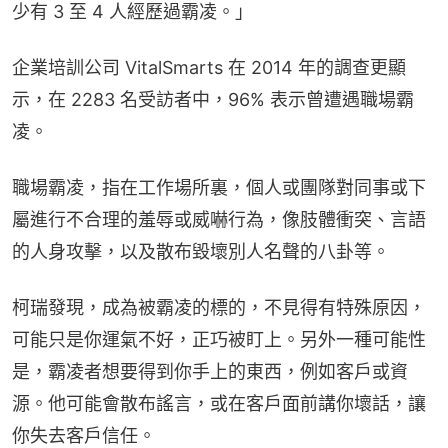
少有 3 至 4 人經歷過霸凌。」
企業培訓公司 VitalSmarts 在 2014 年的調查更顯
示，在 2283 名受訪者中，96% 表示曾遭遇職場霸
凌。
職場霸凌，指在工作場所裏，個人或團隊對同事或下
屬進行不合理的羞辱或威嚇行為，像肢體衝突、言語
的人身攻擊，以及散布毀壞別人名聲的八卦等。
柯瑞發現，成為被霸凌的標的，不見得有特殊原因，
可能只是你運氣不好，正巧被盯上。另外一種可能性
是，霸凌者想要得到你手上的東西，例如客戶或資
源。他可能會散布謠言，或在客戶面前講你壞話，讓
你失去客戶信任。