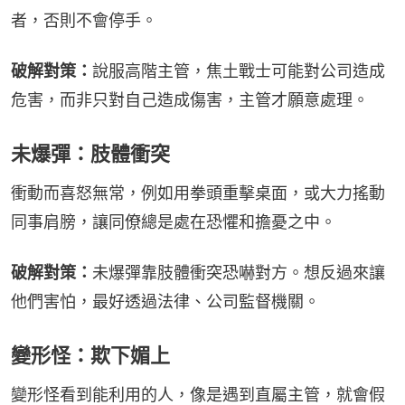
者，否則不會停手。
破解對策：
說服高階主管，焦土戰士可能對公司造成
危害，而非只對自己造成傷害，主管才願意處理。
未爆彈：肢體衝突
衝動而喜怒無常，例如用拳頭重擊桌面，或大力搖動
同事肩膀，讓同僚總是處在恐懼和擔憂之中。
破解對策：
未爆彈靠肢體衝突恐嚇對方。想反過來讓
他們害怕，最好透過法律、公司監督機關。
變形怪：欺下媚上
變形怪看到能利用的人，像是遇到直屬主管，就會假