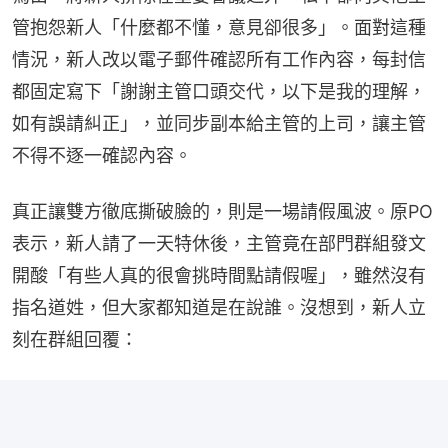
管抱怨新人「什麼都不懂，意見卻很多」。面對這種
情況，新人改以電子郵件確認所有工作內容，每封信
都固定寫下「謝謝主管口頭交代，以下是我的理解，
如有誤請糾正」，並同步副本給主管的上司，讓主管
不得不逐一確認內容。
真正讓雙方徹底撕破臉的，則是一場請假風波。原PO
表示，新人請了一天特休後，主管竟在部門群組發文
開酸「有些人真的很會挑時間點請假喔」，雖然沒有
指名道姓，但大家都知道是在說誰。沒想到，新人立
刻在群組回覆：