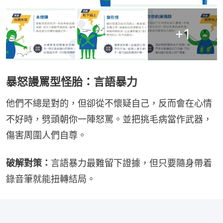
+
1
暴怒謾罵型怪胎：言語暴力
他們不總是對的，但卻從不懷疑自己，反而會在心情
不好時，劈頭朝你一陣怒罵。並把挑毛病當作武器，
傷害周圍人們自尊。
破解對策：
言語暴力最難留下證據，但只要隨身帶着
錄音筆就能扭轉結局。