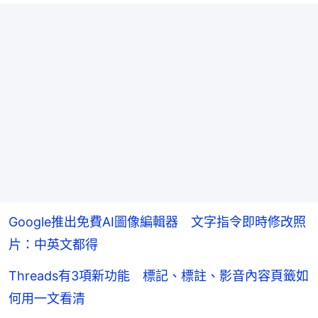
Google推出免費AI圖像編輯器 文字指令即時修改照
片：中英文都得
Threads有3項新功能 標記、標註、影音內容頁籤如
何用一文看清