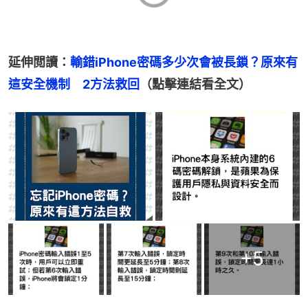
延伸閲讀：
輸錯iPhone密碼多少次會被長鎖？原來有
這安全機制　2方法救回
（點擊連結看全文）
+
5