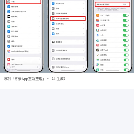
限制「背景App重新整理」。（AI生成）