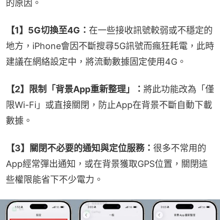
的原因。
【1】5G切換至4G：
在一些接收訊號較弱或不穩定的
地方，iPhone會因不斷搜尋5G訊號而瘋狂耗電，此時
建議在網絡設定中，將流動數據固定使用4G。
【2】限制「背景App重新整理」：
將此功能改為「僅
限Wi-Fi」或直接關閉，防止App在背景不斷自動下載
數據。
【3】關閉不必要的通知與定位服務：
很多不常用的
App經常彈出通知，或在背景獲取GPS位置，關閉這
些權限能省下不少電力。