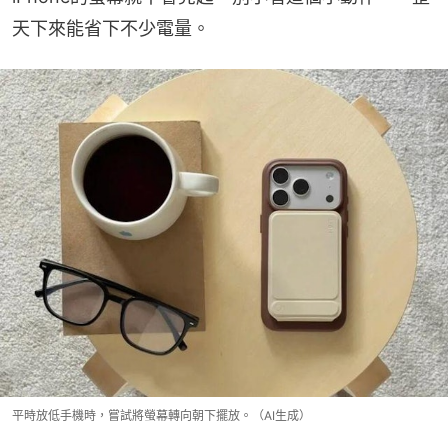
天下來能省下不少電量。
平時放低手機時，嘗試將螢幕轉向朝下擺放。（AI生成）