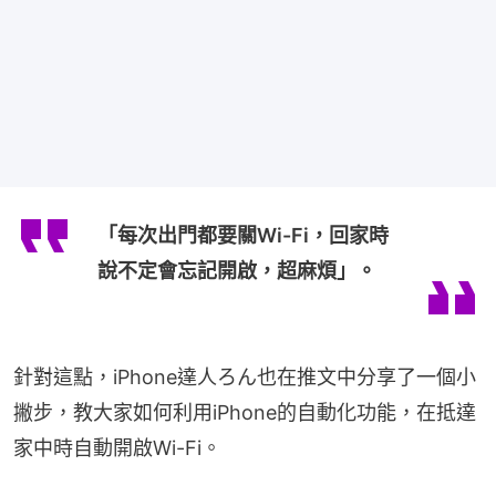
「每次出門都要關Wi-Fi，回家時
說不定會忘記開啟，超麻煩」。
針對這點，iPhone達人ろん也在推文中分享了一個小
撇步，教大家如何利用iPhone的自動化功能，在抵達
家中時自動開啟Wi-Fi。