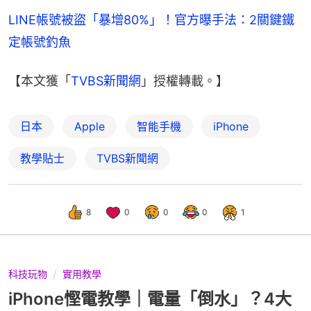
LINE帳號被盜「暴增80%」！官方曝手法：2關鍵鐵
定帳號釣魚
【本文獲「
TVBS新聞網
」授權轉載。】
日本
Apple
智能手機
iPhone
教學貼士
TVBS新聞網
8
0
0
0
1
科技玩物
實用教學
iPhone慳電教學｜電量「倒水」？4大