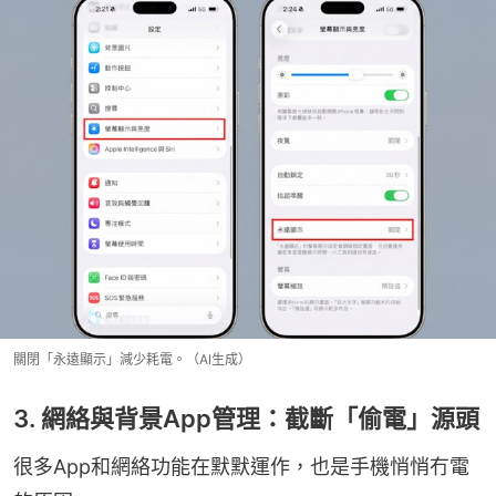
關閉「永遠顯示」減少耗電。（AI生成）
3. 網絡與背景App管理：截斷「偷電」源頭
很多App和網絡功能在默默運作，也是手機悄悄冇電