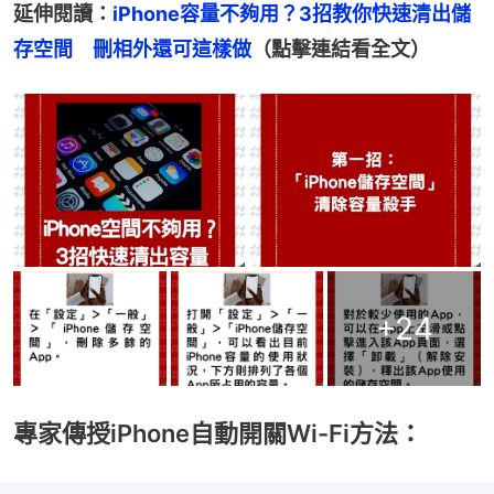
延伸閱讀：
iPhone容量不夠用？3招教你快速清出儲
存空間　刪相外還可這樣做
（點擊連結看全文）
+
24
專家傳授iPhone自動開關Wi-Fi方法：