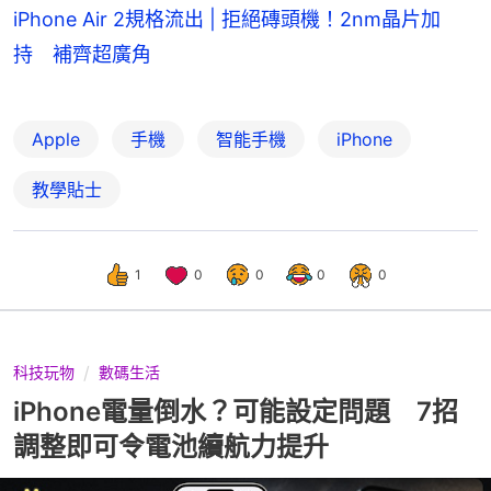
iPhone Air 2規格流出 | 拒絕磚頭機！2nm晶片加
持 補齊超廣角
Apple
手機
智能手機
iPhone
教學貼士
1
0
0
0
0
科技玩物
數碼生活
iPhone電量倒水？可能設定問題 7招
調整即可令電池續航力提升