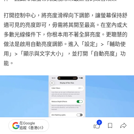
打開控制中心，將亮度滑桿向下調節，讓螢幕保持舒
適可見的亮度即可，毋需將其開至最高。在室內或大
多數光線條件下，你根本用不著全屏亮度。更聰慧的
做法是啟用自動亮度調節。進入「設定」>「輔助使
用」>「顯示與文字大小」，並打開「自動亮度」功
能。
9
在Google
追蹤《香港01》