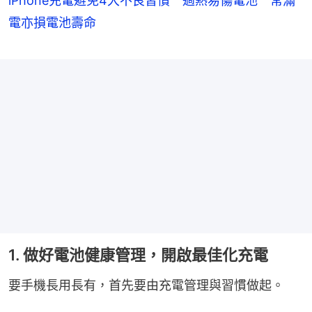
iPhone充電避免4大不良習慣 過熱易傷電池 常滿
電亦損電池壽命
1. 做好電池健康管理，開啟最佳化充電
要手機長用長有，首先要由充電管理與習慣做起。