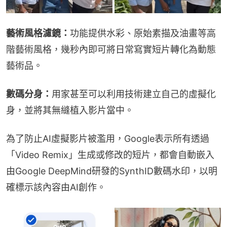
藝術風格濾鏡：
功能提供水彩、原始素描及油畫等高
階藝術風格，幾秒內即可將日常寫實短片轉化為動態
藝術品。
數碼分身：
用家甚至可以利用技術建立自己的虛擬化
身，並將其無縫植入影片當中。
為了防止AI虛擬影片被濫用，Google表示所有透過
「Video Remix」生成或修改的短片，都會自動嵌入
由Google DeepMind研發的SynthID數碼水印，以明
確標示該內容由AI創作。