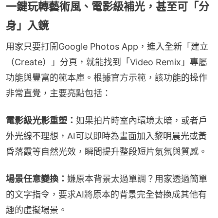
一鍵玩轉藝術風、電影級補光，甚至可「分
身」入鏡
用家只要打開Google Photos App，進入全新「建立
（Create）」分頁，就能找到「Video Remix」專屬
功能與豐富的範本庫。根據官方示範，該功能的操作
非常直覺，主要亮點包括：
電影級光影重塑：
如果拍片時室內環境太暗，或者戶
外光線不理想，AI可以即時為畫面加入黎明晨光或黃
昏落霞等自然光效，瞬間提升整段短片氣氛與質感。
場景任意變換：
嫌原本背景太過單調？用家透過簡單
的文字指令，要求AI將原本的背景完全替換成其他有
趣的虛擬場景。