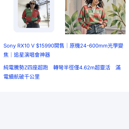
Sony RX10 V $15990開售｜原機24-600mm光學變
焦｜追星演唱會神器
純電騰勢Z四座超跑 轉彎半徑僅4.62m超靈活 滿
電續航破千公里