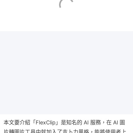
本文要介紹「FlexClip」是知名的 AI 服務，在 AI 圖
片轉圖片工具中就加入了吉卜力風格，能將使用者上