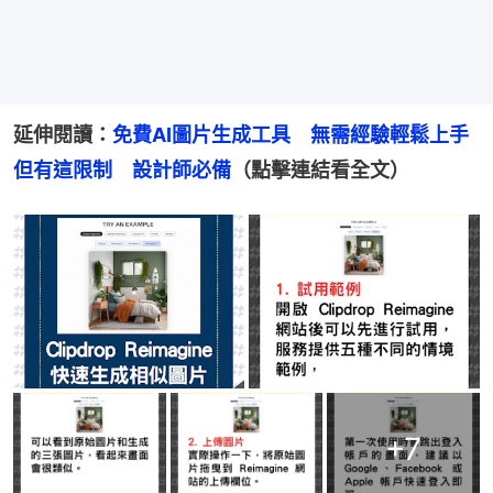
延伸閱讀：
免費AI圖片生成工具　無需經驗輕鬆上手
但有這限制　設計師必備
（點擊連結看全文）
+
7