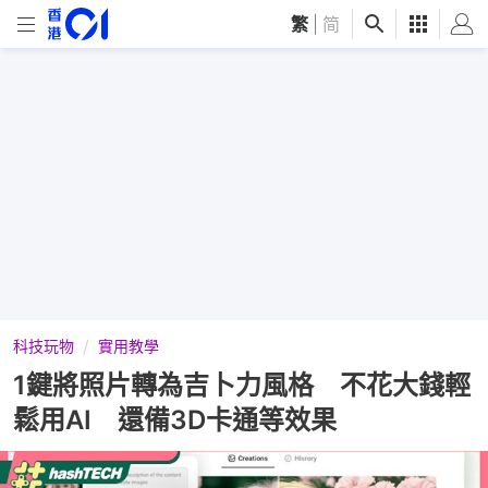
繁
|
简
科技玩物
實用教學
1鍵將照片轉為吉卜力風格 不花大錢輕
鬆用AI 還備3D卡通等效果