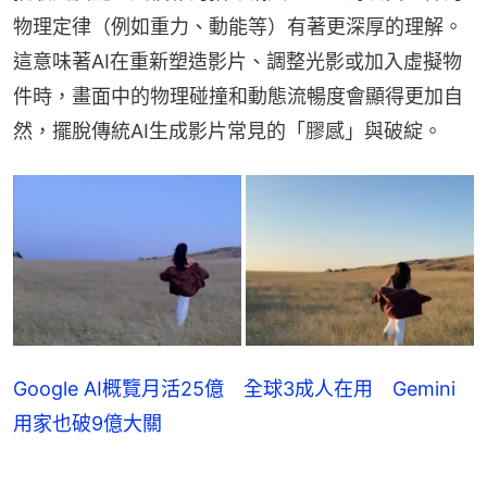
物理定律（例如重力、動能等）有著更深厚的理解。
這意味著AI在重新塑造影片、調整光影或加入虛擬物
件時，畫面中的物理碰撞和動態流暢度會顯得更加自
然，擺脫傳統AI生成影片常見的「膠感」與破綻。
Google AI概覽月活25億 全球3成人在用 Gemini
用家也破9億大關