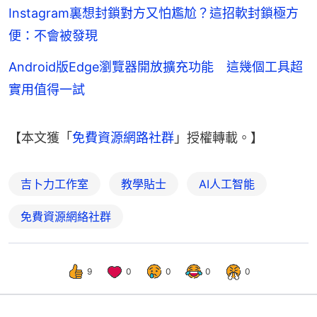
Instagram裏想封鎖對方又怕尷尬？這招軟封鎖極方
便：不會被發現
Android版Edge瀏覽器開放擴充功能 這幾個工具超
實用值得一試
【本文獲「
免費資源網路社群
」授權轉載。】
吉卜力工作室
教學貼士
AI人工智能
免費資源網絡社群
9
0
0
0
0