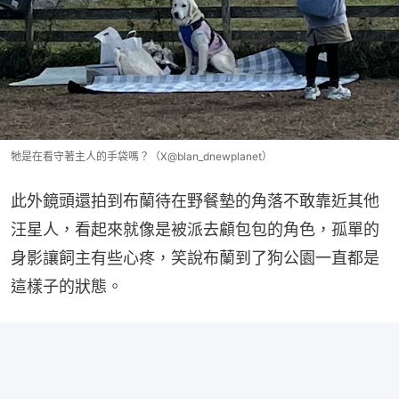
牠是在看守著主人的手袋嗎？（X@blan_dnewplanet）
此外鏡頭還拍到布蘭待在野餐墊的角落不敢靠近其他
汪星人，看起來就像是被派去顧包包的角色，孤單的
身影讓飼主有些心疼，笑說布蘭到了狗公園一直都是
這樣子的狀態。