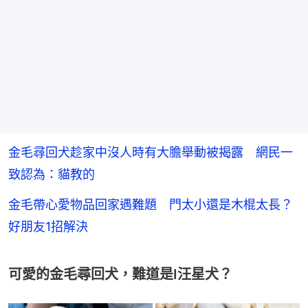
金毛尋回犬趁家中沒人時有大膽舉動被揭露 網民一
致認為：貓教的
金毛帶心愛物品回家遇難題 門太小還是木棍太長？
好朋友1招解決
可愛的金毛尋回犬，難道是I汪星犬？