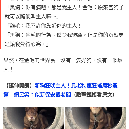
「黑狗：你有病吧，那是我主人！金毛：原來當狗了
就可以隨便叫主人嘛～」
「雞毛：我不許你靠近你的主人！」
「黑狗：金毛的行為固然令我煩躁，但是你的沉默更
是讓我覺得心寒。」
果然，在金毛的世界裏，沒有一隻好狗，沒有一個壞
人！
【延伸閲讀】
新狗狂吠主人！見老狗瘋狂搖尾秒震
驚　網民笑：似新保安截老闆
（點擊鏈接看原文）