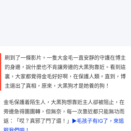
刷到了一條影片。一隻大金毛一直安靜的守護在博主
的身邊，說什麼也不肯讓旁邊的大黑狗靠近。看到這
裏，大家都覺得金毛好好啊，在保護人類。直到，博
主道出了真相，原來，大黑狗才是她養的狗！
金毛保護着陌生人，大黑狗想靠近主人卻被阻止，在
旁邊急得團團轉，但無奈，每一次靠近都只能無功而
返：「哎？真邪了門了還！」
►毛孩子有IG了，來追
蹤我們吧！