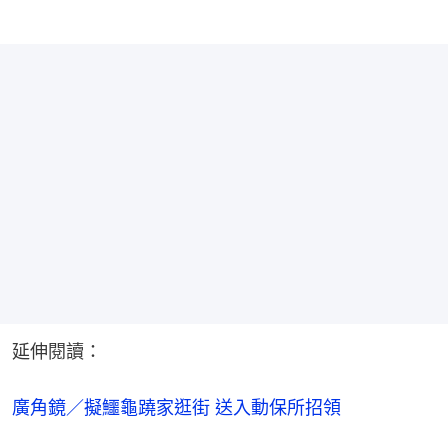
延伸閱讀：
廣角鏡／擬鱷龜蹺家逛街 送入動保所招領