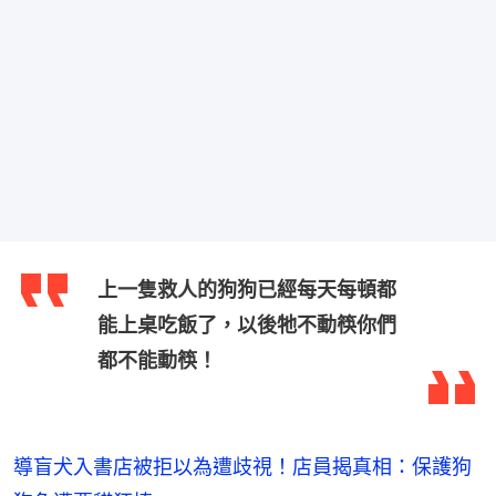
上一隻救人的狗狗已經每天每頓都
能上桌吃飯了，以後牠不動筷你們
都不能動筷！
導盲犬入書店被拒以為遭歧視！店員揭真相：保護狗