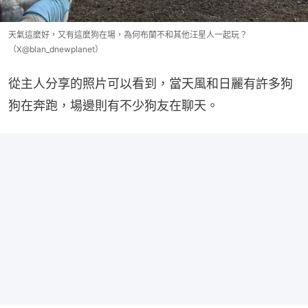
天氣這麼好，又有這麼狗在場，為何布蘭不和其他汪星人一起玩？
（X@blan_dnewplanet）
從主人分享的照片可以看到，當天風和日麗有許多狗
狗在奔跑，場邊則有不少狗友在聊天。