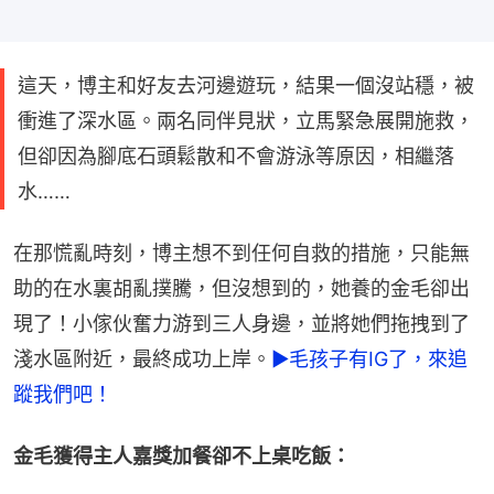
這天，博主和好友去河邊遊玩，結果一個沒站穩，被
衝進了深水區。兩名同伴見狀，立馬緊急展開施救，
但卻因為腳底石頭鬆散和不會游泳等原因，相繼落
水……
在那慌亂時刻，博主想不到任何自救的措施，只能無
助的在水裏胡亂撲騰，但沒想到的，她養的金毛卻出
現了！小傢伙奮力游到三人身邊，並將她們拖拽到了
淺水區附近，最終成功上岸。
►毛孩子有IG了，來追
蹤我們吧！
金毛獲得主人嘉獎加餐卻不上桌吃飯：