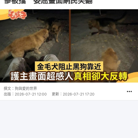
慘被擋 委屈畫面網民笑翻
撰文：
狗與愛的世界
出版：
2026-07-21 12:00
更新：
2026-07-21 17:20