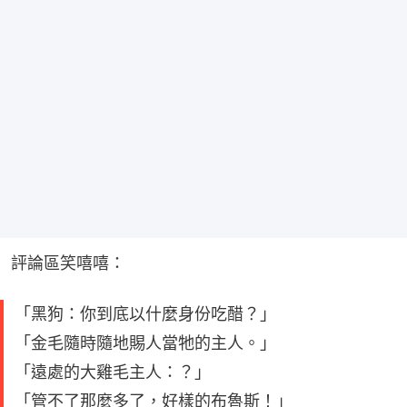
評論區笑嘻嘻：
「黑狗：你到底以什麼身份吃醋？」
「金毛隨時隨地賜人當牠的主人。」
「遠處的大雞毛主人：？」
「管不了那麼多了，好樣的布魯斯！」