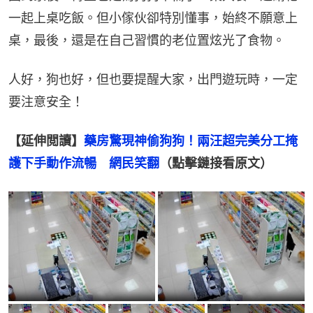
一起上桌吃飯。但小傢伙卻特別懂事，始終不願意上
桌，最後，還是在自己習慣的老位置炫光了食物。
人好，狗也好，但也要提醒大家，出門遊玩時，一定
要注意安全！
【延伸閲讀】
藥房驚現神偷狗狗！兩汪超完美分工掩
護下手動作流暢　網民笑翻
（點擊鏈接看原文）