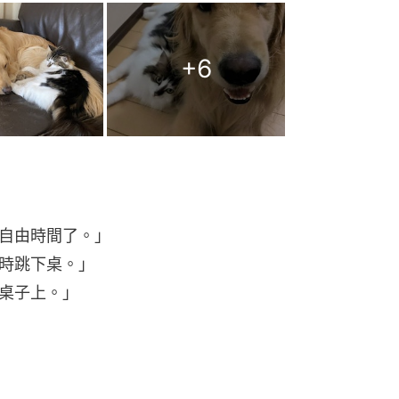
+
6
自由時間了。」
時跳下桌。」
桌子上。」