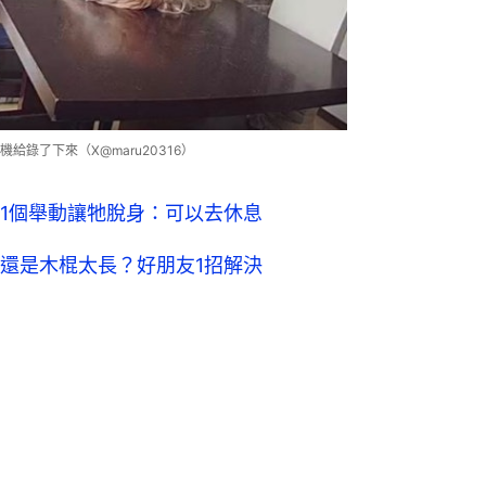
錄了下來（X@maru20316）
1個舉動讓牠脫身：可以去休息
還是木棍太長？好朋友1招解決