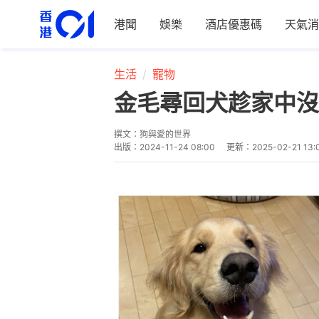
港聞
娛樂
酒店優惠碼
天氣消
生活
寵物
金毛尋回犬趁家中沒
撰文：
狗與愛的世界
出版：
2024-11-24 08:00
更新：
2025-02-21 13: