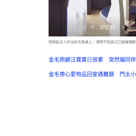
狗狗趁主人外出趴在餐桌上，渾然不知自己已經被攝影機給
金毛照顧汪寶寶已很累 突然貓同伴
金毛帶心愛物品回家遇難題 門太小