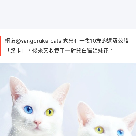
網友@sangoruka_cats 家裏有一隻10歲的暹羅公貓
「路卡」，後來又收養了一對兒白貓姐妹花。