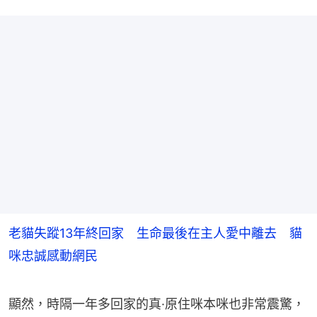
老貓失蹤13年終回家 生命最後在主人愛中離去 貓
咪忠誠感動網民
顯然，時隔一年多回家的真·原住咪本咪也非常震驚，