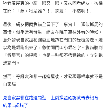
牠看着屋裏的小貓一眼又一眼，又來回看網友，彷彿
在問：「媽，牠是誰？！」網友：「不造啊！」
最後，網友把兩隻貓全留下了。事實上，類似抓馬的
事情，似乎常有發生：網友在院子裏往外看的時候，
意外發現自家狸花貓委屈地趴在門口的綠植旁邊。她
以為是貓跑出來了，急忙開門叫小貓名字。隻貓聽到
「鏟屎官」的呼喚，也是一秒都不帶猶豫的，立刻跑
進家門。
然而，等網友和貓一起進屋後，才發現那根本就不是
自家貓！
見自家黑貓在路邊閒逛 上前摸蛋確認就帶去絕育
結果...認錯了