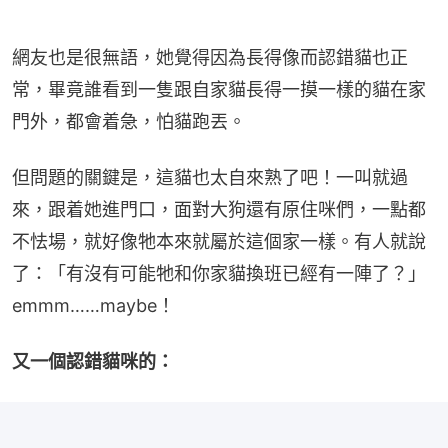
網友也是很無語，她覺得因為長得像而認錯貓也正
常，畢竟誰看到一隻跟自家貓長得一摸一樣的貓在家
門外，都會着急，怕貓跑丟。
但問題的關鍵是，這貓也太自來熟了吧！一叫就過
來，跟着她進門口，面對大狗還有原住咪們，一點都
不怯場，就好像牠本來就屬於這個家一樣。有人就說
了：「有沒有可能牠和你家貓換班已經有一陣了？」
emmm……maybe！
又一個認錯貓咪的：