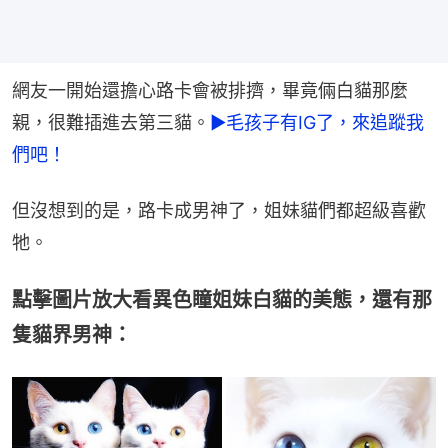
網友一開始還擔心路卡會被排擠，畢竟倆白貓那麼
親，很難插進去第三貓。
►毛孩子有IG了，來追蹤我
們吧！
但沒想到的是，路卡成男神了，姐妹貓們都超級喜歡
牠。
點擊圖片放大看異色瞳姐妹白貓的美態，還有那
隻貓界男神：