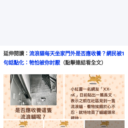
延伸閱讀：
流浪貓每天坐家門外是否應收養？網民被1
句話點化：牠怕被你討厭
（點擊連結看全文）