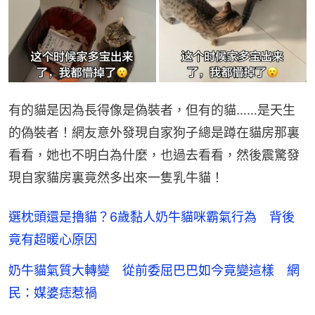
有的貓是因為長得像是偽裝者，但有的貓……是天生
的偽裝者！網友意外發現自家狗子總是蹲在貓房那裏
看看，她也不明白為什麼，也過去看看，然後震驚發
現自家貓房裏竟然多出來一隻乳牛貓！
選枕頭還是擼貓？6歲黏人奶牛貓咪霸氣行為 背後
竟有超暖心原因
奶牛貓氣質大轉變 從前委屈巴巴如今竟變這樣 網
民：媒婆痣惹禍