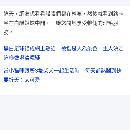
這天，網友想看看貓貓們都在幹嘛，然後就看到路卡
坐在白貓姐妹中間，一臉悠閒地享受牠倆的理毛服
務。
黑白足球貓成網上熱話 被指是人為染色 主人決定
這樣做澄清釋疑
當小貓咪跟著3隻柴犬一起生活時 每天都熱鬧到快
要拆天：太可愛