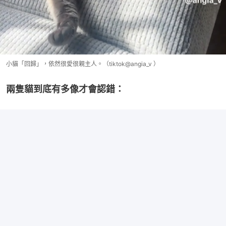
小貓「回歸」，依然很愛很親主人。（tiktok@angia_v ）
兩隻貓到底有多像才會認錯：