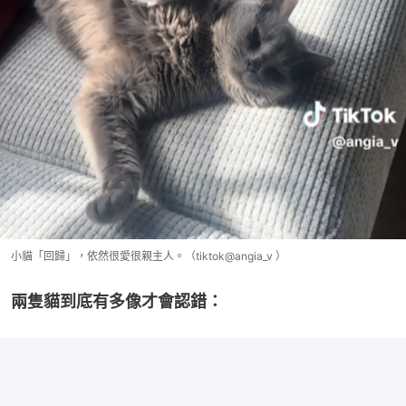
小貓「回歸」，依然很愛很親主人。（tiktok@angia_v ）
兩隻貓到底有多像才會認錯：