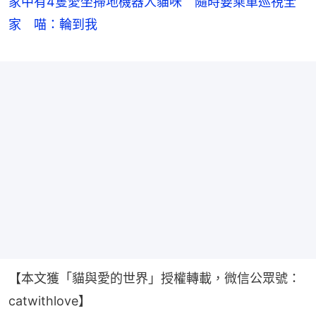
家中有4隻愛坐掃地機器人貓咪 隨時要乘車巡視全
家 喵：輪到我
【本文獲「貓與愛的世界」授權轉載，微信公眾號：
catwithlove】