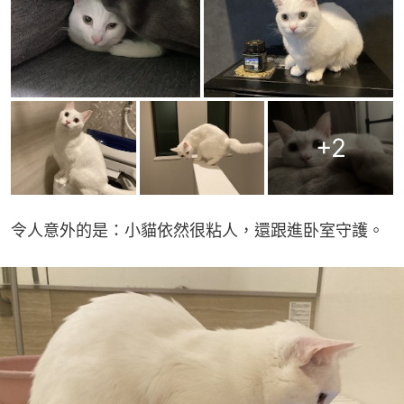
+
2
令人意外的是：小貓依然很粘人，還跟進卧室守護。