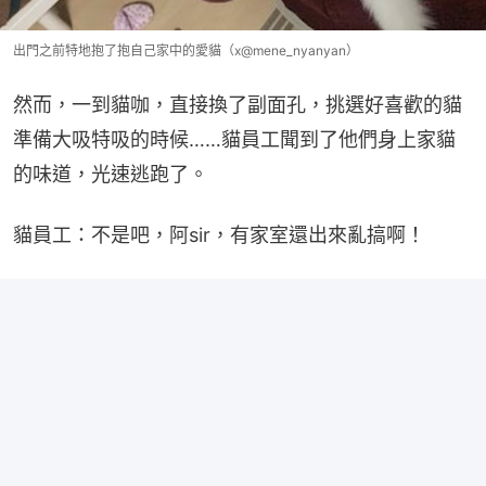
出門之前特地抱了抱自己家中的愛貓（x@mene_nyanyan）
然而，一到貓咖，直接換了副面孔，挑選好喜歡的貓
準備大吸特吸的時候……貓員工聞到了他們身上家貓
的味道，光速逃跑了。
貓員工：不是吧，阿sir，有家室還出來亂搞啊！