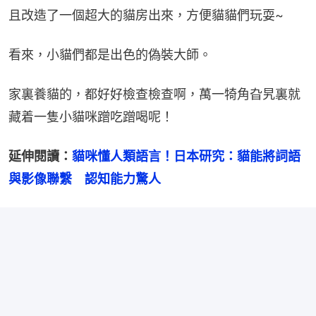
且改造了一個超大的貓房出來，方便貓貓們玩耍~
看來，小貓們都是出色的偽裝大師。
家裏養貓的，都好好檢查檢查啊，萬一犄角旮旯裏就
藏着一隻小貓咪蹭吃蹭喝呢！
延伸閱讀：
貓咪懂人類語言！日本研究：貓能將詞語
與影像聯繫　認知能力驚人