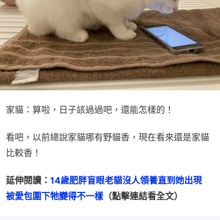
家貓：算啦，日子該過過吧，還能怎樣的！
看吧，以前總說家貓哪有野貓香，現在看來還是家貓
比較香！
延伸閱讀：
14歲肥胖盲眼老貓沒人領養直到她出現　
被愛包圍下牠變得不一樣
（點擊連結看全文）