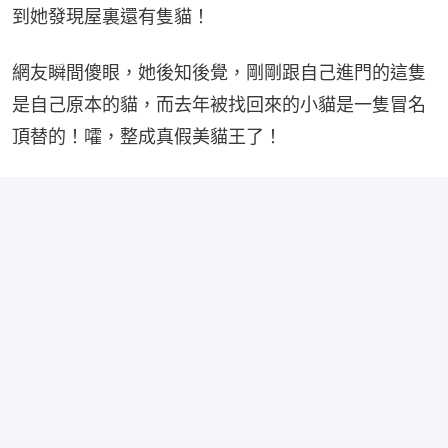
到她發現屋裏還有隻貓！
網友瞬間傻眼，她後知後覺，剛剛跟自己進門的這隻
是自己原本的貓，而去年被找回來的小貓是一隻冒名
頂替的！嚯，整成真假美貓王了！