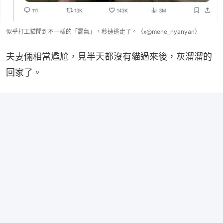
似乎打工貓聞到不一樣的「霸氣」，秒速逃走了。（x@mene_nyanyan）
夫妻倆相當尷尬，見半天都沒有貓過來後，灰溜溜的
回家了。