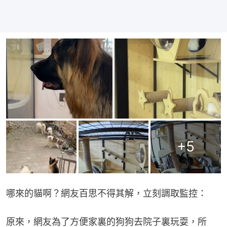
+
5
哪來的貓啊？網友百思不得其解，立刻調取監控：
原來，網友為了方便家裏的狗狗去院子裏玩耍，所