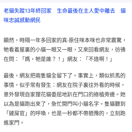
老貓失蹤13年終回家 生命最後在主人愛中離去 貓
咪忠誠感動網民
顯然，時隔一年多回家的真·原住咪本咪也非常震驚，
牠看着屋裏的小貓一眼又一眼，又來回看網友，彷彿
在問：「媽，牠是誰？！」網友：「不造啊！」
最後，網友把兩隻貓全留下了。事實上，類似抓馬的
事情，似乎常有發生：網友在院子裏往外看的時候，
意外發現自家狸花貓委屈地趴在門口的綠植旁邊。她
以為是貓跑出來了，急忙開門叫小貓名字。隻貓聽到
「鏟屎官」的呼喚，也是一秒都不帶猶豫的，立刻跑
進家門。