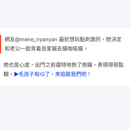
網友@mene_nyanyan 最近想玩點刺激的，她決定
和老公一起背着自家貓去貓咖吸貓。
她也是心虛，出門之前還特地抱了抱貓，表現得很黏
糊。
►毛孩子有IG了，來追蹤我們吧！