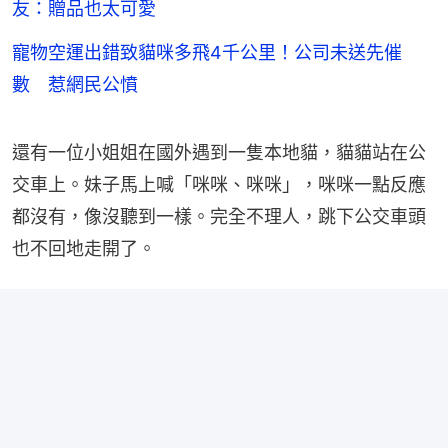
友：贈品也太可愛
寵物空運出錯致貓咪多飛4千公里！公司未送先催
數 惹網民公憤
還有一位小姐姐在國外遇到一隻本地貓，貓貓站在公
交車上。妹子馬上喊「咪咪、咪咪」，咪咪一點反應
都沒有，像沒聽到一樣。完全不理人，跳下公交車頭
也不回地走開了。