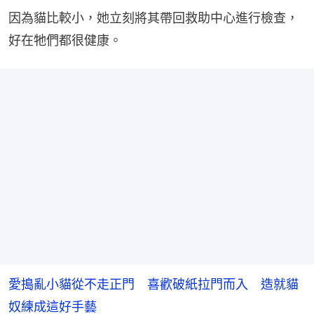
因為貓比較小，她立刻將其帶回救助中心進行檢查，
好在牠們都很健康。
愛搗亂小貓從不走正門 喜歡破紙拉門而入 造就貓
奴練成這好手藝