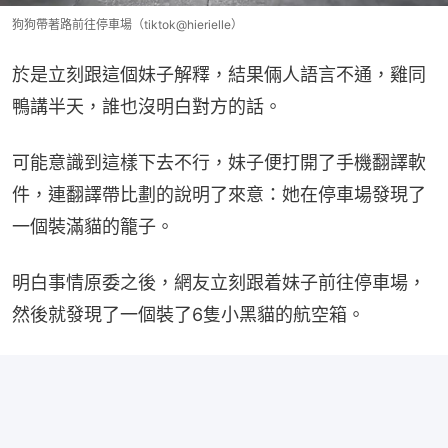
狗狗帶著路前往停車場（tiktok@hierielle）
於是立刻跟這個妹子解釋，結果倆人語言不通，雞同
鴨講半天，誰也沒明白對方的話。
可能意識到這樣下去不行，妹子便打開了手機翻譯軟
件，連翻譯帶比劃的說明了來意：她在停車場發現了
一個裝滿貓的籠子。
明白事情原委之後，網友立刻跟着妹子前往停車場，
然後就發現了一個裝了6隻小黑貓的航空箱。