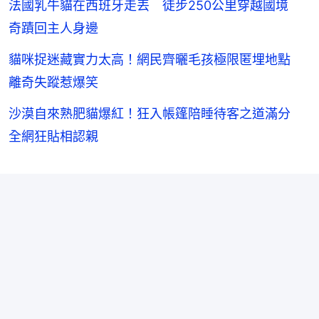
法國乳牛貓在西班牙走丟 徒步250公里穿越國境
奇蹟回主人身邊
貓咪捉迷藏實力太高！網民齊曬毛孩極限匿埋地點
離奇失蹤惹爆笑
沙漠自來熟肥貓爆紅！狂入帳篷陪睡待客之道滿分
全網狂貼相認親