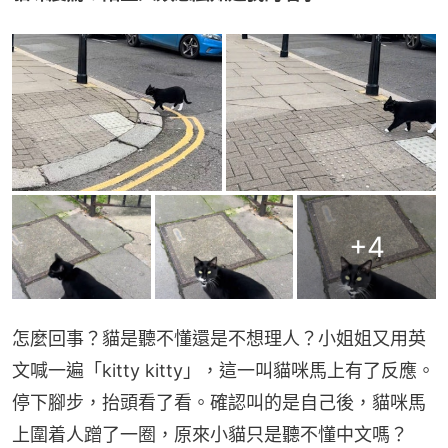
+
4
怎麼回事？貓是聽不懂還是不想理人？小姐姐又用英
文喊一遍「kitty kitty」，這一叫貓咪馬上有了反應。
停下腳步，抬頭看了看。確認叫的是自己後，貓咪馬
上圍着人蹭了一圈，原來小貓只是聽不懂中文嗎？