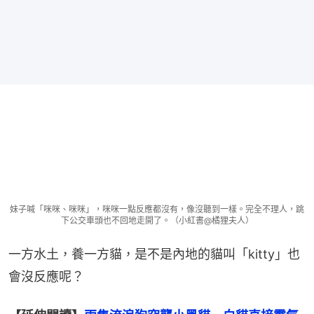
妹子喊「咪咪、咪咪」，咪咪一點反應都沒有，像沒聽到一樣。完全不理人，跳
下公交車頭也不回地走開了。（小紅書@橘狸夫人）
一方水土，養一方貓，是不是內地的貓叫「kitty」也
會沒反應呢？