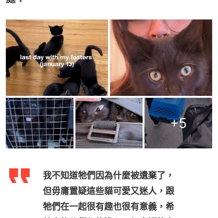
+
5
我不知道牠們因為什麼被遺棄了，
但毋庸置疑這些貓可愛又迷人，跟
牠們在一起很有趣也很有意義，希