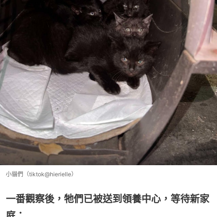
小貓們（tiktok@hierielle）
一番觀察後，牠們已被送到領養中心，等待新家
庭：