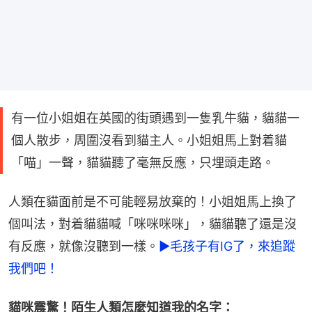
有一位小姐姐在英國的街頭遇到一隻乳牛貓，貓貓一
個人散步，周圍沒看到貓主人。小姐姐馬上對着貓
「喵」一聲，貓貓聽了毫無反應，只埋頭走路。
人類在貓面前是不可能輕易放棄的！小姐姐馬上換了
個叫法，對着貓貓喊「咪咪咪咪」，貓貓聽了還是沒
有反應，就像沒聽到一樣。
►毛孩子有IG了，來追蹤
我們吧！
貓咪震驚！陌生人類怎麼知道我的名字：