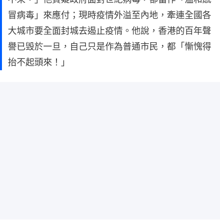
冒病毒」來應付；現時疫情外溢至內地，牽連全國各
大城市要全面封城去遏止疫情。他說，香港的百年聲
譽已毁於一旦，自己只是作為普通市民，都「慚愧得
抬不起頭來！」