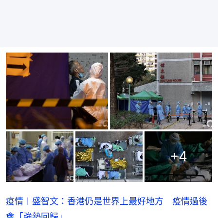
+
4
疫情︱盛智文：香港仍是世界上最好地方 疫情過後
會「強勢回歸」