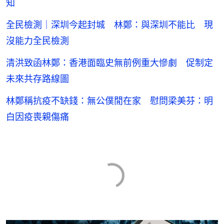
知
全民檢測｜深圳今起封城 林鄭：與深圳不能比 現
沒能力全民檢測
清洪致函林鄭：香港面臨史無前例重大慘劇 促制定
未來共存路線圖
林鄭稱抗疫不缺錢：無公僕閒在家 慰問梁美芬：明
白因疫喪親傷痛