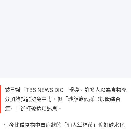
據日媒「TBS NEWS DIG」報導，許多人以為食物充
分加熱就能避免中毒，但「炒飯症候群（炒飯綜合
症）」卻打破這項迷思。
引發此種食物中毒症狀的「仙人掌桿菌」偏好碳水化