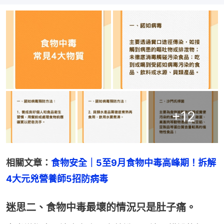
+
12
相關文章：
食物安全｜5至9月食物中毒高峰期！拆解
4大元兇營養師5招防病毒
迷思二、食物中毒最壞的情況只是肚子痛。