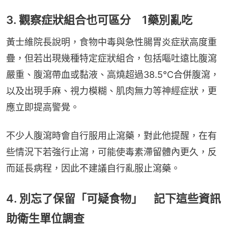
3. 觀察症狀組合也可區分 1藥別亂吃
黃士維院長說明，食物中毒與急性腸胃炎症狀高度重
疊，但若出現幾種特定症狀組合，包括嘔吐遠比腹瀉
嚴重、腹瀉帶血或黏液、高燒超過38.5°C合併腹瀉，
以及出現手麻、視力模糊、肌肉無力等神經症狀，更
應立即提高警覺。
不少人腹瀉時會自行服用止瀉藥，對此他提醒，在有
些情況下若強行止瀉，可能使毒素滯留體內更久，反
而延長病程，因此不建議自行亂服止瀉藥。
4. 別忘了保留「可疑食物」 記下這些資訊
助衛生單位調查