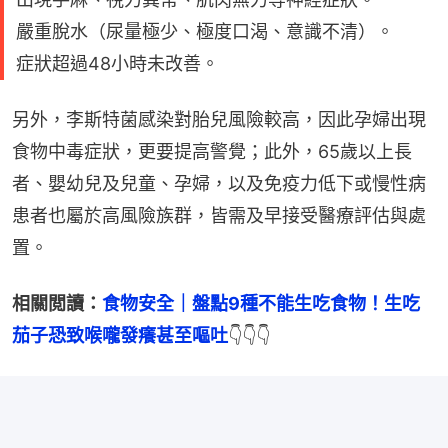
嚴重脫水（尿量極少、極度口渴、意識不清）。
症狀超過48小時未改善。
另外，李斯特菌感染對胎兒風險較高，因此孕婦出現
食物中毒症狀，更要提高警覺；此外，65歲以上長
者、嬰幼兒及兒童、孕婦，以及免疫力低下或慢性病
患者也屬於高風險族群，皆需及早接受醫療評估與處
置。
相關閲讀：
食物安全｜盤點9種不能生吃食物﻿！生吃
茄子恐致喉嚨發癢甚至嘔吐
👇👇👇