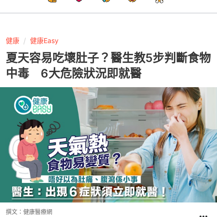
健康
健康Easy
夏天容易吃壞肚子？醫生教5步判斷食物
中毒 6大危險狀況即就醫
撰文：
健康醫療網