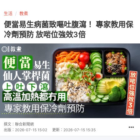
生活
教煮
便當易生病菌致嘔吐腹瀉！ 專家教用保
冷劑預防 放啱位強效3倍
撰文：
聯合新聞網
出版：
2026-07-15 15:02
更新：
2026-07-15 15:35