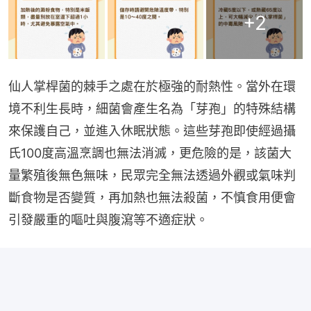
+
2
仙人掌桿菌的棘手之處在於極強的耐熱性。當外在環
境不利生長時，細菌會產生名為「芽孢」的特殊結構
來保護自己，並進入休眠狀態。這些芽孢即使經過攝
氏100度高溫烹調也無法消滅，更危險的是，該菌大
量繁殖後無色無味，民眾完全無法透過外觀或氣味判
斷食物是否變質，再加熱也無法殺菌，不慎食用便會
引發嚴重的嘔吐與腹瀉等不適症狀。