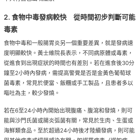
2. 食物中毒發病較快 從時間初步判斷可能
毒素
食物中毒和一般腸胃炎另一個重要差異，就是發病速
度明顯較快。黃士維院長表示，不同病原體或毒素，
從進食到出現症狀的時間也有差別。若在進食後30分
鐘至2小時內發病，需提高警覺是否是金黃色葡萄球
菌毒素，常見於便當、飯糰或手工製品，且患者多以
嘔吐為主，較少發燒。
若在6至24小時內開始出現腹痛、腹瀉和發燒，則可
能與沙門氏菌或腸炎弧菌有關，常見於生肉、生蛋或
海鮮類食品。至於超過24小時後才陸續發病，則可能