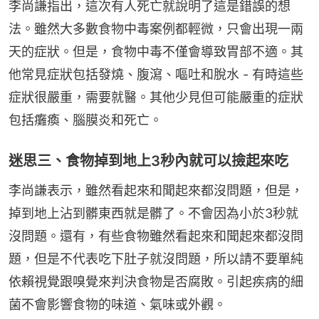
李尚謙指出，這次有人死亡就說明了這是錯誤的想
法。雖然大多數食物中毒案例都輕微，只會出現一兩
天的症狀。但是，食物中毒不僅會導致胃部不適。其
他常見症狀包括發燒、腹瀉、嘔吐和脫水 - 有時這些
症狀很嚴重，需要就醫。其他少見但可能嚴重的症狀
包括癱瘓、腦膜炎和死亡。
迷思三、食物掉到地上3秒內就可以撿起來吃
李尚謙表示，雖然看起來和聞起來都沒問題，但是，
掉到地上沾到髒東西就是髒了。不會因為小於3秒就
沒問題。還有，有些食物雖然看起來和聞起來都沒問
題，但是不代表吃下肚子就沒問題，所以請不要單純
依賴視覺跟嗅覺來判決食物是否腐敗。引起疾病的細
菌不會影響食物的味道、氣味或外觀。