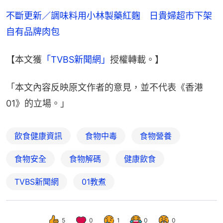
不斷更新／調味料用小林製藥紅麴　日貴婦超市下架
自有品牌肉包
【本文獲
「TVBS新聞網」
授權轉載。】
「本文內容反映原文作者的意見，並不代表《香港
01》的立場。」
飲食健康資訊
食物中毒
食物營養
食物安全
食物解碼
健康飲食
TVBS新聞網
01教煮
5
0
1
0
0