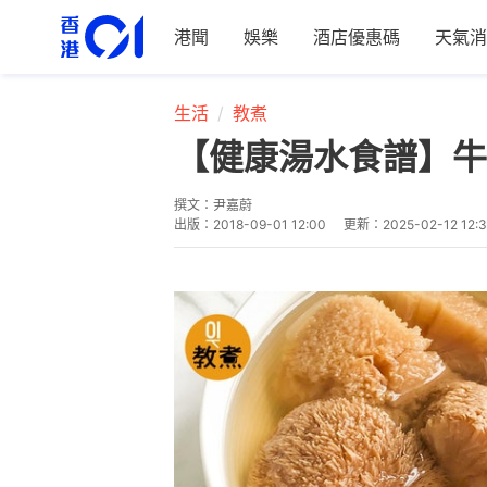
港聞
娛樂
酒店優惠碼
天氣消
生活
教煮
【健康湯水食譜】牛
撰文：
尹嘉蔚
出版：
2018-09-01 12:00
更新：
2025-02-12 12: