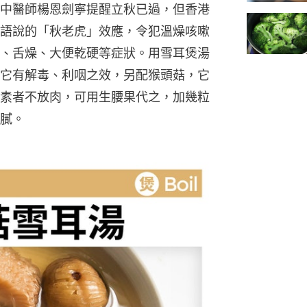
中醫師楊恩劍寧提醒立秋已過，但香港
語說的「秋老虎」效應，令犯溫燥咳嗽
、舌燥、大便乾硬等症狀。用雪耳煲湯
它有解毒、利咽之效，另配猴頭菇，它
素者不放肉，可用生腰果代之，加幾粒
膩。