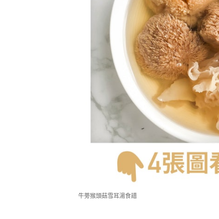
牛蒡猴頭菇雪耳湯食譜