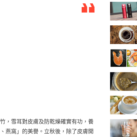
竹，雪耳對皮膚及防乾燥確實有功，養
、燕窩」的美譽。立秋後，除了皮膚開