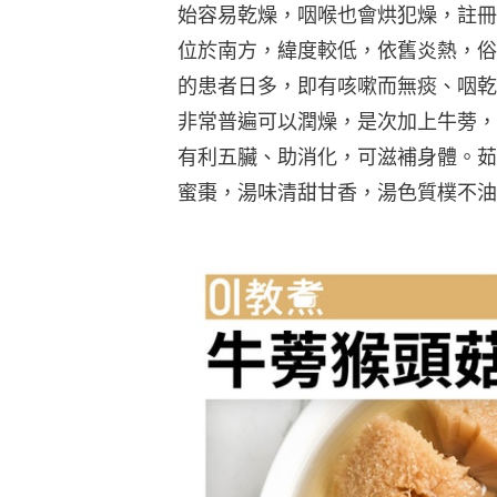
始容易乾燥，咽喉也會烘犯燥，註冊
位於南方，緯度較低，依舊炎熱，俗
的患者日多，即有咳嗽而無痰、咽乾
非常普遍可以潤燥，是次加上牛蒡，
有利五臟、助消化，可滋補身體。茹
蜜棗，湯味清甜甘香，湯色質樸不油