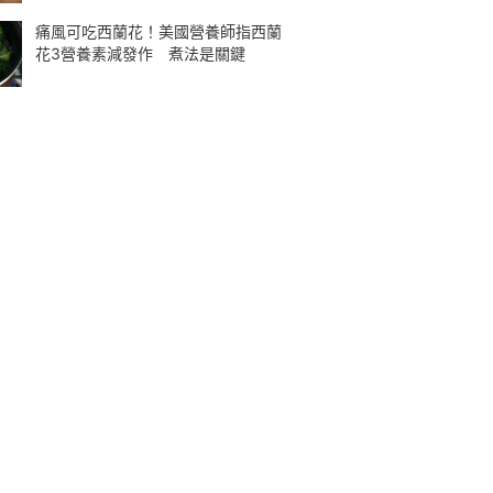
痛風可吃西蘭花！美國營養師指西蘭
花3營養素減發作 煮法是關鍵