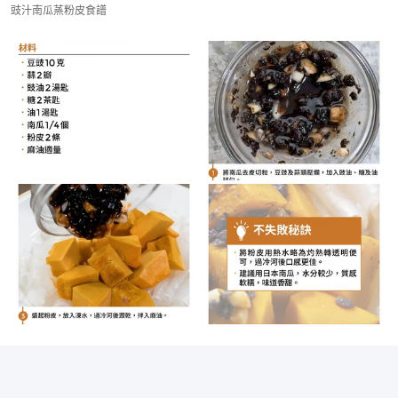
豉汁南瓜蒸粉皮食譜