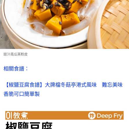
豉汁南瓜蒸粉皮
相關食譜：
【椒鹽豆腐食譜】大牌檔冬菇亭港式風味　難忘美味
香脆可口簡單製