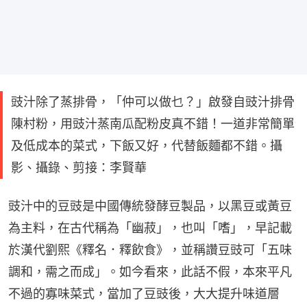
豉汁除了蒸排骨，「仲可以做乜？」啟發自豉汁排骨
陳村粉，用豉汁蒸南瓜配粉皮真不錯！一道非常簡單
及低成本的菜式，下飯又好，代替飯麵都不錯。攝
影、攝錄、剪接：李賢華
豉汁中的豆豉是中國傳統發酵豆製品，以黑豆或黃豆
為主料，在古代稱為「幽菽」，也叫「嗜」，早記載
於漢代劉熙《釋名．釋飲食》，並稱讚豆豉可「五味
調和，需之而成」。如今看來，此話不假，本來平凡
不過的寡味菜式，當加了豆豉後，大大提升味道層