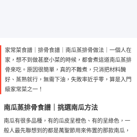
家常菜食譜｜排骨食譜｜南瓜蒸排骨做法｜一個人在
家，想不到做甚麼小菜的時候，都會煮這道南瓜蒸排
骨來吃。原因很簡單，真的不難煮，只消把材料醃
好、蒸熟就行，無需下油，失敗率近乎零，算是入門
級家常菜之一！
南瓜蒸排骨食譜｜挑選南瓜方法
南瓜有很多品種，有的瓜皮呈橙色、有的呈綠色，一
般人最先聯想到的都是萬聖節用來佈置的那款南瓜，