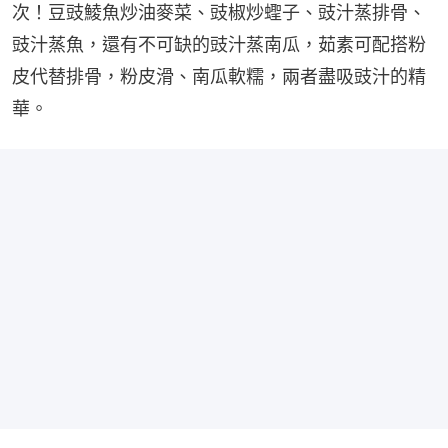
次！豆豉鯪魚炒油麥菜、豉椒炒蟶子、豉汁蒸排骨、
豉汁蒸魚，還有不可缺的豉汁蒸南瓜，茹素可配搭粉
皮代替排骨，粉皮滑、南瓜軟糯，兩者盡吸豉汁的精
華。