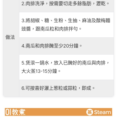
2.肉排洗淨，按需要切走多餘脂肪，瀝乾。
3.將胡椒、糖、生粉、生抽、麻油及酸梅麵
豉醬，跟南瓜粒和肉排拌勻。
做法
4.南瓜和肉排醃至少20分鐘。
5.煲滾一鍋水，放入已醃好的南瓜與肉排，
大火蒸13-15分鐘。
6.可按喜好灑上葱粒或蒜粒，即成。