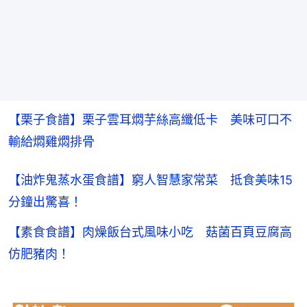
【栗子食譜】栗子雲耳燜芋絲高纖低卡　美味可口不
輸給燜雞燜排骨
【油炸鬼蒸水蛋食譜】窮人智慧家常菜 抵食美味15
分鐘出驚喜！
【素食食譜】肉燥飯台式風味小吃 菇菌百頁豆腐高
仿肥豬肉！