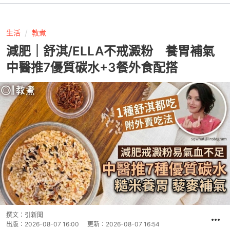
生活
教煮
減肥｜舒淇/ELLA不戒澱粉 養胃補氣
中醫推7優質碳水+3餐外食配搭
撰文：
引新聞
出版：
2026-08-07 16:00
更新：
2026-08-07 16:54