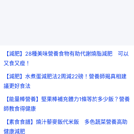
【減肥】28種美味營養食物有助代謝燒脂減肥 可以
又食又瘦！
【減肥】水煮蛋減肥法2周減22磅！營養師揭真相建
議更好食法
【能量棒營養】堅果棒補充體力1條等於多少飯？營養
師教食得健康
【素食食譜】燒汁藜麥飯代米飯 多色蔬菜營養高助
健康減肥