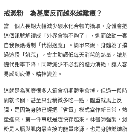
戒澱粉 為甚麼反而越來越難瘦？
當一個人長期大幅減少碳水化合物的攝取，身體會把
這個訊號解讀成「外界食物不夠了」，進而啟動一套
自我保護機制「代謝適應」。簡單來說，身體為了撐
過這段「飢荒」，會主動調低每天消耗的熱量，讓基
礎代謝率下降，同時減少不必要的體力消耗，讓人容
易感到疲倦、精神變差。
這就是為甚麼很多人節食初期體重會掉，但過一段時
間就卡關，甚至只要稍微多吃一點，體重就馬上反
彈，是因為身體已經把「省電」模式當作新日常，熱
量進來，第一件事就是趕快存起來。林醫師強調，澱
粉是大腦與肌肉最直接的能量來源，也是身體燃燒脂