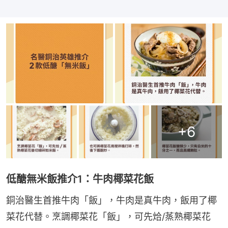
+
6
低醣無米飯推介1：牛肉椰菜花飯
銅治醫生首推牛肉「飯」，牛肉是真牛肉，飯用了椰
菜花代替。烹調椰菜花「飯」，可先烚/蒸熟椰菜花