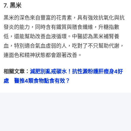
7. 黑米
黑米的深色來自豐富的花青素，具有強效抗氧化與抗
發炎的能力，同時含有鐵質與膳食纖維，升糖指數
低，還能幫助改善血液循環。中醫認為黑米補腎養
血，特別適合氣血虛弱的人，吃對了不只幫助代謝，
連面色和精神狀態都會跟著改善。
相關文章：
減肥別亂戒碳水！抗性澱粉護肝瘦身4好
處　醫推4類食物點食有效？