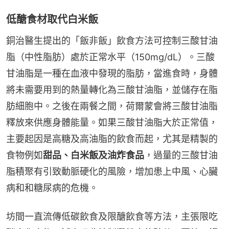
低醣食材取代白米飯
銅治醫生提出的「飯非飯」飲食方法可控制三酸甘油
脂（中性脂肪）處於正常水平（150mg/dL）。三酸
甘油脂是一種在血液中發現的脂肪，當進食時，身體
將未需要用到的熱量轉化為三酸甘油脂，並儲存在脂
肪細胞中。之後在兩餐之間，荷爾蒙會將三酸甘油脂
釋放來供應身體能量。如果三酸甘油脂大於正常值，
主要起因是高糖及高油脂的飲食而起，尤其是精製的
食物例如
甜品、白米飯及油炸食品
，過量的三酸甘油
脂積聚有引致動脈硬化的風險，增加患上中風、心臟
病和和糖尿病的危機。
坊間一直流傳低碳飲食及限醣飲食等方法，主張限吃