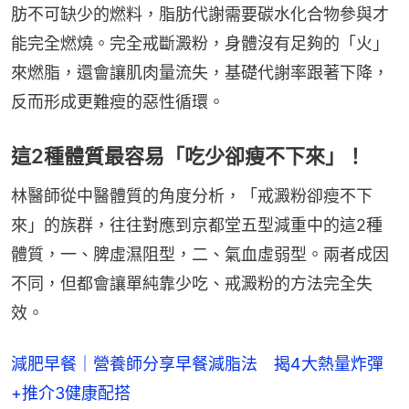
肪不可缺少的燃料，脂肪代謝需要碳水化合物參與才
能完全燃燒。完全戒斷澱粉，身體沒有足夠的「火」
來燃脂，還會讓肌肉量流失，基礎代謝率跟著下降，
反而形成更難瘦的惡性循環。
這2種體質最容易「吃少卻瘦不下來」！
林醫師從中醫體質的角度分析，「戒澱粉卻瘦不下
來」的族群，往往對應到京都堂五型減重中的這2種
體質，一、脾虛濕阻型，二、氣血虛弱型。兩者成因
不同，但都會讓單純靠少吃、戒澱粉的方法完全失
效。
減肥早餐｜營養師分享早餐減脂法 揭4大熱量炸彈
+推介3健康配搭