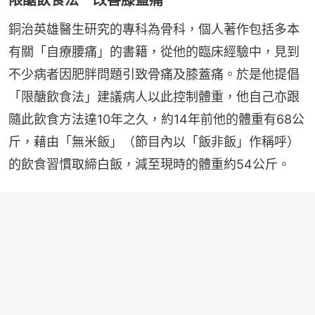
銅治英雄醫生研究的專科為骨科，個人著作包括多本
有關「自療腰痛」的書籍，從他的臨床經驗中，見到
不少病者因肥胖問題引致骨痛及膝蓋痛。於是他提倡
「限醣飲食法」建議病人以此控制體重，他自己亦跟
隨此飲食方法達10年之久，約14年前他的體重有68公
斤，藉由「無米飯」（節目內以「飯非飯」作稱呼）
的飲食習慣取締白飯，減至現時的體重約54公斤。