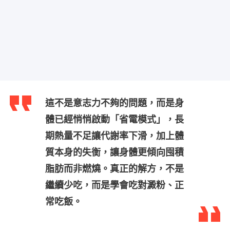
這不是意志力不夠的問題，而是身
體已經悄悄啟動「省電模式」，長
期熱量不足讓代謝率下滑，加上體
質本身的失衡，讓身體更傾向囤積
脂肪而非燃燒。真正的解方，不是
繼續少吃，而是學會吃對澱粉、正
常吃飯。