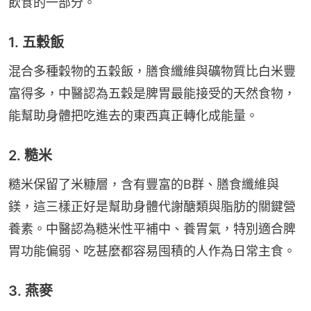
飲食的一部分。
1. 五穀飯
混合多種穀物的五穀飯，膳食纖維與礦物質比白米豐
富得多，中醫認為五穀是脾胃最能接受的天然食物，
能幫助身體把吃進去的東西真正轉化成能量。
2. 糙米
糙米保留了米糠層，含有豐富的B群、膳食纖維與
鎂，這三樣正好是幫助身體代謝醣類與脂肪的關鍵營
養素。中醫認為糙米性平補中、養胃氣，特別適合脾
胃功能偏弱、吃甚麼都容易囤積的人作為日常主食。
3. 燕麥