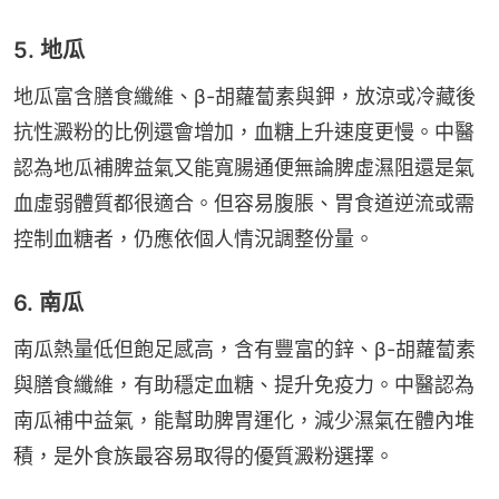
5. 地瓜
地瓜富含膳食纖維、β-胡蘿蔔素與鉀，放涼或冷藏後
抗性澱粉的比例還會增加，血糖上升速度更慢。中醫
認為地瓜補脾益氣又能寬腸通便無論脾虛濕阻還是氣
血虛弱體質都很適合。但容易腹脹、胃食道逆流或需
控制血糖者，仍應依個人情況調整份量。
6. 南瓜
南瓜熱量低但飽足感高，含有豐富的鋅、β-胡蘿蔔素
與膳食纖維，有助穩定血糖、提升免疫力。中醫認為
南瓜補中益氣，能幫助脾胃運化，減少濕氣在體內堆
積，是外食族最容易取得的優質澱粉選擇。