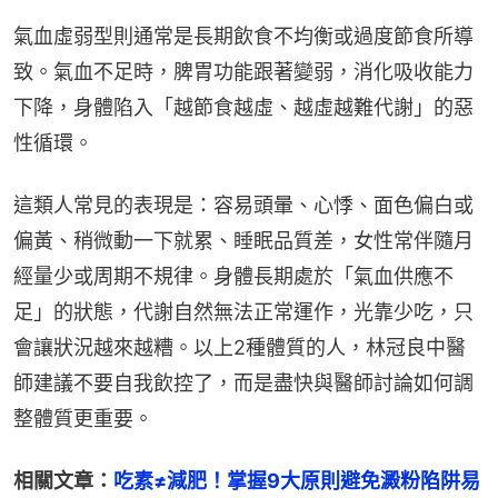
氣血虛弱型則通常是長期飲食不均衡或過度節食所導
致。氣血不足時，脾胃功能跟著變弱，消化吸收能力
下降，身體陷入「越節食越虛、越虛越難代謝」的惡
性循環。
這類人常見的表現是：容易頭暈、心悸、面色偏白或
偏黃、稍微動一下就累、睡眠品質差，女性常伴隨月
經量少或周期不規律。身體長期處於「氣血供應不
足」的狀態，代謝自然無法正常運作，光靠少吃，只
會讓狀況越來越糟。以上2種體質的人，林冠良中醫
師建議不要自我飲控了，而是盡快與醫師討論如何調
整體質更重要。
相關文章：
吃素≠減肥！掌握9大原則避免澱粉陷阱易