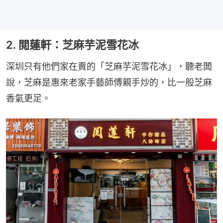
2. 閲蓮軒：芝麻芋泥雪花冰
深圳只有他們家在賣的「芝麻芋泥雪花冰」，聽老闆
說，芝麻是惠來老家手藝師傅親手炒的，比一般芝麻
香氣更足。