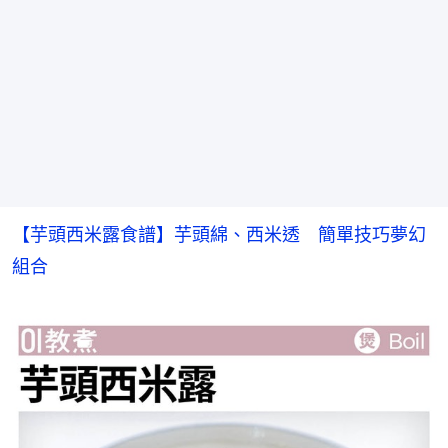
【芋頭西米露食譜】芋頭綿、西米透　簡單技巧夢幻
組合