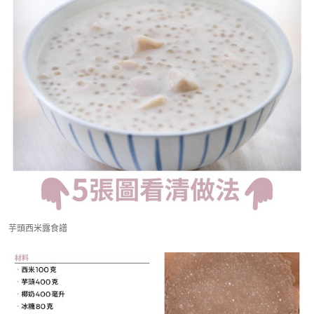
芋頭西米露食譜