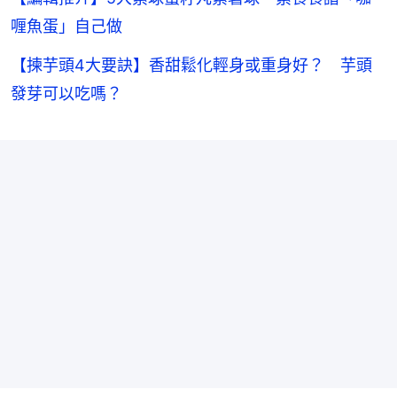
喱魚蛋」自己做
【揀芋頭4大要訣】香甜鬆化輕身或重身好？ 芋頭
發芽可以吃嗎？