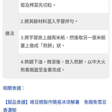
筍及榨菜先切粒。
2.將其餘材料混入芋蓉拌勻。
做法
3.將芋蓉放上越南米紙，然後取另一張米紙
蓋上做成「煎餅」狀。
4.熱鍋下油，微滾後，放入煎餅，以中大火
煎香兩面至金黃完成。
相關食譜：
【甜品食譜】綠豆糕製作簡易冰涼解暑　免焗免雪豆
香濃郁