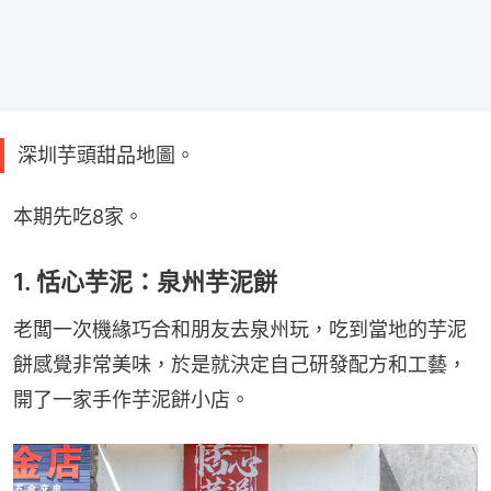
深圳芋頭甜品地圖。
本期先吃8家。
1. 恬心芋泥：泉州芋泥餅
老闆一次機緣巧合和朋友去泉州玩，吃到當地的芋泥
餅感覺非常美味，於是就決定自己研發配方和工藝，
開了一家手作芋泥餅小店。