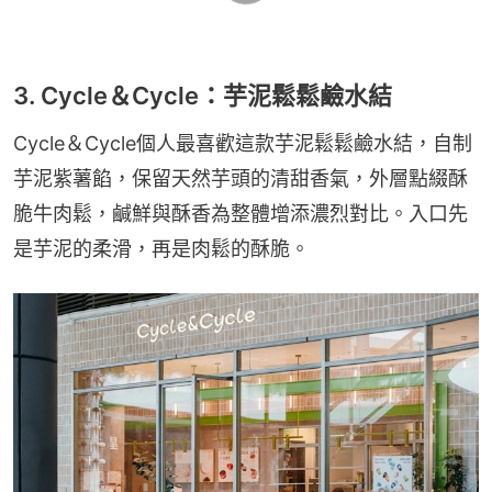
3. Cycle＆Cycle：芋泥鬆鬆鹼水結
Cycle＆Cycle個人最喜歡這款芋泥鬆鬆鹼水結，自制
芋泥紫薯餡，保留天然芋頭的清甜香氣，外層點綴酥
脆牛肉鬆，鹹鮮與酥香為整體增添濃烈對比。入口先
是芋泥的柔滑，再是肉鬆的酥脆。