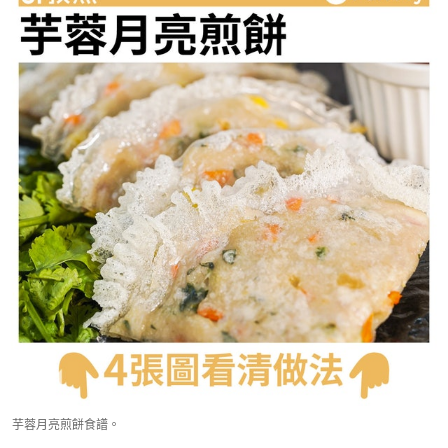
芋蓉月亮煎餅食譜。