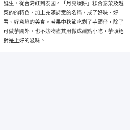
誕生，從台灣紅到泰國。「月亮蝦餅」糅合泰菜及越
菜的的特色，加上充滿詩意的名稱，成了好味、好
看、好意境的美食。若果中秋節吃剩了芋頭仔，除了
可做芋圓外，也不妨物盡其用做成鹹點小吃，芋頭絕
對是上好的滋味。