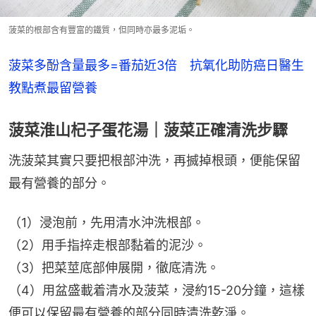
菠菜的根部含有豐富的鐵質，但同時亦最多泥垢。
菠菜多酚含量最多=番茄近3倍　抗氧化助防癌日醫生
教點煮最留營養
菠菜淮山杞子蛋花湯｜菠菜正確清洗步驟
洗菠菜其實只要把根部沖洗，再搣掉根頭，便能保留
最有營養的部分。
（1）浸泡前，先用清水沖洗根部。
（2）用手指捽走根部黏着的泥沙。
（3）把菜莖底部伸展開，徹底清洗。
（4）用盆盛載着清水及菠菜，浸約15-20分鐘，這樣
便可以保留最有營養的部分同時清洗乾淨。