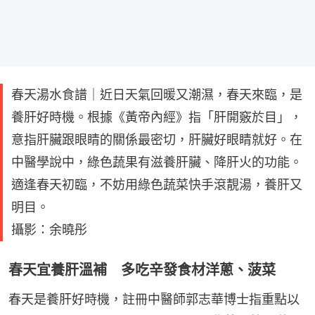
春天湯水食譜｜近日天氣回暖又潮濕，春天來臨，是
養肝好時機。根據《黃帝內經》指「肝開竅於目」，
意指肝臟跟眼睛的關係最密切，肝臟好眼睛就好。在
中醫學說中，綠色蔬果有滋養肝臟、降肝火的功能。
適逢春天初臨，不妨用綠色蔬菜快手滾靚湯，養肝又
明目。
攝影：余曉彤
春天宜養肝溫補 多吃辛發食材洋蔥、菠菜
春天是養肝好時機，註冊中醫師郭志華博士指重點以