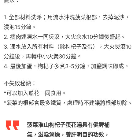
做法：
1. 全部材料洗淨；用流水沖洗菠菜根部，去掉泥沙，
浸泡15分鐘。
2. 瘦肉連凍水一同煲滾，大火氽水10分鐘後盛起。
3. 凍水放入所有材料（除枸杞子及蛋），大火煲滾10
分鐘後，再轉中小火煲30分鐘。
4. 最後加蛋，枸杞子多煮3-5分鐘，加鹽調味即成。
不失敗秘訣：
*可以加入蔥花一同食用。
*菠菜的根部含最多鐵質，處理時不建議將根部切除。
菠菜淮山枸杞子蛋花湯具有健脾補
氣，滋陰潤燥，養肝明目的功效，