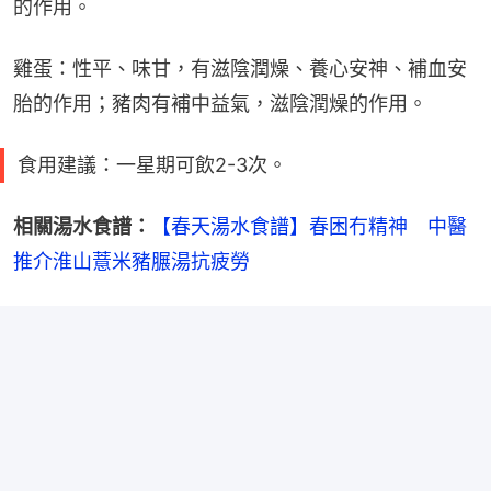
的作用。
雞蛋：性平、味甘，有滋陰潤燥、養心安神、補血安
胎的作用；豬肉有補中益氣，滋陰潤燥的作用。
食用建議：一星期可飲2-3次。
相關湯水食譜：
【春天湯水食譜】春困冇精神　中醫
推介淮山薏米豬𦟌湯抗疲勞