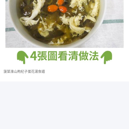
菠菜淮山枸杞子蛋花湯食譜