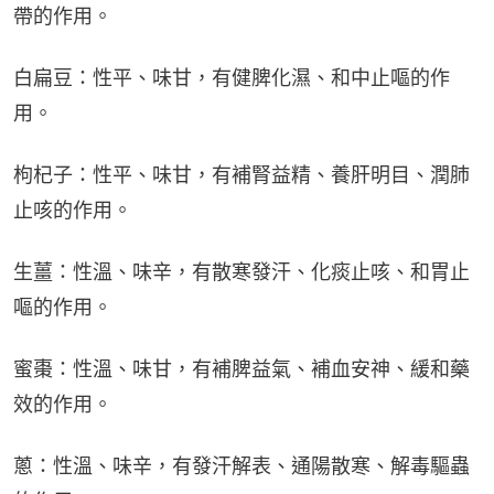
帶的作用。
白扁豆：性平、味甘，有健脾化濕、和中止嘔的作
用。
枸杞子：性平、味甘，有補腎益精、養肝明目、潤肺
止咳的作用。
生薑：性溫、味辛，有散寒發汗、化痰止咳、和胃止
嘔的作用。
蜜棗：性溫、味甘，有補脾益氣、補血安神、緩和藥
效的作用。
蔥：性溫、味辛，有發汗解表、通陽散寒、解毒驅蟲