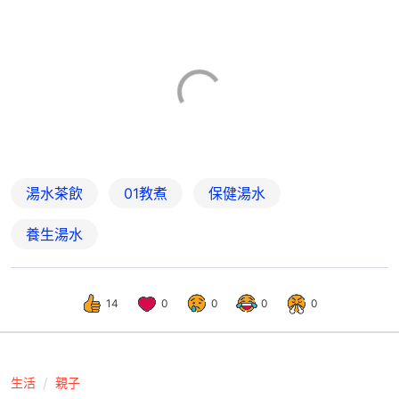
湯水茶飲
01教煮
保健湯水
養生湯水
14
0
0
0
0
生活
親子