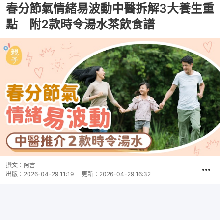
春分節氣情緒易波動中醫拆解3大養生重
點 附2款時令湯水茶飲食譜
撰文：
阿言
出版：
2026-04-29 11:19
更新：
2026-04-29 16:32