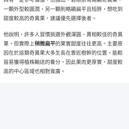
一顆外型較圓潤，另一顆則略顯扁平且短胖，想吃到
甜度較高的奇異果，建議優先選擇後者。
他說明，許多人習慣挑選外觀渾圓、賣相較佳的奇異
果，但實際上
稍微扁平
的果實甜度往往更高。主要原
因在於這類奇異果大多生長在靠近樹幹的位置，能較
容易獲得植株輸送的養分，因此果肉更厚實，甜度較
高的中心區域也相對寬廣。