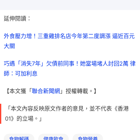
延伸閱讀：
外食壓力增！三重雞排名店今年第二度調漲 逼近百元
大關
巧遇「消失7年」欠債前同事！她當場堵人討回2萬 律
師：可加利息
【本文獲「
聯合新聞網
」授權轉載。】
「本文內容反映原文作者的意見，並不代表《香港
01》的立場。」
食物解碼
健康飲食
食物營養