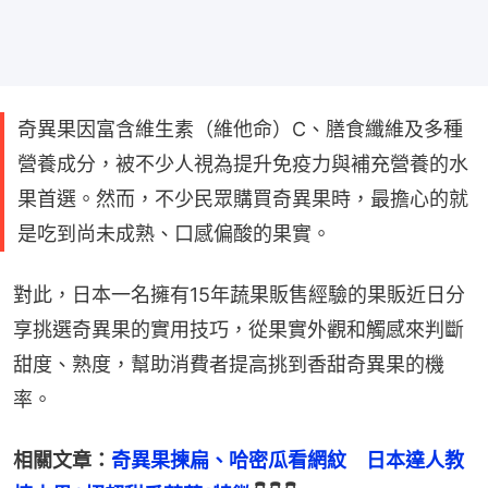
奇異果因富含維生素（維他命）C、膳食纖維及多種
營養成分，被不少人視為提升免疫力與補充營養的水
果首選。然而，不少民眾購買奇異果時，最擔心的就
是吃到尚未成熟、口感偏酸的果實。
對此，日本一名擁有15年蔬果販售經驗的果販近日分
享挑選奇異果的實用技巧，從果實外觀和觸感來判斷
甜度、熟度，幫助消費者提高挑到香甜奇異果的機
率。
相關文章：
奇異果揀扁、哈密瓜看網紋　日本達人教