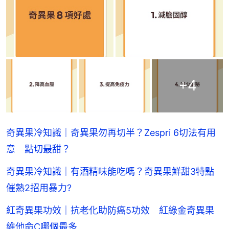
+
4
奇異果冷知識｜奇異果勿再切半？Zespri 6切法有用
意 點切最甜？
奇異果冷知識｜有酒精味能吃嗎？奇異果鮮甜3特點
催熟2招用暴力?
紅奇異果功效｜抗老化助防癌5功效 紅綠金奇異果
維他命C哪個最多