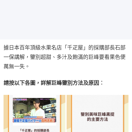
據日本百年頂級水果名店「千疋屋」的採購部長石部
一保講解，鑒別超甜、多汁及飽滿的巨峰要看果色便
萬無一失。
請按以下各圖，詳解巨峰鑒別方法及原因︰