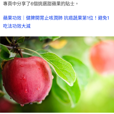
專頁中分享了6個挑選甜蘋果的貼士。
蘋果功效｜健脾開胃止咳潤肺 抗癌蔬果第1位！避免1
吃法功效大減