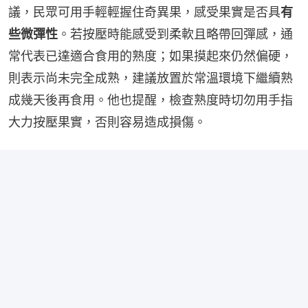
議，民眾可用手輕輕握住奇異果，感受果實是否具
有
些微彈性
。若按壓時能感受到柔軟且略帶回彈感，通
常代表已達適合食用的熟度；如果摸起來仍然偏硬，
則表示尚未完全成熟，建議放置於常溫環境下繼續熟
成幾天後再食用。他也提醒，檢查熟度時切勿用手指
大力按壓果實，否則容易造成損傷。