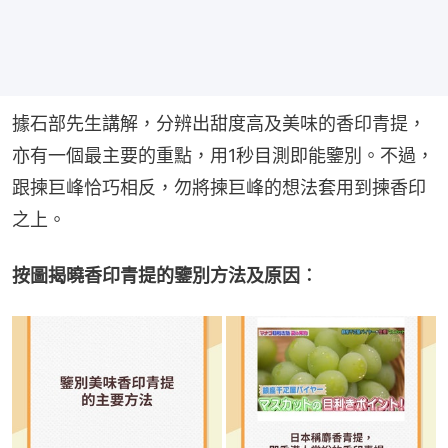
據石部先生講解，分辨出甜度高及美味的香印青提，
亦有一個最主要的重點，用1秒目測即能鑒別。不過，
跟揀巨峰恰巧相反，勿將揀巨峰的想法套用到揀香印
之上。
按圖揭曉香印青提的鑒別方法及原因︰