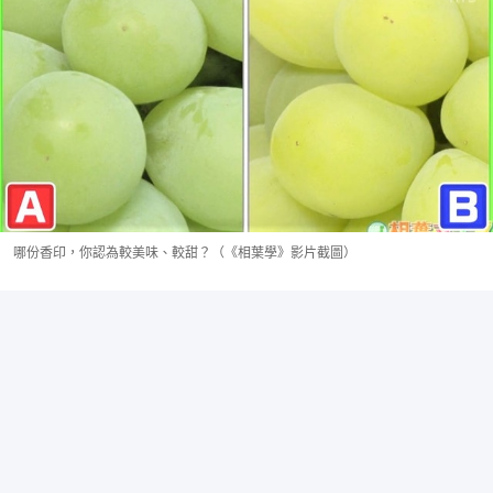
哪份香印，你認為較美味、較甜？（《相葉學》影片截圖）