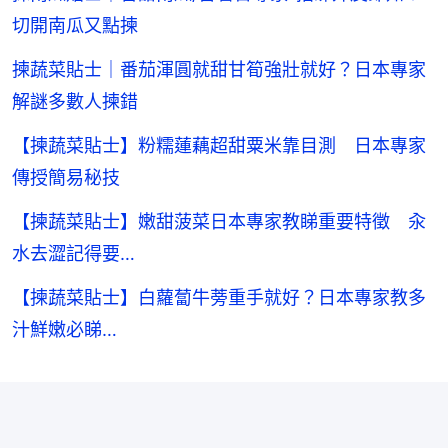
切開南瓜又點揀
揀蔬菜貼士｜番茄渾圓就甜甘筍強壯就好？日本專家
解謎多數人揀錯
【揀蔬菜貼士】粉糯蓮藕超甜粟米靠目測 日本專家
傳授簡易秘技
【揀蔬菜貼士】嫩甜菠菜日本專家教睇重要特徵 汆
水去澀記得要…
【揀蔬菜貼士】白蘿蔔牛蒡重手就好？日本專家教多
汁鮮嫩必睇…