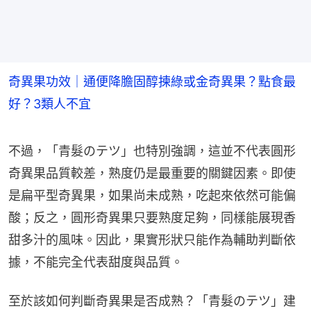
奇異果功效｜通便降膽固醇揀綠或金奇異果？點食最
好？3類人不宜
不過，「青髮のテツ」也特別強調，這並不代表圓形
奇異果品質較差，熟度仍是最重要的關鍵因素。即使
是扁平型奇異果，如果尚未成熟，吃起來依然可能偏
酸；反之，圓形奇異果只要熟度足夠，同樣能展現香
甜多汁的風味。因此，果實形狀只能作為輔助判斷依
據，不能完全代表甜度與品質。
至於該如何判斷奇異果是否成熟？「青髮のテツ」建