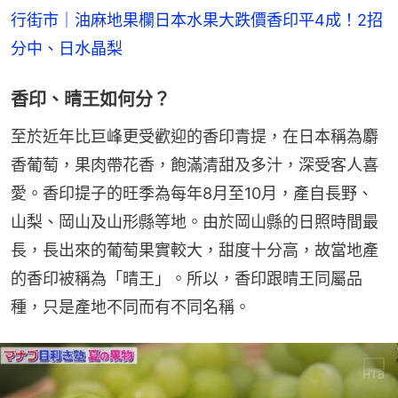
行街市｜油麻地果欄日本水果大跌價香印平4成！2招
分中、日水晶梨
香印、晴王如何分？
至於近年比巨峰更受歡迎的香印青提，在日本稱為麝
香葡萄，果肉帶花香，飽滿清甜及多汁，深受客人喜
愛。香印提子的旺季為每年8月至10月，產自長野、
山梨、岡山及山形縣等地。由於岡山縣的日照時間最
長，長出來的葡萄果實較大，甜度十分高，故當地產
的香印被稱為「晴王」。所以，香印跟晴王同屬品
種，只是產地不同而有不同名稱。