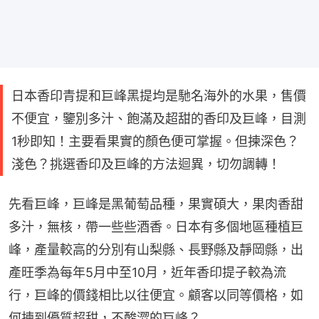
日本香印青提和巨峰黑提均是馳名海外的水果，售價
不便宜，鑒別多汁、飽滿及超甜的香印及巨峰，目測
1秒即知！主要看果實的顏色便可掌握。但揀深色？
淺色？挑選香印及巨峰的方法迴異，切勿調轉！
先看巨峰，巨峰是黑葡萄品種，果實碩大，果肉香甜
多汁，無核，帶一些些酒香。日本有多個地區種植巨
峰，產量較高的分別有山梨縣、長野縣及靜岡縣，出
產旺季為每年5月中至10月，近年香印提子較為流
行，巨峰的價錢相比以往便宜。顧客以同等價格，如
何揀到優質超甜，不酸澀的巨峰？