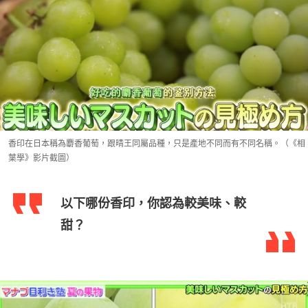
香印在日本稱為麝香葡萄，跟晴王同屬品種，只是產地不同而有不同名稱。（《相
葉學》影片截圖）
以下哪份香印，你認為較美味、較
甜？