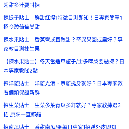
超甜多汁要咁揀
揀提子貼士｜鮮甜紅提1特徵目測即知！日專家簡單1
招令酸葡萄變甜
揀水果貼士｜香蕉彎或直較甜？奇異果圓或扁好？專
家教目測揀生果
【揀水果貼士】冬天當造車釐子/士多啤梨要點揀？日
本專家教睇2點
揀洋蔥貼士｜洋蔥光滑、京蔥挺身就好？日本專家教
看個頭保證新鮮
揀生菜貼士｜生菜多葉青瓜多釘就好？專家教揀選3
招 原來一直都錯
揀南瓜貼士｜香甜南瓜/番薯日專家1招睇外皮即知！