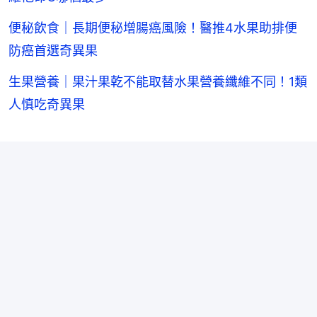
便秘飲食｜長期便秘增腸癌風險！醫推4水果助排便
防癌首選奇異果
生果營養｜果汁果乾不能取替水果營養纖維不同！1類
人慎吃奇異果