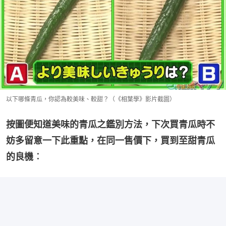
以下哪條青瓜，你認為較美味、較甜？（《相葉學》影片截圖）
按圖便知道美味的青瓜之鑑別方法，下次買青瓜時不
妨多留意一下此重點，在同一售價下，買到至甜青瓜
的良機︰