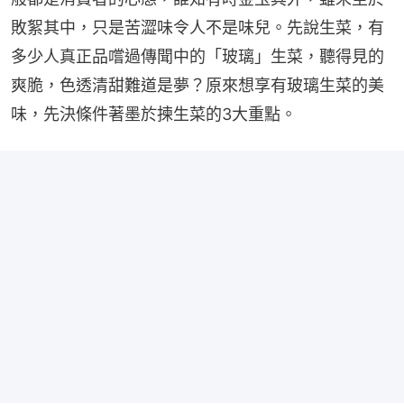
敗絮其中，只是苦澀味令人不是味兒。先說生菜，有
多少人真正品嚐過傳聞中的「玻璃」生菜，聽得見的
爽脆，色透清甜難道是夢？原來想享有玻璃生菜的美
味，先決條件著墨於揀生菜的3大重點。