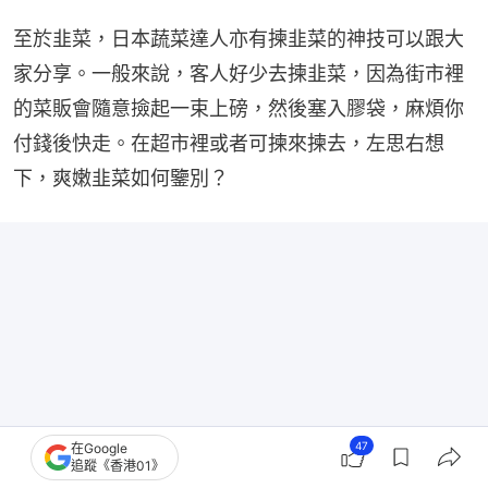
至於韭菜，日本蔬菜達人亦有揀韭菜的神技可以跟大
家分享。一般來說，客人好少去揀韭菜，因為街市裡
的菜販會隨意撿起一束上磅，然後塞入膠袋，麻煩你
付錢後快走。在超市裡或者可揀來揀去，左思右想
下，爽嫩韭菜如何鑒別？
47
在Google
追蹤《香港01》