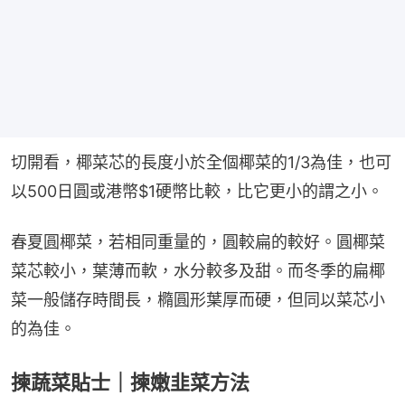
切開看，椰菜芯的長度小於全個椰菜的1/3為佳，也可
以500日圓或港幣$1硬幣比較，比它更小的謂之小。
春夏圓椰菜，若相同重量的，圓較扁的較好。圓椰菜
菜芯較小，葉薄而軟，水分較多及甜。而冬季的扁椰
菜一般儲存時間長，橢圓形葉厚而硬，但同以菜芯小
的為佳。
揀蔬菜貼士｜揀嫩韭菜方法