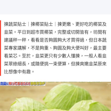
揀蔬菜貼士｜揀椰菜貼士｜揀更嫩、更好吃的椰菜及
韭菜。平日到超市買椰菜，完整或切開皆有，坊間有
建議秤一秤，看看是否夠圓夠大才買得過，但日本蔬
菜專家講解，不是夠重、夠圓及夠大便叫好，最主要
看菜芯。至於，韭菜更只有少數人懂揀，一般人看韭
菜翠綠細長，或隨便挑一束便算，但揀爽嫩韭菜原來
比想像中有趣。