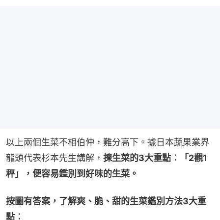
以上兩個生菜不相伯仲，難分高下。據日本蔬果業界
龍頭代表杉本先生講解，
揀生菜的3大重點︰「2觀1
秤」，便容易鑑別到好味的生菜。
按圖有答案，了解爽、脆、甜的生菜鑑別方法3大重
點︰