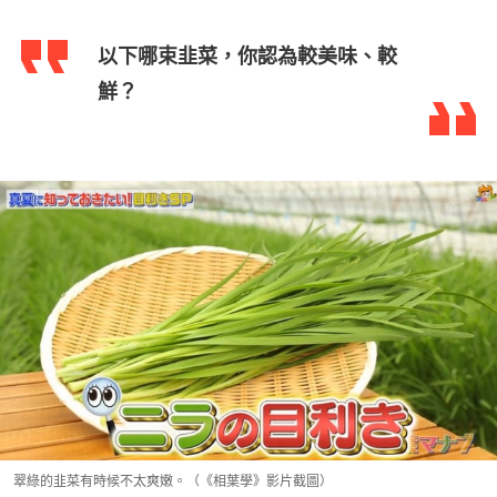
以下哪束韭菜，你認為較美味、較
鮮？
翠綠的韭菜有時候不太爽嫩。（《相葉學》影片截圖）