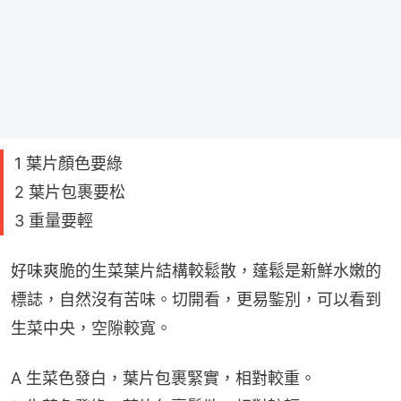
1 葉片顏色要綠
2 葉片包裹要松
3 重量要輕
好味爽脆的生菜葉片結構較鬆散，蓬鬆是新鮮水嫩的
標誌，自然沒有苦味。切開看，更易鍳別，可以看到
生菜中央，空隙較寬。
A 生菜色發白，葉片包裹緊實，相對較重。