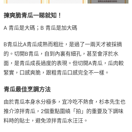
揀爽脆青瓜一睇就知！
A 青瓜是大碼；B 青瓜是加大碼
B青瓜比A青瓜成熟而粗壯，是過了一兩天才被採摘
的。切開B青瓜，自到內裏有細孔，甚至會浮於水
面，是青瓜成長過度的表現。但切開A青瓜，瓜肉較
緊實，口感爽脆，跟粗青瓜口感完全不一樣。
青瓜最佳烹調方法
由於青瓜本身水分極多，宜冷吃不熱食，杉本先生也
推介涼拌青瓜，2個重點圍繞「拍」的重要及下調味
料時的貼士，避免涼拌青瓜水汪汪。