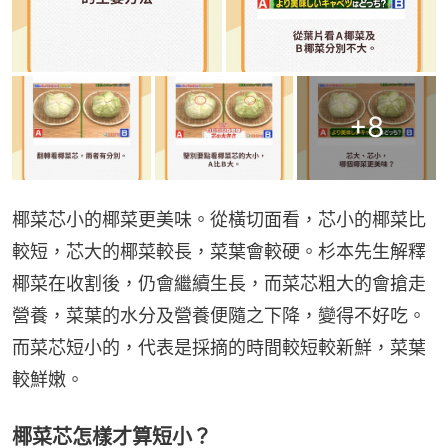
+
8
椰菜芯小的椰菜更美味。從橫切面看，芯小的椰菜比
較短，芯大的椰菜較長，菜葉會較硬。杉本先生解釋
椰菜在收割後，仍會繼續生長，而菜芯粗大的會搶走
營養，菜葉的水分及營養便隨之下降，變得不好吃。
而菜芯短小的，代表是採摘的時間較短較新鮮，菜葉
較鮮嫩。
椰菜芯怎樣才算短小？