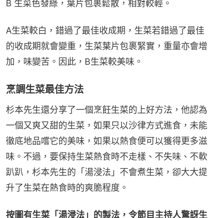
B 生菜色發綠，葉片包裹鬆散，相對較輕。
A生菜較白，錯過了最佳收成期，生菜若錯過了最佳
的收成期就會變重，生菜葉片包裹緊實，重量亦會增
加，味變苦。因此，B生菜較美味。
烹調生菜最佳方法
杉本先生還分享了一個烹飪生菜的上好方法，他認為
一個又爽又甜的生菜，如果只以沙律方式進食，未能
徹底地品嚐它的美味，如果以熱食便可以獲得更多滋
味。不過，要保持生菜熱食時不走樣、不失味、不軟
趴趴，杉本先生的「湯浸法」不會煮生菜，卻大大提
升了生菜在熱食時的爽脆程度。
按圖有生菜「湯浸法」的製法，令節目主持人驚訝生